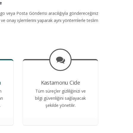
e
go veya Posta Gönderisi aracılığıyla göndereceğiniz
 ve onay işlemlerini yaparak aynı yöntemlerle teslim
n
Kastamonu Cide
n
Tüm süreçler gizliliğinizi ve
an
bilgi güvenliğini sağlayacak
.
şekilde yönetilir.