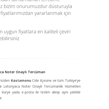
yetiniz bizim onurumuzdur düsturuyla
fiyatlarımızdan yararlanmak için
ygun fiyatlara en kaliteli çeviri
ilirsiniz.
ca Noter Onaylı Tercüman
imizden
Kastamonu
Cide ilçesine ve tüm Türkiye’ye
 Letonyaca Noter Onaylı Tercümanlık Hizmetleri
, kurye yada e-posta ile teslim alınıp aynı şekilde
r.