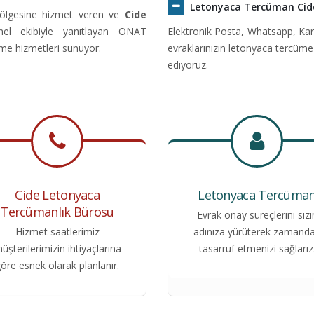
Letonyaca Tercüman Cid
bölgesine hizmet veren ve
Cide
onel ekibiyle yanıtlayan ONAT
Elektronik Posta, Whatsapp, Kar
üme hizmetleri sunuyor.
evraklarınızın letonyaca tercüme
ediyoruz.
Cide Letonyaca
Letonyaca Tercüma
Tercümanlık Bürosu
Evrak onay süreçlerini sizi
Hizmet saatlerimiz
adınıza yürüterek zamand
üşterilerimizin ihtiyaçlarına
tasarruf etmenizi sağlarız
öre esnek olarak planlanır.