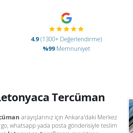
4.9
(1300+ Değerlendirme)
%99
Memnuniyet
Letonyaca Tercüman
rcüman
arayışlarınız için Ankara'daki Merkez
argo, whatsapp yada posta gönderisiyle teslim