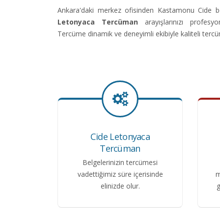
Ankara'daki merkez ofisinden Kastamonu Cide 
Letonyaca Tercüman
arayışlarınızı profesy
Tercüme dinamik ve deneyimli ekibiyle kaliteli terc
Cide Letonyaca
Tercüman
Belgelerinizin tercümesi
vadettiğimiz süre içerisinde
m
elinizde olur.
g