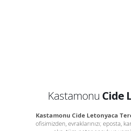
Kastamonu
Cide 
Kastamonu Cide Letonyaca Te
ofisimizden, evraklarınızı; eposta, k