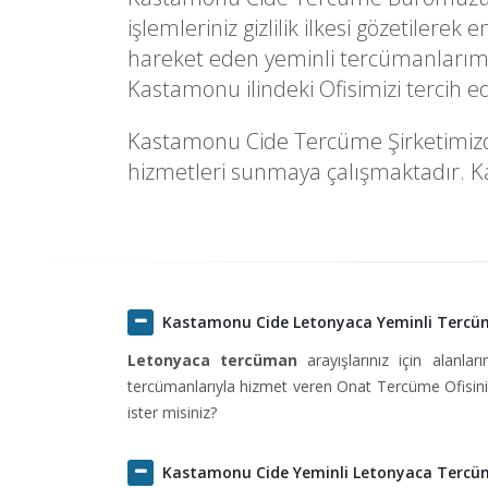
işlemleriniz gizlilik ilkesi gözetilere
hareket eden yeminli tercümanlarımı
Kastamonu ilindeki Ofisimizi tercih 
Kastamonu Cide Tercüme Şirketimizde f
hizmetleri sunmaya çalışmaktadır. Kal
Kastamonu Cide Letonyaca Yeminli Terc
Letonyaca tercüman
arayışlarınız için alanlar
tercümanlarıyla hizmet veren Onat Tercüme Ofisini 
ister misiniz?
Kastamonu Cide Yeminli Letonyaca Terc