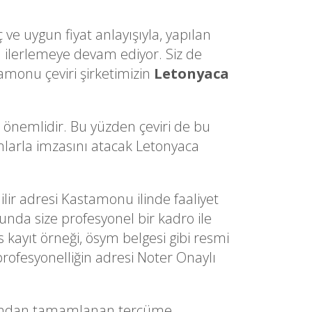
 ve uygun fiyat anlayışıyla, yapılan
ilerlemeye devam ediyor. Siz de
amonu çeviri şirketimizin
Letonyaca
a önemlidir. Bu yüzden çeviri de bu
dımlarla imzasını atacak Letonyaca
nilir adresi Kastamonu ilinde faaliyet
sunda size profesyonel bir kadro ile
s kayıt örneği, ösym belgesi gibi resmi
profesyonelliğin adresi Noter Onaylı
fından tamamlanan tercüme