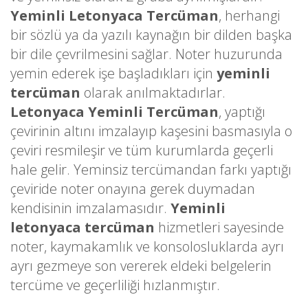
Yeminli Letonyaca Tercüman
, herhangi
bir sözlü ya da yazılı kaynağın bir dilden başka
bir dile çevrilmesini sağlar. Noter huzurunda
yemin ederek işe başladıkları için
yeminli
tercüman
olarak anılmaktadırlar.
Letonyaca Yeminli Tercüman
, yaptığı
çevirinin altını imzalayıp kaşesini basmasıyla o
çeviri resmileşir ve tüm kurumlarda geçerli
hale gelir. Yeminsiz tercümandan farkı yaptığı
çeviride noter onayına gerek duymadan
kendisinin imzalamasıdır.
Yeminli
letonyaca tercüman
hizmetleri sayesinde
noter, kaymakamlık ve konsolosluklarda ayrı
ayrı gezmeye son vererek eldeki belgelerin
tercüme ve geçerliliği hızlanmıştır.