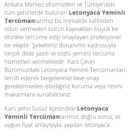
Ankara Merkez ofisimizden ve Türkiye'deki
tüm şehirlerde bulunan
Letonyaca Yeminli
Tercüman
larımız bu minvalde kaliteden
ödün vermeden bütün kaynakları büyük bir
titizlikle tercüme edip onaylayan profesyonel
bir ekiptir. Şirketimiz donanımlı kadrosuyla
birçok dilde yazılı ve sözlü yeminli tercüme
hizmetleri vermektedir. Kars Çeviri
Büromuzdaki Letonyaca Yeminli Tercümanları
tercih ederek belgelerinizi ilave onay
gerektirmeden istediğiniz kuruma veya resmi
makamlara sunabilirsiniz.
Kars şehri Susuz ilçesindeki
Letonyaca
Yeminli Tercüman
larımız, doğru sonuç ve
uygun fiyat anlayışıyla, yapılan letonyaca