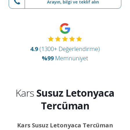
Arayın, bilgi ve teklif alın
4.9
(1300+ Değerlendirme)
%99
Memnuniyet
Kars
Susuz Letonyaca
Tercüman
Kars Susuz Letonyaca Tercüman