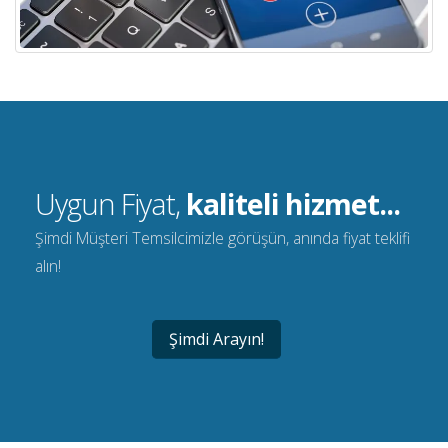
Uygun Fiyat,
kaliteli hizmet...
Şimdi Müşteri Temsilcimizle görüşün, anında fiyat teklifi
alın!
Şimdi Arayın!