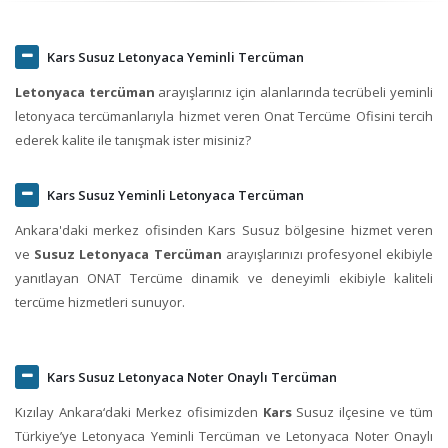
Kars Susuz Letonyaca Yeminli Tercüman
Letonyaca tercüman
arayışlarınız için alanlarında tecrübeli yeminli
letonyaca tercümanlarıyla hizmet veren Onat Tercüme Ofisini tercih
ederek kalite ile tanışmak ister misiniz?
Kars Susuz Yeminli Letonyaca Tercüman
Ankara'daki merkez ofisinden Kars Susuz bölgesine hizmet veren
ve
Susuz Letonyaca Tercüman
arayışlarınızı profesyonel ekibiyle
yanıtlayan ONAT Tercüme dinamik ve deneyimli ekibiyle kaliteli
tercüme hizmetleri sunuyor.
Kars Susuz Letonyaca Noter Onaylı Tercüman
Kızılay Ankara‘daki Merkez ofisimizden
Kars
Susuz ilçesine ve tüm
Türkiye’ye Letonyaca Yeminli Tercüman ve Letonyaca Noter Onaylı