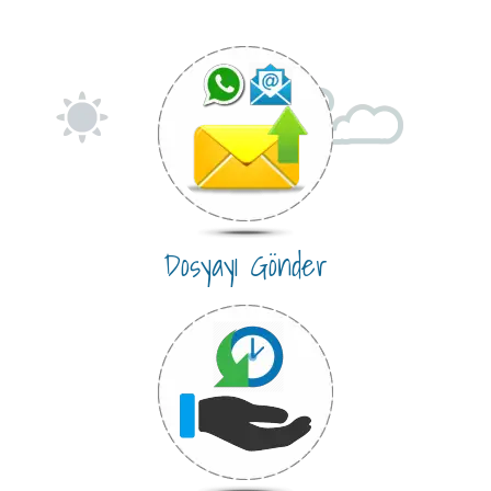
Dosyayı Gönder