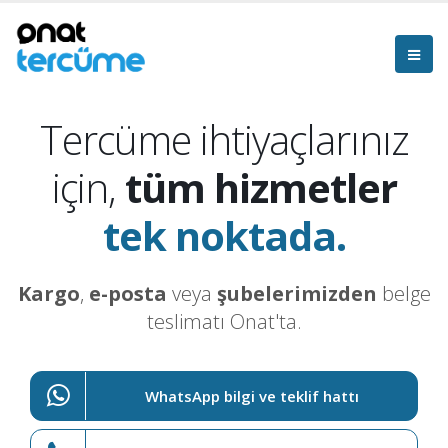
Tercüme ihtiyaçlarınız
için,
tüm hizmetler
tek noktada.
Kargo
,
e-posta
veya
şubelerimizden
belge
teslimatı Onat'ta.
WhatsApp bilgi ve teklif hattı