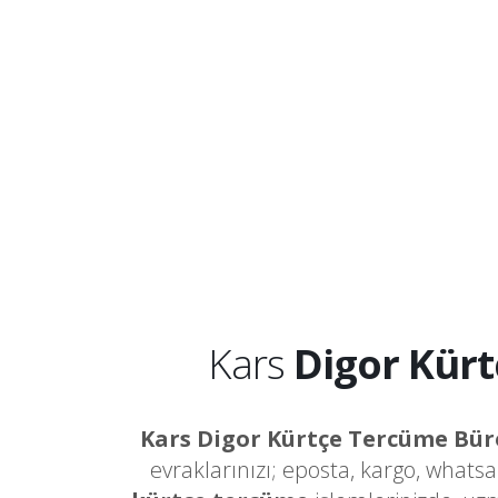
Kars
Digor Kür
Kars Digor Kürtçe Tercüme Bür
evraklarınızı; eposta, kargo, whats