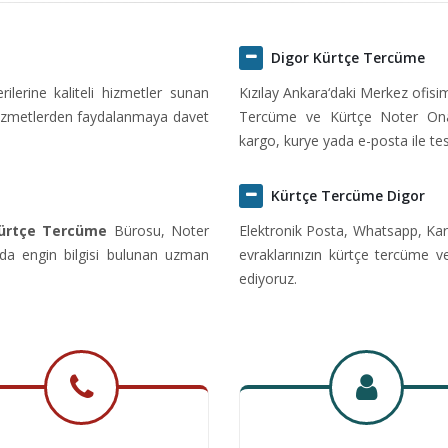
Digor Kürtçe Tercüme
erine kaliteli hizmetler sunan
Kızılay Ankara‘daki Merkez ofis
hizmetlerden faydalanmaya davet
Tercüme ve Kürtçe Noter Onayl
kargo, kurye yada e-posta ile tes
Kürtçe Tercüme Digor
Kürtçe Tercüme
Bürosu, Noter
Elektronik Posta, Whatsapp, Kar
da engin bilgisi bulunan uzman
evraklarınızın kürtçe tercüme v
ediyoruz.