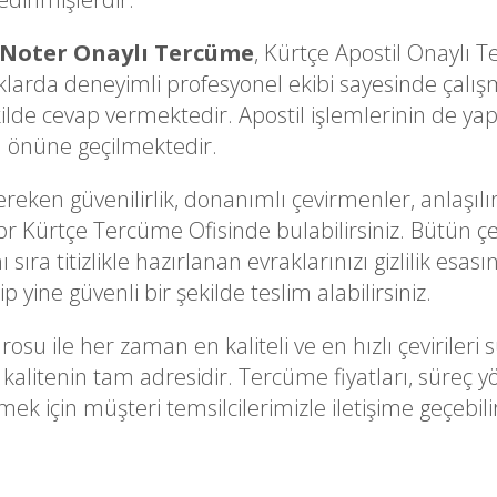
 Noter Onaylı Tercüme
, Kürtçe Apostil Onaylı
arda deneyimli profesyonel ekibi sayesinde çalışm
kilde cevap vermektedir. Apostil işlemlerinin de yapı
a önüne geçilmektedir.
ken güvenilirlik, donanımlı çevirmenler, anlaşılır
or Kürtçe Tercüme Ofisinde bulabilirsiniz. Bütün çev
sıra titizlikle hazırlanan evraklarınızı gizlilik esa
p yine güvenli bir şekilde teslim alabilirsiniz.
rosu ile her zaman en kaliteli ve en hızlı çevirile
 kalitenin tam adresidir. Tercüme fiyatları, süreç
ek için müşteri temsilcilerimizle iletişime geçebilir