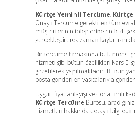
Kürtçe Yeminli Tercüme
,
Kürtçe
Onaylı Tercüme gerektiren tüm evrakl
müşterilerinin taleplerine en hızlı şe
gerçekleştirerek zaman kaybınızın d
Bir tercüme firmasında bulunması gere
hizmeti gibi bütün özellikleri Kars Dig
gözetilerek yapılmaktadır. Bunun yanı 
posta gönderileri vasıtalarıyla gönderi
Uygun fiyat anlayışı ve donanımlı kad
Kürtçe Tercüme
Bürosu, aradığınız
hizmetleri hakkında detaylı bilgi edinm