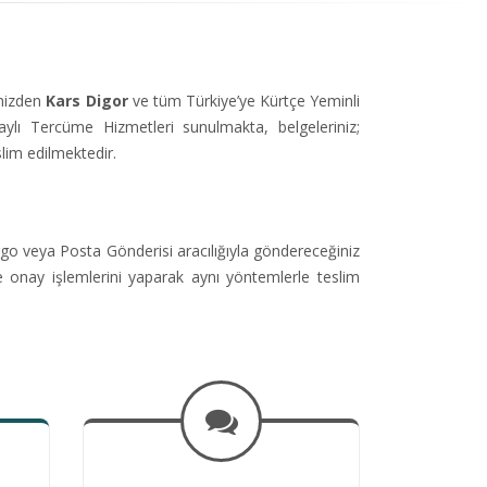
imizden
Kars Digor
ve tüm Türkiye’ye Kürtçe Yeminli
ı Tercüme Hizmetleri sunulmakta, belgeleriniz;
lim edilmektedir.
go veya Posta Gönderisi aracılığıyla göndereceğiniz
e onay işlemlerini yaparak aynı yöntemlerle teslim