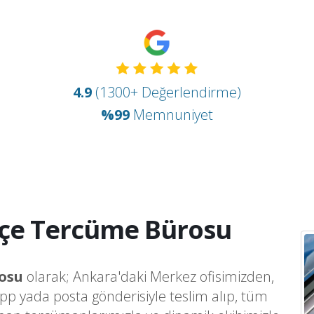
4.9
(1300+ Değerlendirme)
%99
Memnuniyet
tçe Tercüme Bürosu
osu
olarak; Ankara'daki Merkez ofisimizden,
app yada posta gönderisiyle teslim alıp, tüm