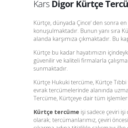
Kars
Digor Kürtçe Tercü
Kürtçe, dünyada Çince‘ den sonra en f
konuşulmaktadır. Bunun yanı sıra Kü
alanda karşımıza çıkmaktadır. Bu kap
Kürtçe bu kadar hayatımızın içindeyk
güvenilir ve kaliteli firmalarla çalış
sunmaktadır.
Kürtçe Hukuki tercüme, Kürtçe Tıbbi
evrak tercümelerinde alanında uzman
Tercüme, Kürtçeye dair tüm işlemlerini
Kürtçe tercüme
işi sadece çeviri i
olarak; tercümanlarımız, çeviri önces
çıkarma adına titizlikle çalışmayı ilke