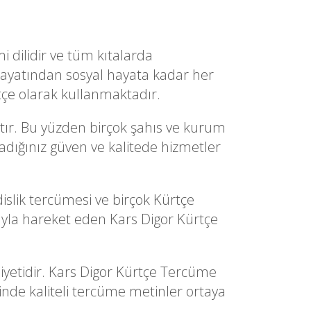
i dilidir ve tüm kıtalarda
hayatından sosyal hayata kadar her
tçe olarak kullanmaktadır.
tır. Bu yüzden birçok şahıs ve kurum
radığınız güven ve kalitede hizmetler
slik tercümesi ve birçok Kürtçe
yla hareket eden Kars Digor Kürtçe
iyetidir. Kars Digor Kürtçe Tercüme
sinde kaliteli tercüme metinler ortaya