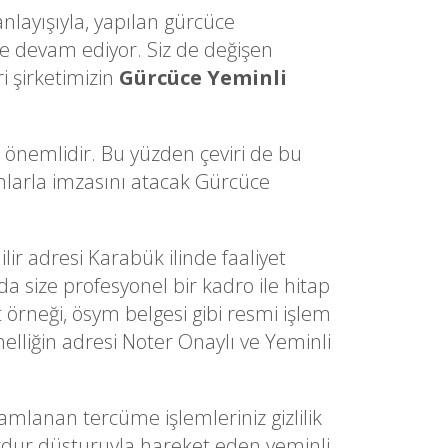
anlayışıyla, yapılan gürcüce
e devam ediyor. Siz de değişen
i şirketimizin
Gürcüce Yeminli
a önemlidir. Bu yüzden çeviri de bu
dımlarla imzasını atacak Gürcüce
ilir adresi Karabük ilinde faaliyet
da size profesyonel bir kadro ile hitap
t örneği, ösym belgesi gibi resmi işlem
elliğin adresi Noter Onaylı ve Yeminli
anan tercüme işlemleriniz gizlilik
muzdur düsturuyla hareket eden yeminli