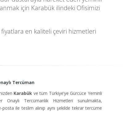
nmak için Karabük ilindeki Ofisimizi
atlara en kaliteli çeviri hizmetleri
Onaylı Tercüman
imizden
Karabük
ve tüm Türkiye’ye Gürcüce Yeminli
 Onaylı Tercümanlık Hizmetleri sunulmakta,
e-posta ile teslim alınıp aynı şekilde tekrar tercüme