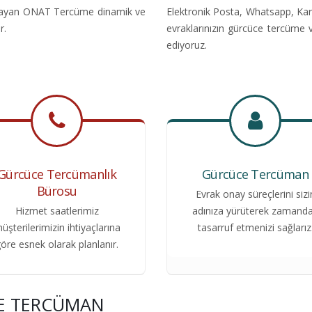
nıtlayan ONAT Tercüme dinamik ve
Elektronik Posta, Whatsapp, Kar
r.
evraklarınızın gürcüce tercüme 
ediyoruz.
Gürcüce Tercümanlık
Gürcüce Tercüman
Bürosu
Evrak onay süreçlerini sizi
Hizmet saatlerimiz
adınıza yürüterek zamand
üşterilerimizin ihtiyaçlarına
tasarruf etmenizi sağlarız
öre esnek olarak planlanır.
CE TERCÜMAN