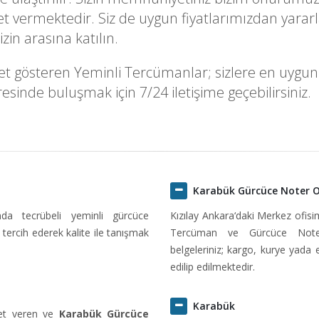
 vermektedir. Siz de uygun fiyatlarımızdan yararla
in arasına katılın.
 gösteren Yeminli Tercümanlar; sizlere en uygun fiy
sinde buluşmak için 7/24 iletişime geçebilirsiniz.
Karabük Gürcüce Noter 
ında tecrübeli yeminli gürcüce
Kızılay Ankara‘daki Merkez ofis
tercih ederek kalite ile tanışmak
Tercüman ve Gürcüce Noter
belgeleriniz; kargo, kurye yada 
edilip edilmektedir.
Karabük
met veren ve
Karabük Gürcüce