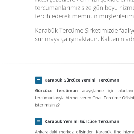
tercümanlarımız size gün boyu hizmet
tercih ederek memnun müşterilerimiz
Karabük Tercüme Şirketimizde faaliyet
sunmaya çalışmaktadır. Kalitenin adre
Karabük Gürcüce Yeminli Tercüman
Gürcüce tercüman
arayışlarınız için alanlar
tercümanlarıyla hizmet veren Onat Tercüme Ofisini 
ister misiniz?
Karabük Yeminli Gürcüce Tercüman
Ankara'daki merkez ofisinden Karabük iline hiz