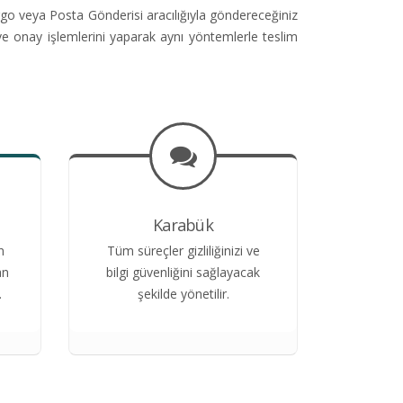
go veya Posta Gönderisi aracılığıyla göndereceğiniz
ve onay işlemlerini yaparak aynı yöntemlerle teslim
Karabük
n
Tüm süreçler gizliliğinizi ve
an
bilgi güvenliğini sağlayacak
.
şekilde yönetilir.