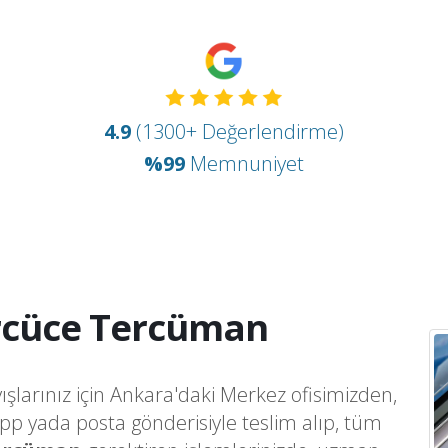
4.9
(1300+ Değerlendirme)
%99
Memnuniyet
cüce Tercüman
ışlarınız için Ankara'daki Merkez ofisimizden,
app yada posta gönderisiyle teslim alıp, tüm