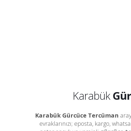
Karabük
Gür
Karabük Gürcüce Tercüman
aray
evraklarınızı; eposta, kargo, whats