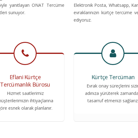
kibiyle yanıtlayan ONAT Tercüme
Elektronik Posta, Whatsapp, Kar
tleri sunuyor.
evraklarınızın kürtçe tercüme v
ediyoruz.
Eflani Kürtçe
Kürtçe Tercüman
Tercümanlık Bürosu
Evrak onay süreçlerini sizi
Hizmet saatlerimiz
adınıza yürüterek zamand
üşterilerimizin ihtiyaçlarına
tasarruf etmenizi sağlarız
öre esnek olarak planlanır.