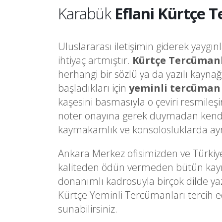
Karabük
Eflani Kürtçe 
Uluslararası iletişimin giderek yaygın
ihtiyaç artmıştır.
Kürtçe Tercüman
herhangi bir sözlü ya da yazılı kayna
başladıkları için
yeminli tercüman
kaşesini basmasıyla o çeviri resmileş
noter onayına gerek duymadan kendi
kaymakamlık ve konsolosluklarda ayrı 
Ankara Merkez ofisimizden ve Türkiy
kaliteden ödün vermeden bütün kaynakl
donanımlı kadrosuyla birçok dilde ya
Kürtçe Yeminli Tercümanları tercih e
sunabilirsiniz.