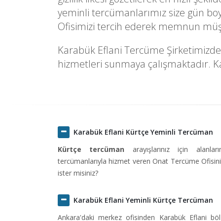
yeminli tercümanlarımız size gün boy
Ofisimizi tercih ederek memnun müşte
Karabük Eflani Tercüme Şirketimizde f
hizmetleri sunmaya çalışmaktadır. Kal
Karabük Eflani Kürtçe Yeminli Tercüman
Kürtçe tercüman
arayışlarınız için alanlar
tercümanlarıyla hizmet veren Onat Tercüme Ofisini 
ister misiniz?
Karabük Eflani Yeminli Kürtçe Tercüman
Ankara'daki merkez ofisinden Karabük Eflani b