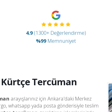
4.9
(1300+ Değerlendirme)
%99
Memnuniyet
i Kürtçe Tercüman
üman
arayışlarınız için Ankara'daki Merkez
argo, whatsapp yada posta gönderisiyle teslim