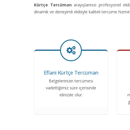
Kürtçe Tercüman
arayışlarınızı profesyonel e
dinamik ve deneyimli ekibiyle kaliteli tercüme hizme
Eflani Kürtçe Tercüman
Belgelerinizin tercümesi
vadettiğimiz süre içerisinde
elinizde olur.
m
g