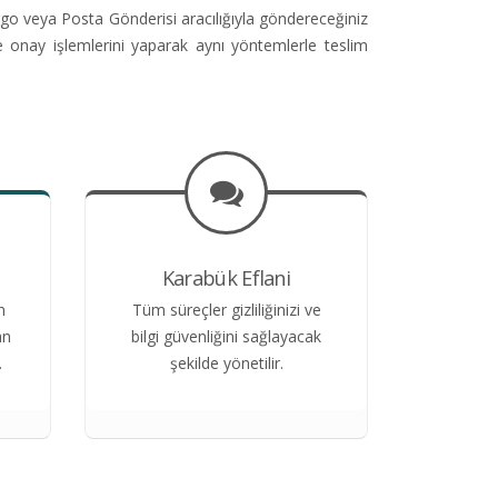
go veya Posta Gönderisi aracılığıyla göndereceğiniz
e onay işlemlerini yaparak aynı yöntemlerle teslim
Karabük Eflani
n
Tüm süreçler gizliliğinizi ve
an
bilgi güvenliğini sağlayacak
.
şekilde yönetilir.