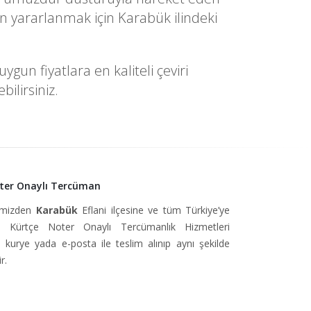
n yararlanmak için Karabük ilindeki
un fiyatlara en kaliteli çeviri
ilirsiniz.
oter Onaylı Tercüman
simizden
Karabük
Eflani ilçesine ve tüm Türkiye’ye
 Kürtçe Noter Onaylı Tercümanlık Hizmetleri
, kurye yada e-posta ile teslim alınıp aynı şekilde
r.