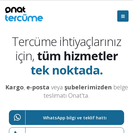
Tercüme ihtiyaçlarınız
için,
tüm hizmetler
tek noktada.
Kargo
,
e-posta
veya
şubelerimizden
belge
teslimatı Onat'ta.
WhatsApp bilgi ve teklif hattı