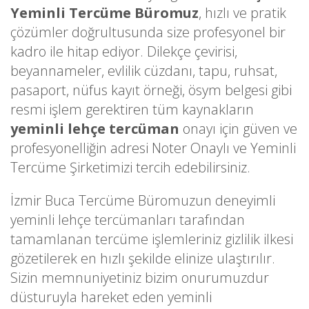
Yeminli Tercüme Büromuz
, hızlı ve pratik
çözümler doğrultusunda size profesyonel bir
kadro ile hitap ediyor. Dilekçe çevirisi,
beyannameler, evlilik cüzdanı, tapu, ruhsat,
pasaport, nüfus kayıt örneği, ösym belgesi gibi
resmi işlem gerektiren tüm kaynakların
yeminli lehçe tercüman
onayı için güven ve
profesyonelliğin adresi Noter Onaylı ve Yeminli
Tercüme Şirketimizi tercih edebilirsiniz.
İzmir Buca Tercüme Büromuzun deneyimli
yeminli lehçe tercümanları tarafından
tamamlanan tercüme işlemleriniz gizlilik ilkesi
gözetilerek en hızlı şekilde elinize ulaştırılır.
Sizin memnuniyetiniz bizim onurumuzdur
düsturuyla hareket eden yeminli