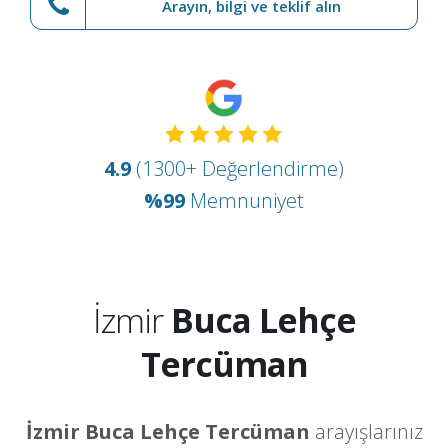
Arayın, bilgi ve teklif alın
4.9
(1300+ Değerlendirme)
%99
Memnuniyet
İzmir
Buca Lehçe
Tercüman
İzmir Buca Lehçe Tercüman
arayışlarınız