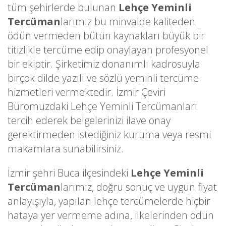
tüm şehirlerde bulunan
Lehçe Yeminli
Tercüman
larımız bu minvalde kaliteden
ödün vermeden bütün kaynakları büyük bir
titizlikle tercüme edip onaylayan profesyonel
bir ekiptir. Şirketimiz donanımlı kadrosuyla
birçok dilde yazılı ve sözlü yeminli tercüme
hizmetleri vermektedir. İzmir Çeviri
Büromuzdaki Lehçe Yeminli Tercümanları
tercih ederek belgelerinizi ilave onay
gerektirmeden istediğiniz kuruma veya resmi
makamlara sunabilirsiniz.
İzmir şehri Buca ilçesindeki
Lehçe Yeminli
Tercüman
larımız, doğru sonuç ve uygun fiyat
anlayışıyla, yapılan lehçe tercümelerde hiçbir
hataya yer vermeme adına, ilkelerinden ödün