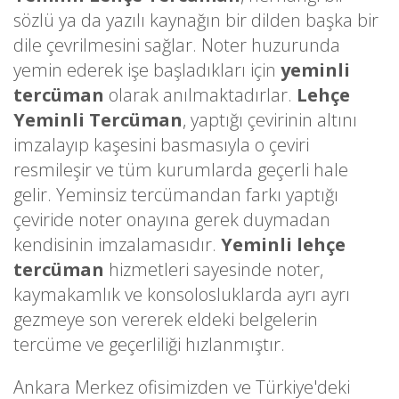
sözlü ya da yazılı kaynağın bir dilden başka bir
dile çevrilmesini sağlar. Noter huzurunda
yemin ederek işe başladıkları için
yeminli
tercüman
olarak anılmaktadırlar.
Lehçe
Yeminli Tercüman
, yaptığı çevirinin altını
imzalayıp kaşesini basmasıyla o çeviri
resmileşir ve tüm kurumlarda geçerli hale
gelir. Yeminsiz tercümandan farkı yaptığı
çeviride noter onayına gerek duymadan
kendisinin imzalamasıdır.
Yeminli lehçe
tercüman
hizmetleri sayesinde noter,
kaymakamlık ve konsolosluklarda ayrı ayrı
gezmeye son vererek eldeki belgelerin
tercüme ve geçerliliği hızlanmıştır.
Ankara Merkez ofisimizden ve Türkiye'deki