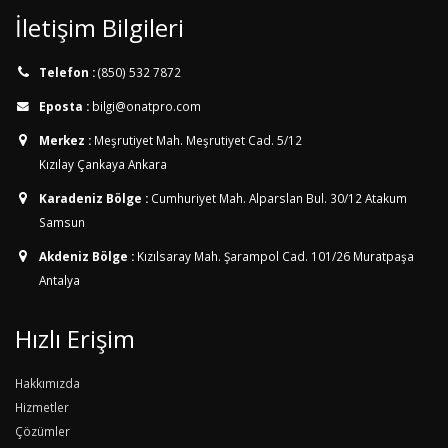
İletişim Bilgileri
Telefon :
(850) 532 7872
Eposta :
bilgi@onatpro.com
Merkez :
Meşrutiyet Mah. Meşrutiyet Cad. 5/12
Kızılay Çankaya Ankara
Karadeniz Bölge :
Cumhuriyet Mah. Alparslan Bul. 30/12
Atakum
Samsun
Akdeniz Bölge :
Kızılsaray Mah. Şarampol Cad. 101/26
Muratpaşa
Antalya
Hızlı Erişim
Hakkımızda
Hizmetler
Çözümler