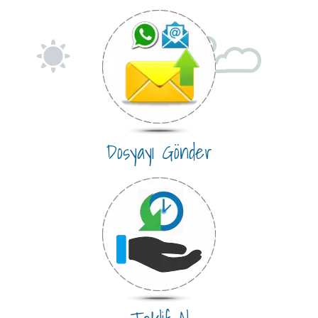
Dosyayı Gönder