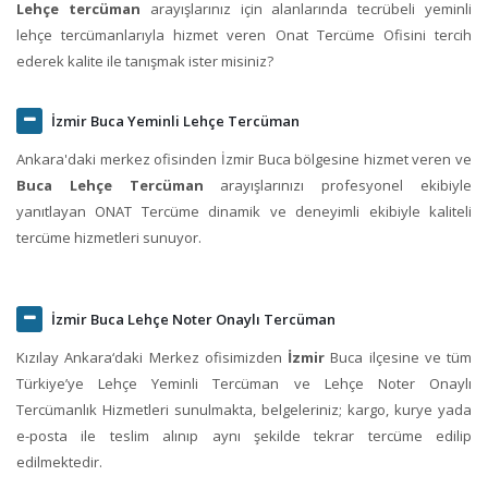
Lehçe tercüman
arayışlarınız için alanlarında tecrübeli yeminli
lehçe tercümanlarıyla hizmet veren Onat Tercüme Ofisini tercih
ederek kalite ile tanışmak ister misiniz?
İzmir Buca Yeminli Lehçe Tercüman
Ankara'daki merkez ofisinden İzmir Buca bölgesine hizmet veren ve
Buca Lehçe Tercüman
arayışlarınızı profesyonel ekibiyle
yanıtlayan ONAT Tercüme dinamik ve deneyimli ekibiyle kaliteli
tercüme hizmetleri sunuyor.
İzmir Buca Lehçe Noter Onaylı Tercüman
Kızılay Ankara‘daki Merkez ofisimizden
İzmir
Buca ilçesine ve tüm
Türkiye’ye Lehçe Yeminli Tercüman ve Lehçe Noter Onaylı
Tercümanlık Hizmetleri sunulmakta, belgeleriniz; kargo, kurye yada
e-posta ile teslim alınıp aynı şekilde tekrar tercüme edilip
edilmektedir.