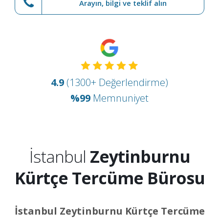
Arayın, bilgi ve teklif alın
4.9
(1300+ Değerlendirme)
%99
Memnuniyet
İstanbul
Zeytinburnu
Kürtçe Tercüme Bürosu
İstanbul Zeytinburnu Kürtçe Tercüme