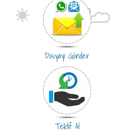
Dosyayı Gönder
Teklif Al