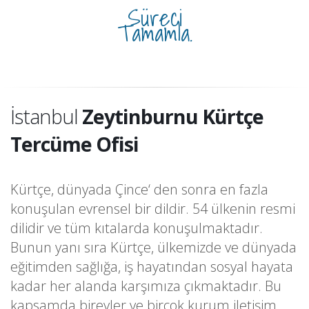
Süreci
Tamamla.
İstanbul
Zeytinburnu Kürtçe
Tercüme Ofisi
Kürtçe, dünyada Çince‘ den sonra en fazla
konuşulan evrensel bir dildir. 54 ülkenin resmi
dilidir ve tüm kıtalarda konuşulmaktadır.
Bunun yanı sıra Kürtçe, ülkemizde ve dünyada
eğitimden sağlığa, iş hayatından sosyal hayata
kadar her alanda karşımıza çıkmaktadır. Bu
kapsamda bireyler ve birçok kurum iletişim