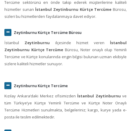
Tercüme sektörünü en önde takip ederek müşterilerine kaliteli
hizmetler sunan
İstanbul Zeytinburnu Kürtçe Tercüme
Bürosu,
sizleri bu hizmetlerden faydalanmaya davet ediyor.
Zeytinburnu Kürtçe Tercüme Bürosu
İstanbul
Zeytinburnu
ilçesinde hizmet veren
İstanbul
Zeytinburnu Kürtçe Tercüme
Bürosu, Noter onaylı olup Yeminli
Tercüme ve Kürtçe konularında engin bilgisi bulunan uzman ekibiyle
sizlere kaliteli hizmetler sunuyor.
Zeytinburnu Kürtçe Tercüme
Kızılay Ankara‘daki Merkez ofisimizden
İstanbul Zeytinburnu
ve
tüm Türkiye’ye Kürtçe Yeminli Tercüme ve Kürtçe Noter Onaylı
Tercüme Hizmetleri sunulmakta, belgeleriniz; kargo, kurye yada e-
posta ile teslim edilmektedir.