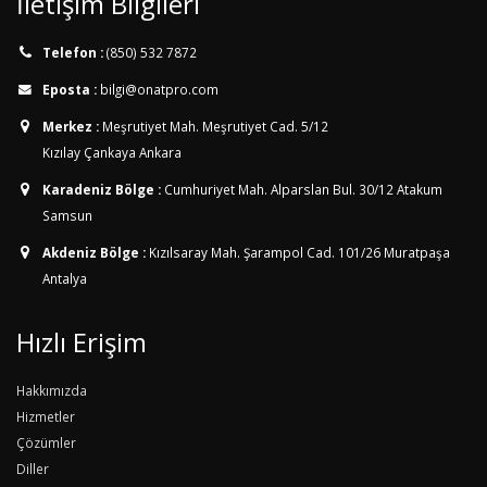
İletişim Bilgileri
Telefon :
(850) 532 7872
Eposta :
bilgi@onatpro.com
Merkez :
Meşrutiyet Mah. Meşrutiyet Cad. 5/12
Kızılay Çankaya Ankara
Karadeniz Bölge :
Cumhuriyet Mah. Alparslan Bul. 30/12
Atakum
Samsun
Akdeniz Bölge :
Kızılsaray Mah. Şarampol Cad. 101/26
Muratpaşa
Antalya
Hızlı Erişim
Hakkımızda
Hizmetler
Çözümler
Diller