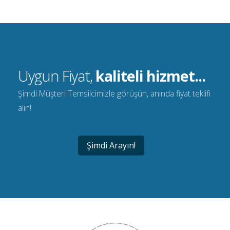
Uygun Fiyat,
kaliteli hizmet...
Şimdi Müşteri Temsilcimizle görüşün, anında fiyat teklifi
alın!
Şimdi Arayın!