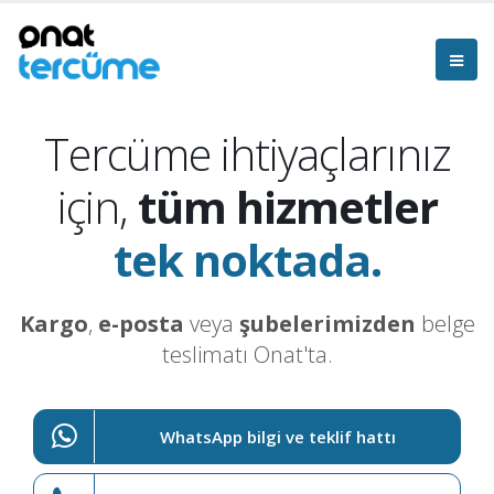
Tercüme ihtiyaçlarınız
için,
tüm hizmetler
tek noktada.
Kargo
,
e-posta
veya
şubelerimizden
belge
teslimatı Onat'ta.
WhatsApp bilgi ve teklif hattı