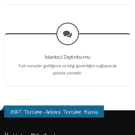
İstanbul Zeytinburnu
Tüm süreçler gizliliğinizi ve bilgi güvenliğini sağlayacak
şekilde yönetilir.
ONAT Tercüme
-
Ankara Tercüme Bürosu