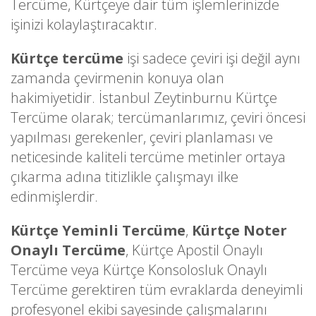
Tercüme, Kürtçeye dair tüm işlemlerinizde
işinizi kolaylaştıracaktır.
Kürtçe tercüme
işi sadece çeviri işi değil aynı
zamanda çevirmenin konuya olan
hakimiyetidir. İstanbul Zeytinburnu Kürtçe
Tercüme olarak; tercümanlarımız, çeviri öncesi
yapılması gerekenler, çeviri planlaması ve
neticesinde kaliteli tercüme metinler ortaya
çıkarma adına titizlikle çalışmayı ilke
edinmişlerdir.
Kürtçe Yeminli Tercüme
,
Kürtçe Noter
Onaylı Tercüme
, Kürtçe Apostil Onaylı
Tercüme veya Kürtçe Konsolosluk Onaylı
Tercüme gerektiren tüm evraklarda deneyimli
profesyonel ekibi sayesinde çalışmalarını