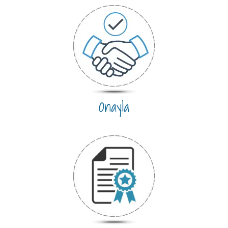
Onayla