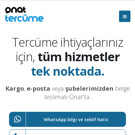
Tercüme ihtiyaçlarınız
için,
tüm hizmetler
tek noktada.
Kargo
,
e-posta
veya
şubelerimizden
belge
teslimatı Onat'ta.
WhatsApp bilgi ve teklif hattı