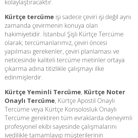
kolaylaştıracaktır.
Kürtçe tercüme
işi sadece çeviri işi değil aynı
zamanda çevirmenin konuya olan
hakimiyetidir. İstanbul Şişli Kürtçe Tercüme
olarak; tercümanlarımız, çeviri öncesi
yapılması gerekenler, çeviri planlaması ve
neticesinde kaliteli tercüme metinler ortaya
çıkarma adına titizlikle çalışmayı ilke
edinmişlerdir.
Kürtçe Yeminli Tercüme
,
Kürtçe Noter
Onaylı Tercüme
, Kürtçe Apostil Onaylı
Tercüme veya Kürtçe Konsolosluk Onaylı
Tercüme gerektiren tüm evraklarda deneyimli
profesyonel ekibi sayesinde çalışmalarını
ivedilikle tamamlayıp müşterilerinin