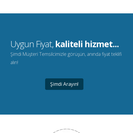
Uygun Fiyat,
kaliteli hizmet...
Şimdi Müşteri Temsilcimizle görüşün, anında fiyat teklifi
alın!
Şimdi Arayın!