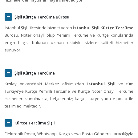
Şişli Kürtçe Tercüme Bürosu
İstanbul
Şişli
ilçesinde hizmet veren
İstanbul Şişli Kürtçe Tercüme
Bürosu, Noter onaylı olup Yeminli Tercüme ve Kürtçe konularında
engin bilgisi bulunan uzman ekibiyle sizlere kaliteli hizmetler
sunuyor.
Şişli Kürtçe Tercüme
Kızılay Ankara‘daki Merkez ofisimizden
İstanbul Şişli
ve tüm
Türkiye’ye Kürtçe Yeminli Tercüme ve Kürtçe Noter Onaylı Tercüme
Hizmetleri sunulmakta, belgeleriniz; kargo, kurye yada e-posta ile
teslim edilmektedir.
Kürtçe Tercüme Şişli
Elektronik Posta, Whatsapp, Kargo veya Posta Gönderisi aracılığıyla