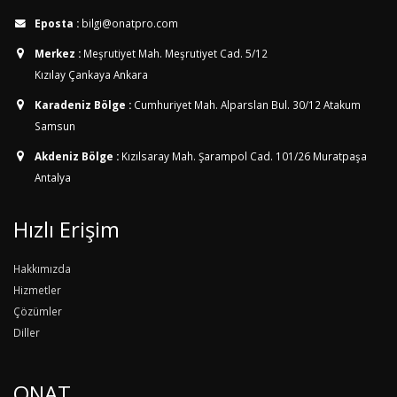
Eposta :
bilgi@onatpro.com
Merkez :
Meşrutiyet Mah. Meşrutiyet Cad. 5/12
Kızılay Çankaya Ankara
Karadeniz Bölge :
Cumhuriyet Mah. Alparslan Bul. 30/12
Atakum
Samsun
Akdeniz Bölge :
Kızılsaray Mah. Şarampol Cad. 101/26
Muratpaşa
Antalya
Hızlı Erişim
Hakkımızda
Hizmetler
Çözümler
Diller
ONAT