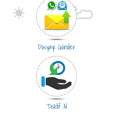
Dosyayı Gönder
Teklif Al