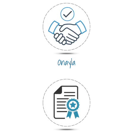
Onayla