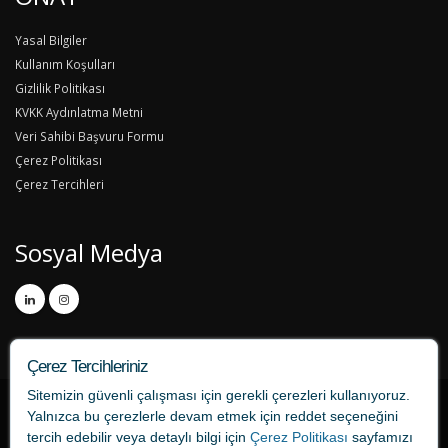
Yasal Bilgiler
Kullanım Koşulları
Gizlilik Politikası
KVKK Aydınlatma Metni
Veri Sahibi Başvuru Formu
Çerez Politikası
Çerez Tercihleri
Sosyal Medya
Çerez Tercihleriniz
Sitemizin güvenli çalışması için gerekli çerezleri kullanıyoruz.
Yalnızca bu çerezlerle devam etmek için
reddet
seçeneğini
tercih edebilir veya detaylı bilgi için
Çerez Politikası
sayfamızı