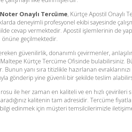
 Noter Onaylı Tercüme
, Kürtçe Apostil Onaylı
arda deneyimli profesyonel ekibi sayesinde çalışm
kilde cevap vermektedir. Apostil işlemlerinin de yapı
a önüne geçilmektedir.
ken güvenilirlik, donanımlı çevirmenler, anlaşılır
l Maltepe Kürtçe Tercüme Ofisinde bulabilirsiniz. Büt
 Bunun yanı sıra titizlikle hazırlanan evraklarınızı 
la gönderip yine güvenli bir şekilde teslim alabilirs
rosu ile her zaman en kaliteli ve en hızlı çevirile
aradığınız kalitenin tam adresidir. Tercüme fiyatla
lgi edinmek için müşteri temsilcilerimizle iletişime