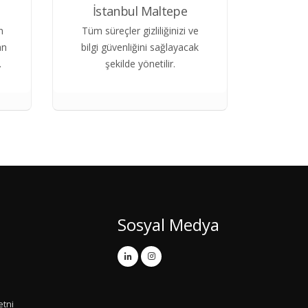
İstanbul Maltepe
n
Tüm süreçler gizliliğinizi ve
an
bilgi güvenliğini sağlayacak
.
şekilde yönetilir.
Sosyal Medya
etni