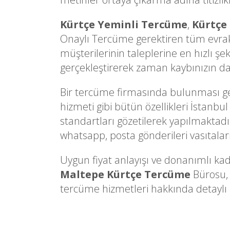
Kürtçe Yeminli Tercüme
,
Kürtçe
Onaylı Tercüme gerektiren tüm evrakl
müşterilerinin taleplerine en hızlı şe
gerçekleştirerek zaman kaybınızın d
Bir tercüme firmasında bulunması gere
hizmeti gibi bütün özellikleri İstanbu
standartları gözetilerek yapılmaktadır.
whatsapp, posta gönderileri vasıtalarıy
Uygun fiyat anlayışı ve donanımlı kad
Maltepe Kürtçe Tercüme
Bürosu, 
tercüme hizmetleri hakkında detaylı bi