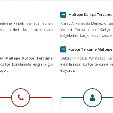
Maltepe Kürtçe Tercüme
erine kaliteli hizmetler sunan
Kızılay Ankara‘daki Merkez ofis
u, sizleri bu hizmetlerden
Yeminli Tercüme ve Kürtçe 
belgeleriniz; kargo, kurye yada e
Kürtçe Tercüme Maltepe
bul Maltepe Kürtçe Tercüme
Elektronik Posta, Whatsapp, Kar
rtçe konularında engin bilgisi
evraklarınızın kürtçe tercüme v
uyor.
ediyoruz.