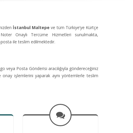
imizden
İstanbul Maltepe
ve tüm Türkiye’ye Kürtçe
Noter Onaylı Tercüme Hizmetleri sunulmakta,
-posta ile teslim edilmektedir.
go veya Posta Gönderisi aracılığıyla göndereceğiniz
e onay işlemlerini yaparak aynı yöntemlerle teslim