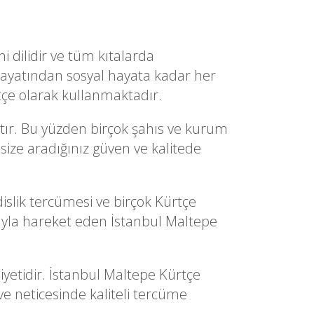
i dilidir ve tüm kıtalarda
hayatından sosyal hayata kadar her
tçe olarak kullanmaktadır.
tır. Bu yüzden birçok şahıs ve kurum
size aradığınız güven ve kalitede
slik tercümesi ve birçok Kürtçe
ıyla hareket eden İstanbul Maltepe
iyetidir. İstanbul Maltepe Kürtçe
ve neticesinde kaliteli tercüme