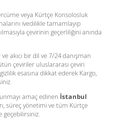
 Tercüme veya Kürtçe Konsolosluk
alarını ivedilikle tamamlayıp
lmasıyla çevirinin geçerliliğini anında
 ve akıcı bir dil ve 7/24 danışman
ün çeviriler uluslararası çeviri
gizlilik esasına dikkat ederek Kargo,
iniz.
ri sunmayı amaç edinen
İstanbul
rı, süreç yönetimi ve tüm Kürtçe
 geçebilirsiniz.