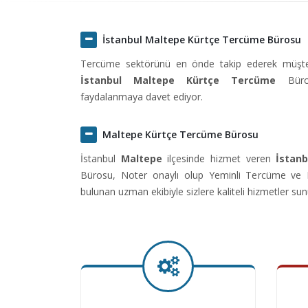
İstanbul Maltepe Kürtçe Tercüme Bürosu
Tercüme sektörünü en önde takip ederek müşteril
İstanbul Maltepe Kürtçe Tercüme
Büros
faydalanmaya davet ediyor.
Maltepe Kürtçe Tercüme Bürosu
İstanbul
Maltepe
ilçesinde hizmet veren
İstan
Bürosu, Noter onaylı olup Yeminli Tercüme ve Kü
bulunan uzman ekibiyle sizlere kaliteli hizmetler sun