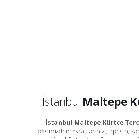
İstanbul
Maltepe K
İstanbul Maltepe Kürtçe Ter
ofisimizden, evraklarınızı; eposta, k