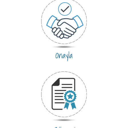
Onayla