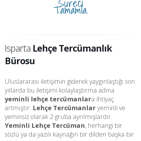
Süreci
Tamamla.
Isparta
Lehçe Tercümanlık
Bürosu
Uluslararası iletişimin giderek yaygınlaştığı son
yıllarda bu iletişimi kolaylaştırma adına
yeminli lehçe tercümanlar
a ihtiyaç
artmıştır.
Lehçe Tercümanlar
yeminli ve
yeminsiz olarak 2 gruba ayrılmışlardır.
Yeminli Lehçe Tercüman
, herhangi bir
sözlü ya da yazılı kaynağın bir dilden başka bir