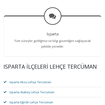
Isparta
Tüm süreçler gizliliğinizi ve bilgi güvenliğini sağlayacak
şekilde yönetilir.
ISPARTA İLÇELERI LEHÇE TERCÜMAN
Isparta Aksu Lehçe Tercüman
Isparta Atabey Lehçe Tercüman
Isparta Eğirdir Lehçe Tercüman