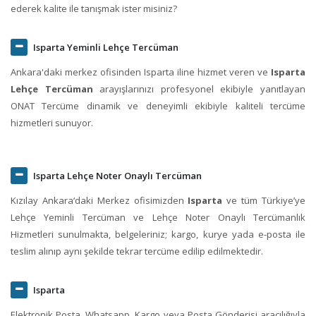
ederek kalite ile tanışmak ister misiniz?
Isparta Yeminli Lehçe Tercüman
Ankara'daki merkez ofisinden Isparta iline hizmet veren ve
Isparta
Lehçe Tercüman
arayışlarınızı profesyonel ekibiyle yanıtlayan
ONAT Tercüme dinamik ve deneyimli ekibiyle kaliteli tercüme
hizmetleri sunuyor.
Isparta Lehçe Noter Onaylı Tercüman
Kızılay Ankara‘daki Merkez ofisimizden
Isparta
ve tüm Türkiye’ye
Lehçe Yeminli Tercüman ve Lehçe Noter Onaylı Tercümanlık
Hizmetleri sunulmakta, belgeleriniz; kargo, kurye yada e-posta ile
teslim alınıp aynı şekilde tekrar tercüme edilip edilmektedir.
Isparta
Elektronik Posta, Whatsapp, Kargo veya Posta Gönderisi aracılığıyla