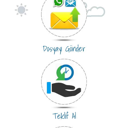
Dosyayı Gönder
Teklif Al