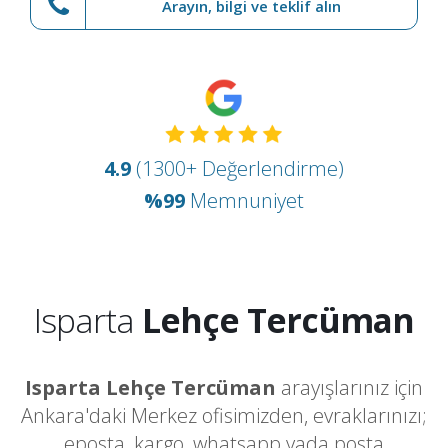
Arayın, bilgi ve teklif alın
4.9
(1300+ Değerlendirme)
%99
Memnuniyet
Isparta
Lehçe Tercüman
Isparta Lehçe Tercüman
arayışlarınız için
Ankara'daki Merkez ofisimizden, evraklarınızı;
eposta, kargo, whatsapp yada posta