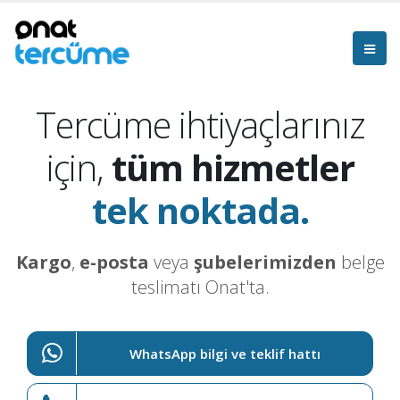
Tercüme ihtiyaçlarınız
için,
tüm hizmetler
tek noktada.
Kargo
,
e-posta
veya
şubelerimizden
belge
teslimatı Onat'ta.
WhatsApp bilgi ve teklif hattı