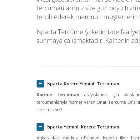
tercümanlarımız size gün boyu hizmet 
tercih ederek memnun müşterilerimiz
Isparta Tercüme Şirketimizde faaliyet 
sunmaya çalışmaktadır. Kalitenin adre
Isparta Korece Yeminli Tercüman
Korece tercüman
arayışlarınız için alanlar
tercümanlarıyla hizmet veren Onat Tercüme Ofisini 
ister misiniz?
Isparta Yeminli Korece Tercüman
Ankara'daki merkez ofisinden Isparta iline h