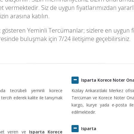
vermektedir. Siz de uygun fiyatlarımızdan yararlan
in arasına katılın.
gösteren Yeminli Tercümanlar; sizlere en uygun fiya
sinde buluşmak için 7/24 iletişime geçebilirsiniz.
Isparta Korece Noter On
ında tecrübeli yeminli korece
Kızılay Ankara‘daki Merkez ofi
tercih ederek kalite ile tanışmak
Tercüman ve Korece Noter Onayl
kargo, kurye yada e-posta ile 
edilmektedir.
Isparta
izmet veren ve
Isparta Korece