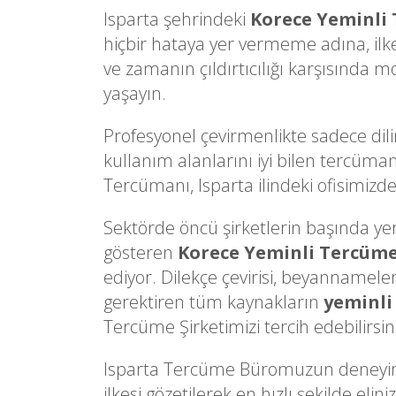
Isparta şehrindeki
Korece Yeminli
hiçbir hataya yer vermeme adına, il
ve zamanın çıldırtıcılığı karşısında m
yaşayın.
Profesyonel çevirmenlikte sadece dili
kullanım alanlarını iyi bilen tercüman
Tercümanı, Isparta ilindeki ofisimizde 
Sektörde öncü şirketlerin başında yer a
gösteren
Korece Yeminli Tercüm
ediyor. Dilekçe çevirisi, beyannameler
gerektiren tüm kaynakların
yeminli
Tercüme Şirketimizi tercih edebilirsin
Isparta Tercüme Büromuzun deneyimli
ilkesi gözetilerek en hızlı şekilde e