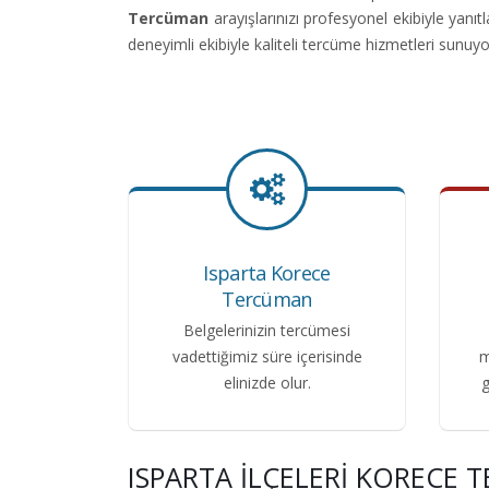
Tercüman
arayışlarınızı profesyonel ekibiyle ya
deneyimli ekibiyle kaliteli tercüme hizmetleri sunuyo
Isparta Korece
Tercüman
Belgelerinizin tercümesi
vadettiğimiz süre içerisinde
m
elinizde olur.
g
ISPARTA İLÇELERI KORECE