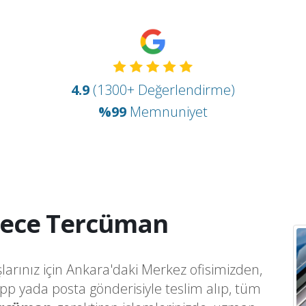
4.9
(1300+ Değerlendirme)
%99
Memnuniyet
ece Tercüman
larınız için Ankara'daki Merkez ofisimizden,
app yada posta gönderisiyle teslim alıp, tüm