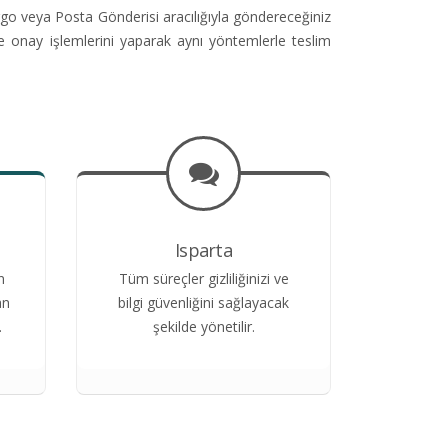
go veya Posta Gönderisi aracılığıyla göndereceğiniz
e onay işlemlerini yaparak aynı yöntemlerle teslim
Isparta
n
Tüm süreçler gizliliğinizi ve
an
bilgi güvenliğini sağlayacak
.
şekilde yönetilir.