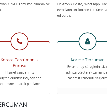
nıtlayan ONAT Tercüme dinamik ve
Elektronik Posta, Whatsapp, Kar
r.
evraklarınızın korece tercüme v
ediyoruz.
Korece Tercümanlık
Korece Tercüman
Bürosu
Evrak onay süreçlerini sizi
Hizmet saatlerimiz
adınıza yürüterek zamand
üşterilerimizin ihtiyaçlarına
tasarruf etmenizi sağlarız
öre esnek olarak planlanır.
 TERCÜMAN