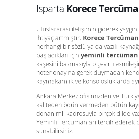
Isparta
Korece Tercüma
Uluslararası iletişimin giderek yaygın
ihtiyaç artmıştır.
Korece Tercüman
herhangi bir sözlü ya da yazılı kayna
başladıkları için
yeminli tercüman
kaşesini basmasıyla o çeviri resmileş
noter onayına gerek duymadan kendi
kaymakamlık ve konsolosluklarda ayrı 
Ankara Merkez ofisimizden ve Türkiy
kaliteden ödün vermeden bütün kaynakl
donanımlı kadrosuyla birçok dilde ya
Yeminli Tercümanları tercih ederek 
sunabilirsiniz.