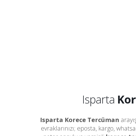
Isparta
Kor
Isparta Korece Tercüman
arayış
evraklarınızı; eposta, kargo, whats