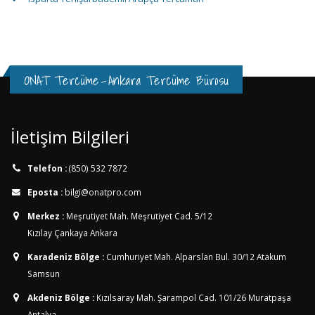
ONAT Tercüme
-
Ankara Tercüme Bürosu
İletişim Bilgileri
Telefon :
(850) 532 7872
Eposta :
bilgi@onatpro.com
Merkez :
Meşrutiyet Mah. Meşrutiyet Cad. 5/12
Kızılay Çankaya Ankara
Karadeniz Bölge :
Cumhuriyet Mah. Alparslan Bul. 30/12
Atakum
Samsun
Akdeniz Bölge :
Kızılsaray Mah. Şarampol Cad. 101/26
Muratpaşa
Antalya