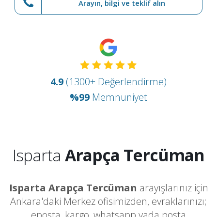
Arayın, bilgi ve teklif alın
4.9
(1300+ Değerlendirme)
%99
Memnuniyet
Isparta
Arapça Tercüman
Isparta Arapça Tercüman
arayışlarınız için
Ankara'daki Merkez ofisimizden, evraklarınızı;
eposta, kargo, whatsapp yada posta