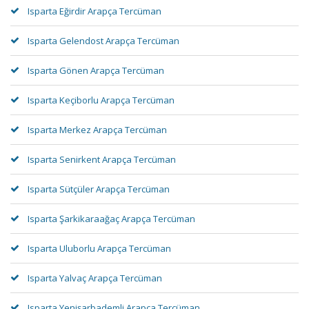
Isparta Eğirdir Arapça Tercüman
Isparta Gelendost Arapça Tercüman
Isparta Gönen Arapça Tercüman
Isparta Keçiborlu Arapça Tercüman
Isparta Merkez Arapça Tercüman
Isparta Senirkent Arapça Tercüman
Isparta Sütçüler Arapça Tercüman
Isparta Şarkikaraağaç Arapça Tercüman
Isparta Uluborlu Arapça Tercüman
Isparta Yalvaç Arapça Tercüman
Isparta Yenişarbademli Arapça Tercüman