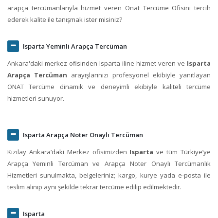
arapça tercümanlarıyla hizmet veren Onat Tercüme Ofisini tercih
ederek kalite ile tanışmak ister misiniz?
Isparta Yeminli Arapça Tercüman
Ankara'daki merkez ofisinden Isparta iline hizmet veren ve
Isparta
Arapça Tercüman
arayışlarınızı profesyonel ekibiyle yanıtlayan
ONAT Tercüme dinamik ve deneyimli ekibiyle kaliteli tercüme
hizmetleri sunuyor.
Isparta Arapça Noter Onaylı Tercüman
Kızılay Ankara‘daki Merkez ofisimizden
Isparta
ve tüm Türkiye’ye
Arapça Yeminli Tercüman ve Arapça Noter Onaylı Tercümanlık
Hizmetleri sunulmakta, belgeleriniz; kargo, kurye yada e-posta ile
teslim alınıp aynı şekilde tekrar tercüme edilip edilmektedir.
Isparta