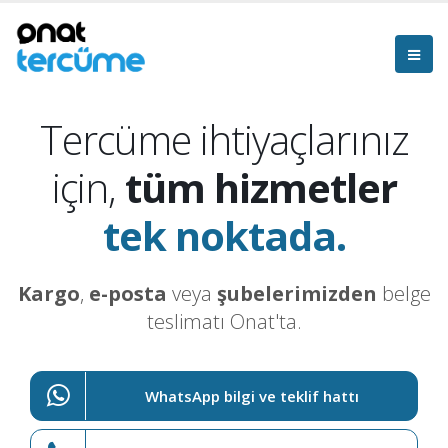
Tercüme ihtiyaçlarınız
için,
tüm hizmetler
tek noktada.
Kargo
,
e-posta
veya
şubelerimizden
belge
teslimatı Onat'ta.
WhatsApp bilgi ve teklif hattı