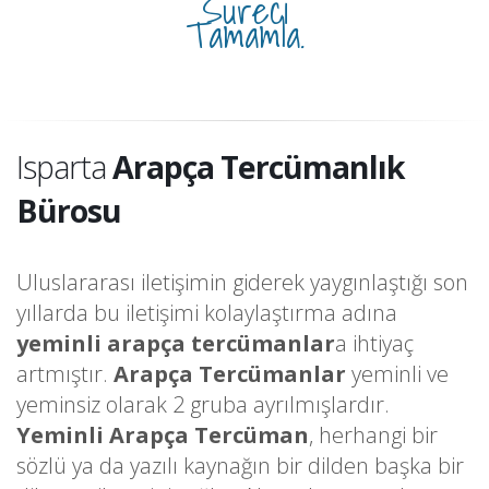
Süreci
Tamamla.
Isparta
Arapça Tercümanlık
Bürosu
Uluslararası iletişimin giderek yaygınlaştığı son
yıllarda bu iletişimi kolaylaştırma adına
yeminli arapça tercümanlar
a ihtiyaç
artmıştır.
Arapça Tercümanlar
yeminli ve
yeminsiz olarak 2 gruba ayrılmışlardır.
Yeminli Arapça Tercüman
, herhangi bir
sözlü ya da yazılı kaynağın bir dilden başka bir