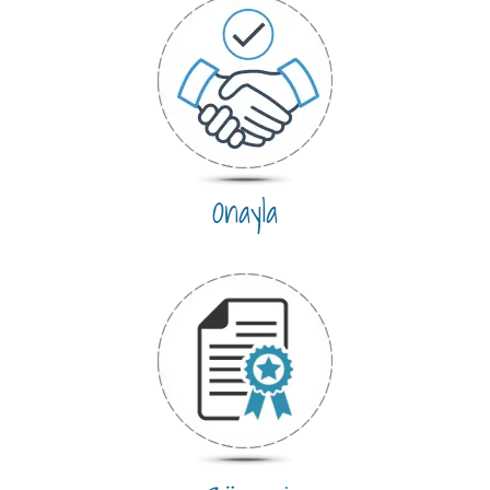
Onayla