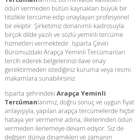
ödün vermeden bütün kaynakları büyük bir
titizlikle tercüme edip onaylayan profesyonel
bir ekiptir. Şirketimiz donanımlı kadrosuyla
birçok dilde yazılı ve sözlü yeminli tercüme
hizmetleri vermektedir. Isparta Çeviri
Büromuzdaki Arapça Yeminli Tercümanları
tercih ederek belgelerinizi ilave onay
gerektirmeden istediğiniz kuruma veya resmi
makamlara sunabilirsiniz.
Isparta şehrindeki
Arapça Yeminli
Tercüman
larımız, doğru sonuç ve uygun fiyat
anlayışıyla, yapılan arapça tercümelerde hiçbir
hataya yer vermeme adına, ilkelerinden ödün
vermeden ilerlemeye devam ediyor. Siz de
değişen dünya dinamikleri ve zamanın