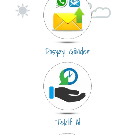
Dosyayı Gönder
Teklif Al