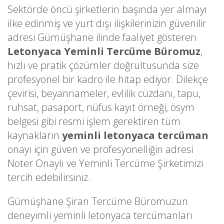
Sektörde öncü şirketlerin başında yer almayı
ilke edinmiş ve yurt dışı ilişkilerinizin güvenilir
adresi Gümüşhane ilinde faaliyet gösteren
Letonyaca Yeminli Tercüme Büromuz
,
hızlı ve pratik çözümler doğrultusunda size
profesyonel bir kadro ile hitap ediyor. Dilekçe
çevirisi, beyannameler, evlilik cüzdanı, tapu,
ruhsat, pasaport, nüfus kayıt örneği, ösym
belgesi gibi resmi işlem gerektiren tüm
kaynakların
yeminli letonyaca tercüman
onayı için güven ve profesyonelliğin adresi
Noter Onaylı ve Yeminli Tercüme Şirketimizi
tercih edebilirsiniz.
Gümüşhane Şiran Tercüme Büromuzun
deneyimli yeminli letonyaca tercümanları