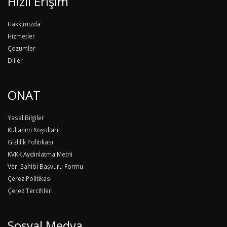
Hızlı Erişim
Hakkımızda
Hizmetler
Çözümler
Diller
ONAT
Yasal Bilgiler
Kullanım Koşulları
Gizlilik Politikası
KVKK Aydınlatma Metni
Veri Sahibi Başvuru Formu
Çerez Politikası
Çerez Tercihleri
Sosyal Medya