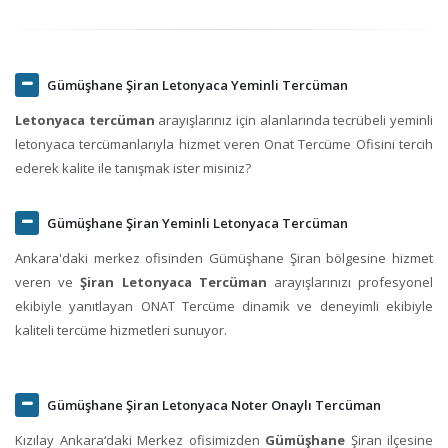
Gümüşhane Şiran Letonyaca Yeminli Tercüman
Letonyaca tercüman
arayışlarınız için alanlarında tecrübeli yeminli
letonyaca tercümanlarıyla hizmet veren Onat Tercüme Ofisini tercih
ederek kalite ile tanışmak ister misiniz?
Gümüşhane Şiran Yeminli Letonyaca Tercüman
Ankara'daki merkez ofisinden Gümüşhane Şiran bölgesine hizmet
veren ve
Şiran Letonyaca Tercüman
arayışlarınızı profesyonel
ekibiyle yanıtlayan ONAT Tercüme dinamik ve deneyimli ekibiyle
kaliteli tercüme hizmetleri sunuyor.
Gümüşhane Şiran Letonyaca Noter Onaylı Tercüman
Kızılay Ankara‘daki Merkez ofisimizden
Gümüşhane
Şiran ilçesine