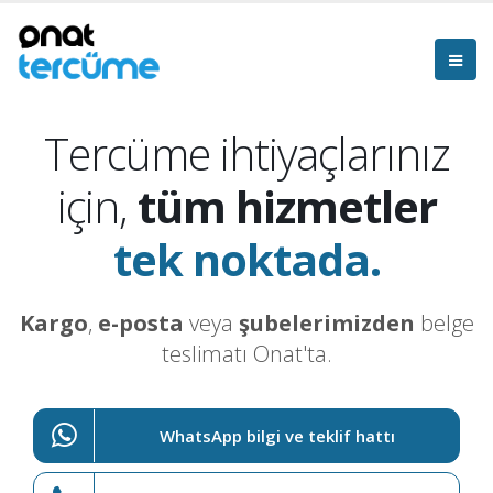
Tercüme ihtiyaçlarınız
için,
tüm hizmetler
tek noktada.
Kargo
,
e-posta
veya
şubelerimizden
belge
teslimatı Onat'ta.
WhatsApp bilgi ve teklif hattı