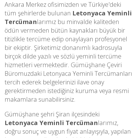
Ankara Merkez ofisimizden ve Türkiye'deki
tüm şehirlerde bulunan
Letonyaca Yeminli
Tercüman
larımız bu minvalde kaliteden
ödün vermeden bütün kaynakları büyük bir
titizlikle tercüme edip onaylayan profesyonel
bir ekiptir. Şirketimiz donanımlı kadrosuyla
birçok dilde yazılı ve sözlü yeminli tercüme
hizmetleri vermektedir. Gümüşhane Çeviri
Büromuzdaki Letonyaca Yeminli Tercümanları
tercih ederek belgelerinizi ilave onay
gerektirmeden istediğiniz kuruma veya resmi
makamlara sunabilirsiniz.
Gümüşhane şehri Şiran ilçesindeki
Letonyaca Yeminli Tercüman
larımız,
doğru sonuç ve uygun fiyat anlayışıyla, yapılan