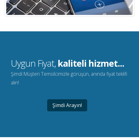
Uygun Fiyat,
kaliteli hizmet...
Şimdi Müşteri Temsilcimizle görüşün, anında fiyat teklifi
alın!
Şimdi Arayın!