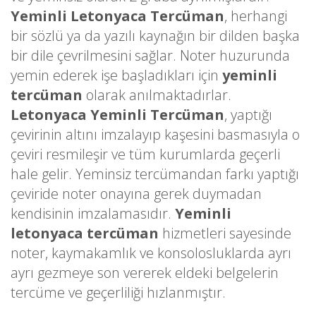
Yeminli Letonyaca Tercüman
, herhangi
bir sözlü ya da yazılı kaynağın bir dilden başka
bir dile çevrilmesini sağlar. Noter huzurunda
yemin ederek işe başladıkları için
yeminli
tercüman
olarak anılmaktadırlar.
Letonyaca Yeminli Tercüman
, yaptığı
çevirinin altını imzalayıp kaşesini basmasıyla o
çeviri resmileşir ve tüm kurumlarda geçerli
hale gelir. Yeminsiz tercümandan farkı yaptığı
çeviride noter onayına gerek duymadan
kendisinin imzalamasıdır.
Yeminli
letonyaca tercüman
hizmetleri sayesinde
noter, kaymakamlık ve konsolosluklarda ayrı
ayrı gezmeye son vererek eldeki belgelerin
tercüme ve geçerliliği hızlanmıştır.