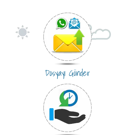
Dosyayı Gönder