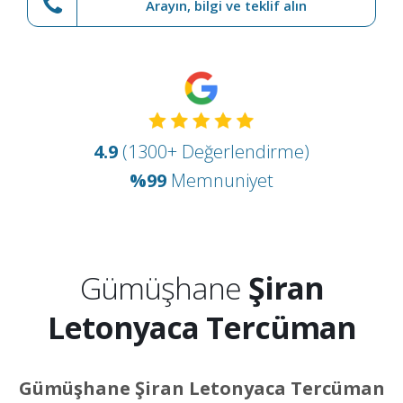
Arayın, bilgi ve teklif alın
4.9
(1300+ Değerlendirme)
%99
Memnuniyet
Gümüşhane
Şiran
Letonyaca Tercüman
Gümüşhane Şiran Letonyaca Tercüman