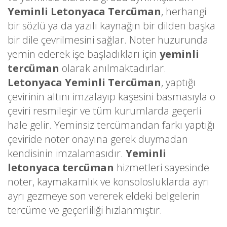
Yeminli Letonyaca Tercüman
, herhangi
bir sözlü ya da yazılı kaynağın bir dilden başka
bir dile çevrilmesini sağlar. Noter huzurunda
yemin ederek işe başladıkları için
yeminli
tercüman
olarak anılmaktadırlar.
Letonyaca Yeminli Tercüman
, yaptığı
çevirinin altını imzalayıp kaşesini basmasıyla o
çeviri resmileşir ve tüm kurumlarda geçerli
hale gelir. Yeminsiz tercümandan farkı yaptığı
çeviride noter onayına gerek duymadan
kendisinin imzalamasıdır.
Yeminli
letonyaca tercüman
hizmetleri sayesinde
noter, kaymakamlık ve konsolosluklarda ayrı
ayrı gezmeye son vererek eldeki belgelerin
tercüme ve geçerliliği hızlanmıştır.