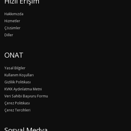
Hızlı Erişim
Hakkımızda
Hizmetler
Çözümler
Diller
ONAT
Yasal Bilgiler
Kullanım Koşulları
Gizlilik Politikası
KVKK Aydınlatma Metni
Veri Sahibi Başvuru Formu
Çerez Politikası
Çerez Tercihleri
Sosyal Medya