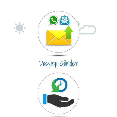
Dosyayı Gönder