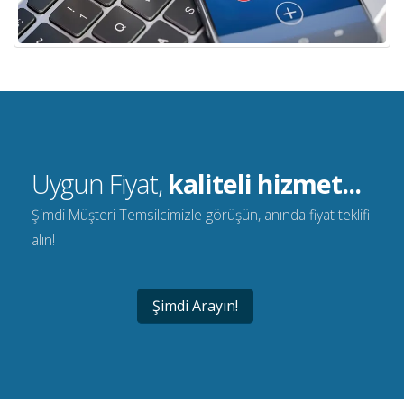
Uygun Fiyat,
kaliteli hizmet...
Şimdi Müşteri Temsilcimizle görüşün, anında fiyat teklifi
alın!
Şimdi Arayın!