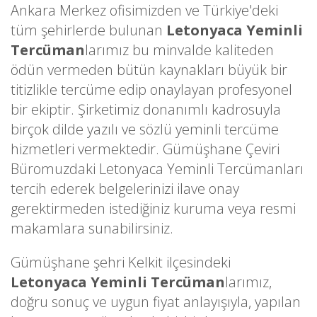
Ankara Merkez ofisimizden ve Türkiye'deki
tüm şehirlerde bulunan
Letonyaca Yeminli
Tercüman
larımız bu minvalde kaliteden
ödün vermeden bütün kaynakları büyük bir
titizlikle tercüme edip onaylayan profesyonel
bir ekiptir. Şirketimiz donanımlı kadrosuyla
birçok dilde yazılı ve sözlü yeminli tercüme
hizmetleri vermektedir. Gümüşhane Çeviri
Büromuzdaki Letonyaca Yeminli Tercümanları
tercih ederek belgelerinizi ilave onay
gerektirmeden istediğiniz kuruma veya resmi
makamlara sunabilirsiniz.
Gümüşhane şehri Kelkit ilçesindeki
Letonyaca Yeminli Tercüman
larımız,
doğru sonuç ve uygun fiyat anlayışıyla, yapılan