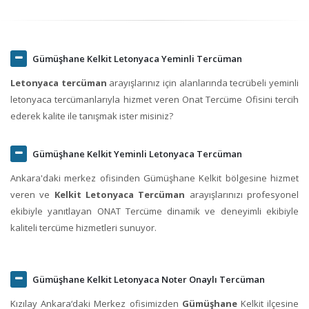
Gümüşhane Kelkit Letonyaca Yeminli Tercüman
Letonyaca tercüman
arayışlarınız için alanlarında tecrübeli yeminli
letonyaca tercümanlarıyla hizmet veren Onat Tercüme Ofisini tercih
ederek kalite ile tanışmak ister misiniz?
Gümüşhane Kelkit Yeminli Letonyaca Tercüman
Ankara'daki merkez ofisinden Gümüşhane Kelkit bölgesine hizmet
veren ve
Kelkit Letonyaca Tercüman
arayışlarınızı profesyonel
ekibiyle yanıtlayan ONAT Tercüme dinamik ve deneyimli ekibiyle
kaliteli tercüme hizmetleri sunuyor.
Gümüşhane Kelkit Letonyaca Noter Onaylı Tercüman
Kızılay Ankara‘daki Merkez ofisimizden
Gümüşhane
Kelkit ilçesine