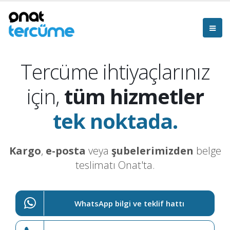
Tercüme ihtiyaçlarınız
için,
tüm hizmetler
tek noktada.
Kargo
,
e-posta
veya
şubelerimizden
belge
teslimatı Onat'ta.
WhatsApp bilgi ve teklif hattı