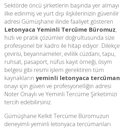
Sektörde öncü şirketlerin başında yer almayı
ilke edinmiş ve yurt dışı ilişkilerinizin güvenilir
adresi Gümüşhane ilinde faaliyet gösteren
Letonyaca Yeminli Tercüme Büromuz
,
hızlı ve pratik çözümler doğrultusunda size
profesyonel bir kadro ile hitap ediyor. Dilekçe
çevirisi, beyannameler, evlilik cüzdanı, tapu,
ruhsat, pasaport, nüfus kayıt örneği, ösym
belgesi gibi resmi işlem gerektiren tüm
kaynakların
yeminli letonyaca tercüman
onayı için güven ve profesyonelliğin adresi
Noter Onaylı ve Yeminli Tercüme Şirketimizi
tercih edebilirsiniz.
Gümüşhane Kelkit Tercüme Büromuzun
deneyimli yeminli letonyaca tercümanları