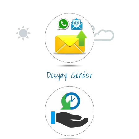
Dosyayı Gönder