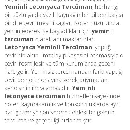
Yeminli Letonyaca Tercüman
, herhangi
bir sözlü ya da yazılı kaynağın bir dilden başka
bir dile çevrilmesini sağlar. Noter huzurunda
yemin ederek işe başladıkları için
yeminli
tercüman
olarak anılmaktadırlar.
Letonyaca Yeminli Tercüman
, yaptığı
çevirinin altını imzalayıp kaşesini basmasıyla o
çeviri resmileşir ve tüm kurumlarda geçerli
hale gelir. Yeminsiz tercümandan farkı yaptığı
çeviride noter onayına gerek duymadan
kendisinin imzalamasıdır.
Yeminli
letonyaca tercüman
hizmetleri sayesinde
noter, kaymakamlık ve konsolosluklarda ayrı
ayrı gezmeye son vererek eldeki belgelerin
tercüme ve geçerliliği hızlanmıştır.