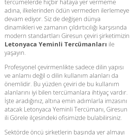
tercümelerde hiçbir hataya yer vermeme
adına, ilkelerinden ödün vermeden ilerlemeye
devam ediyor. Siz de değişen dünya
dinamikleri ve zamanın çıldırtıcılığı karşısında
modern standartları Giresun çeviri şirketimizin
Letonyaca Yeminli Tercümanları
ile
yaşayın.
Profesyonel çevirmenlikte sadece dilin yapısı
ve anlamı değil o dilin kullanım alanları da
önemlidir. Bu yüzden çeviri de bu kullanım
alanlarını iyi bilen tercümanlara ihtiyaç vardır.
İşte aradığınız, altına emin adımlarla imzasını
atacak Letonyaca Yeminli Tercümanı, Giresun
ili Görele ilçesindeki ofisimizde bulabilirsiniz.
Sektörde öncü şirketlerin başında yer almayı