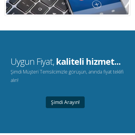
Uygun Fiyat,
kaliteli hizmet...
Şimdi Müşteri Temsilcimizle görüşün, anında fiyat teklifi
alın!
Şimdi Arayın!