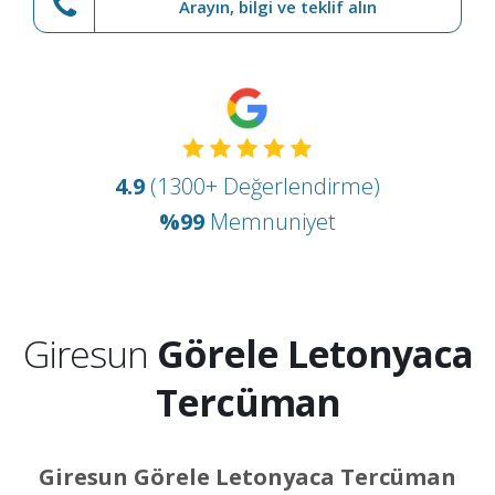
Arayın, bilgi ve teklif alın
4.9
(1300+ Değerlendirme)
%99
Memnuniyet
Giresun
Görele Letonyaca
Tercüman
Giresun Görele Letonyaca Tercüman