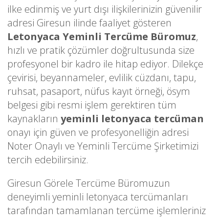
ilke edinmiş ve yurt dışı ilişkilerinizin güvenilir
adresi Giresun ilinde faaliyet gösteren
Letonyaca Yeminli Tercüme Büromuz
,
hızlı ve pratik çözümler doğrultusunda size
profesyonel bir kadro ile hitap ediyor. Dilekçe
çevirisi, beyannameler, evlilik cüzdanı, tapu,
ruhsat, pasaport, nüfus kayıt örneği, ösym
belgesi gibi resmi işlem gerektiren tüm
kaynakların
yeminli letonyaca tercüman
onayı için güven ve profesyonelliğin adresi
Noter Onaylı ve Yeminli Tercüme Şirketimizi
tercih edebilirsiniz.
Giresun Görele Tercüme Büromuzun
deneyimli yeminli letonyaca tercümanları
tarafından tamamlanan tercüme işlemleriniz