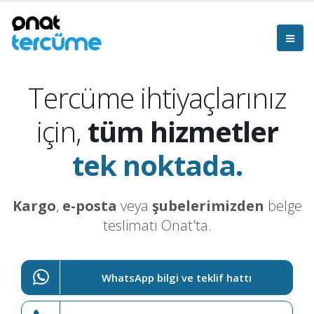
Tercüme ihtiyaçlarınız
için,
tüm hizmetler
tek noktada.
Kargo
,
e-posta
veya
şubelerimizden
belge
teslimatı Onat'ta.
WhatsApp bilgi ve teklif hattı