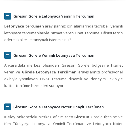
Giresun Görele Letonyaca Yeminli Tercüman
Letonyaca tercüman
arayışlarınız için alanlarında tecrübeli yeminli
letonyaca tercümanlarıyla hizmet veren Onat Tercüme Ofisini tercih
ederek kalite ile tanışmak ister misiniz?
Giresun Görele Yeminli Letonyaca Tercüman
Ankara'daki merkez ofisinden Giresun Görele bölgesine hizmet
veren ve
Görele Letonyaca Tercüman
arayışlarınızı profesyonel
ekibiyle yanıtlayan ONAT Tercüme dinamik ve deneyimli ekibiyle
kaliteli tercüme hizmetleri sunuyor.
Giresun Görele Letonyaca Noter Onaylı Tercüman
Kızılay Ankara‘daki Merkez ofisimizden
Giresun
Görele ilçesine ve
tüm Türkiye’ye Letonyaca Yeminli Tercüman ve Letonyaca Noter