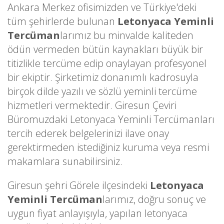
Ankara Merkez ofisimizden ve Türkiye'deki
tüm şehirlerde bulunan
Letonyaca Yeminli
Tercüman
larımız bu minvalde kaliteden
ödün vermeden bütün kaynakları büyük bir
titizlikle tercüme edip onaylayan profesyonel
bir ekiptir. Şirketimiz donanımlı kadrosuyla
birçok dilde yazılı ve sözlü yeminli tercüme
hizmetleri vermektedir. Giresun Çeviri
Büromuzdaki Letonyaca Yeminli Tercümanları
tercih ederek belgelerinizi ilave onay
gerektirmeden istediğiniz kuruma veya resmi
makamlara sunabilirsiniz.
Giresun şehri Görele ilçesindeki
Letonyaca
Yeminli Tercüman
larımız, doğru sonuç ve
uygun fiyat anlayışıyla, yapılan letonyaca