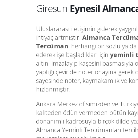
Giresun
Eynesil Almanc
Uluslararası iletişimin giderek yaygın
ihtiyaç artmıştır.
Almanca Tercüm
Tercüman
, herhangi bir sözlü ya d
ederek işe başladıkları için
yeminli
altını imzalayıp kaşesini basmasıyla 
yaptığı çeviride noter onayına gere
sayesinde noter, kaymakamlık ve kons
hızlanmıştır.
Ankara Merkez ofisimizden ve Türkiy
kaliteden ödün vermeden bütün kaynakl
donanımlı kadrosuyla birçok dilde ya
Almanca Yeminli Tercümanları tercih 