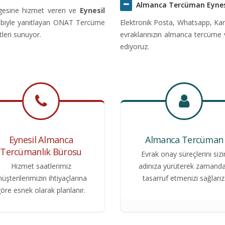
Almanca Tercüman Eynes
lgesine hizmet veren ve
Eynesil
ekibiyle yanıtlayan ONAT Tercüme
Elektronik Posta, Whatsapp, Kar
tleri sunuyor.
evraklarınızın almanca tercüme 
ediyoruz.
Eynesil Almanca
Almanca Tercüman
Tercümanlık Bürosu
Evrak onay süreçlerini sizi
Hizmet saatlerimiz
adınıza yürüterek zamand
üşterilerimizin ihtiyaçlarına
tasarruf etmenizi sağlarız
öre esnek olarak planlanır.