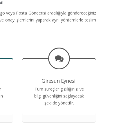
il
go veya Posta Gönderisi aracılığıyla göndereceğiniz
ve onay işlemlerini yaparak aynı yöntemlerle teslim
Giresun Eynesil
n
Tüm süreçler gizliliğinizi ve
an
bilgi güvenliğini sağlayacak
.
şekilde yönetilir.