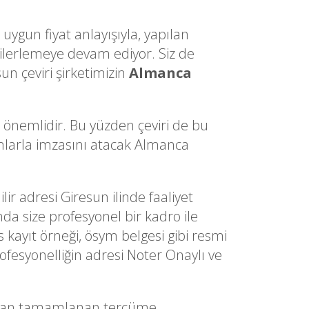
uygun fiyat anlayışıyla, yapılan
lerlemeye devam ediyor. Siz de
un çeviri şirketimizin
Almanca
a önemlidir. Bu yüzden çeviri de bu
dımlarla imzasını atacak Almanca
lir adresi Giresun ilinde faaliyet
nda size profesyonel bir kadro ile
s kayıt örneği, ösym belgesi gibi resmi
ofesyonelliğin adresi Noter Onaylı ve
ından tamamlanan tercüme