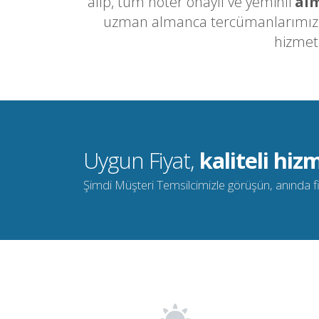
alıp, tüm noter onaylı ve yeminli
alm
uzman almanca tercümanlarımızla 
hizmet
Uygun Fiyat,
kaliteli hizm
Şimdi Müşteri Temsilcimizle görüşün, anında fiya