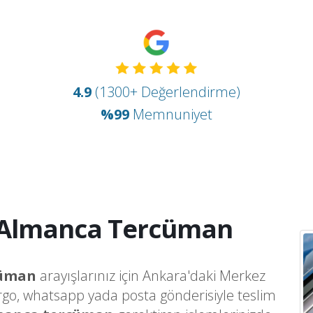
4.9
(1300+ Değerlendirme)
%99
Memnuniyet
l Almanca Tercüman
cüman
arayışlarınız için Ankara'daki Merkez
argo, whatsapp yada posta gönderisiyle teslim