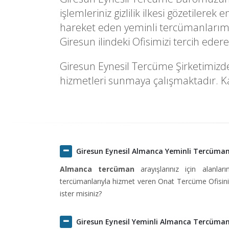
işlemleriniz gizlilik ilkesi gözetilere
hareket eden yeminli tercümanlarımı
Giresun ilindeki Ofisimizi tercih ede
Giresun Eynesil Tercüme Şirketimizde 
hizmetleri sunmaya çalışmaktadır. Kal
Giresun Eynesil Almanca Yeminli Tercüma
Almanca tercüman
arayışlarınız için alanlar
tercümanlarıyla hizmet veren Onat Tercüme Ofisini 
ister misiniz?
Giresun Eynesil Yeminli Almanca Tercüma