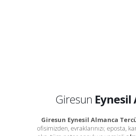
Giresun
Eynesi
Giresun Eynesil Almanca Ter
ofisimizden, evraklarınızı; eposta, k