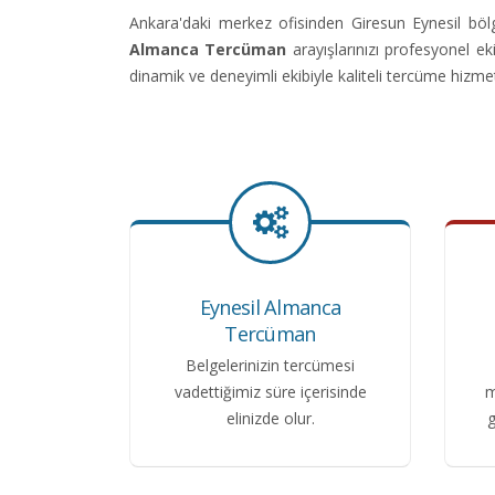
Ankara'daki merkez ofisinden Giresun Eynesil bö
Almanca Tercüman
arayışlarınızı profesyonel 
dinamik ve deneyimli ekibiyle kaliteli tercüme hizme
Eynesil Almanca
Tercüman
Belgelerinizin tercümesi
vadettiğimiz süre içerisinde
m
elinizde olur.
g