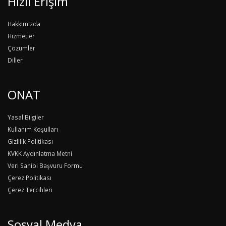
Hızlı Erişim
Hakkımızda
Hizmetler
Çözümler
Diller
ONAT
Yasal Bilgiler
Kullanım Koşulları
Gizlilik Politikası
KVKK Aydınlatma Metni
Veri Sahibi Başvuru Formu
Çerez Politikası
Çerez Tercihleri
Sosyal Medya