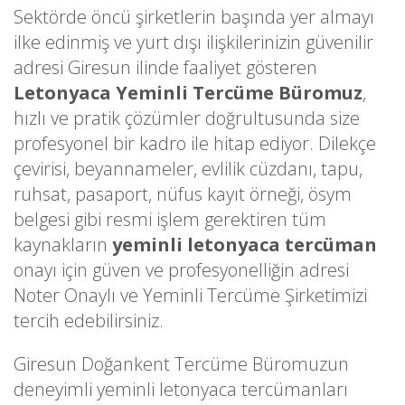
Sektörde öncü şirketlerin başında yer almayı
ilke edinmiş ve yurt dışı ilişkilerinizin güvenilir
adresi Giresun ilinde faaliyet gösteren
Letonyaca Yeminli Tercüme Büromuz
,
hızlı ve pratik çözümler doğrultusunda size
profesyonel bir kadro ile hitap ediyor. Dilekçe
çevirisi, beyannameler, evlilik cüzdanı, tapu,
ruhsat, pasaport, nüfus kayıt örneği, ösym
belgesi gibi resmi işlem gerektiren tüm
kaynakların
yeminli letonyaca tercüman
onayı için güven ve profesyonelliğin adresi
Noter Onaylı ve Yeminli Tercüme Şirketimizi
tercih edebilirsiniz.
Giresun Doğankent Tercüme Büromuzun
deneyimli yeminli letonyaca tercümanları