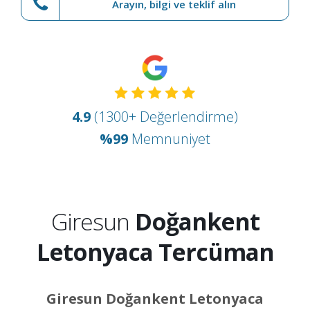
Arayın, bilgi ve teklif alın
4.9
(1300+ Değerlendirme)
%99
Memnuniyet
Giresun
Doğankent
Letonyaca Tercüman
Giresun Doğankent Letonyaca