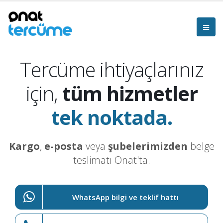
Tercüme ihtiyaçlarınız
için,
tüm hizmetler
tek noktada.
Kargo
,
e-posta
veya
şubelerimizden
belge
teslimatı Onat'ta.
WhatsApp bilgi ve teklif hattı