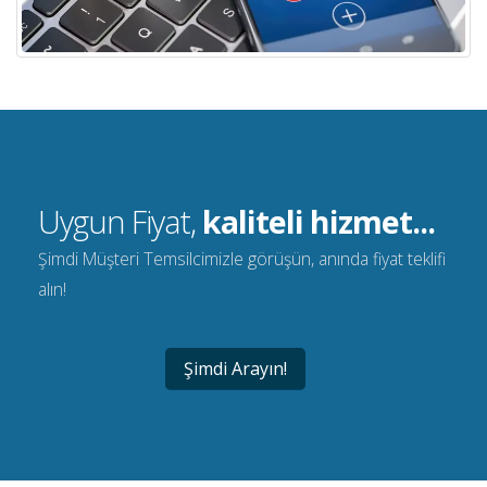
Uygun Fiyat,
kaliteli hizmet...
Şimdi Müşteri Temsilcimizle görüşün, anında fiyat teklifi
alın!
Şimdi Arayın!