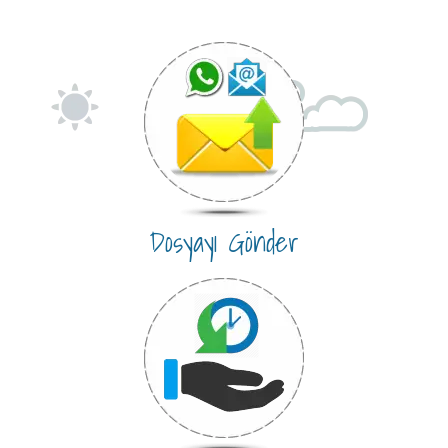
Dosyayı Gönder