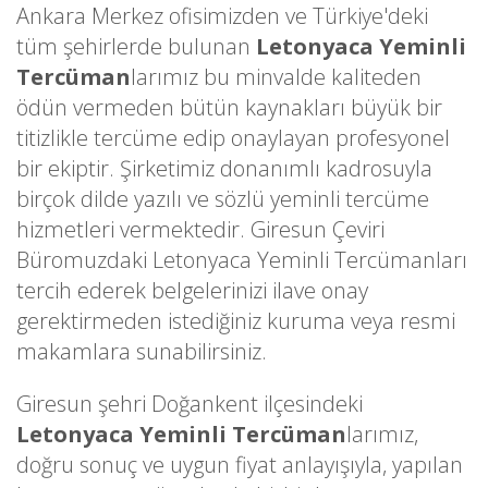
Ankara Merkez ofisimizden ve Türkiye'deki
tüm şehirlerde bulunan
Letonyaca Yeminli
Tercüman
larımız bu minvalde kaliteden
ödün vermeden bütün kaynakları büyük bir
titizlikle tercüme edip onaylayan profesyonel
bir ekiptir. Şirketimiz donanımlı kadrosuyla
birçok dilde yazılı ve sözlü yeminli tercüme
hizmetleri vermektedir. Giresun Çeviri
Büromuzdaki Letonyaca Yeminli Tercümanları
tercih ederek belgelerinizi ilave onay
gerektirmeden istediğiniz kuruma veya resmi
makamlara sunabilirsiniz.
Giresun şehri Doğankent ilçesindeki
Letonyaca Yeminli Tercüman
larımız,
doğru sonuç ve uygun fiyat anlayışıyla, yapılan