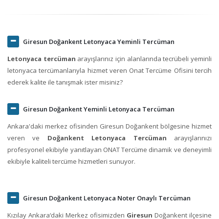
Giresun Doğankent Letonyaca Yeminli Tercüman
Letonyaca tercüman
arayışlarınız için alanlarında tecrübeli yeminli
letonyaca tercümanlarıyla hizmet veren Onat Tercüme Ofisini tercih
ederek kalite ile tanışmak ister misiniz?
Giresun Doğankent Yeminli Letonyaca Tercüman
Ankara'daki merkez ofisinden Giresun Doğankent bölgesine hizmet
veren ve
Doğankent Letonyaca Tercüman
arayışlarınızı
profesyonel ekibiyle yanıtlayan ONAT Tercüme dinamik ve deneyimli
ekibiyle kaliteli tercüme hizmetleri sunuyor.
Giresun Doğankent Letonyaca Noter Onaylı Tercüman
Kızılay Ankara‘daki Merkez ofisimizden
Giresun
Doğankent ilçesine