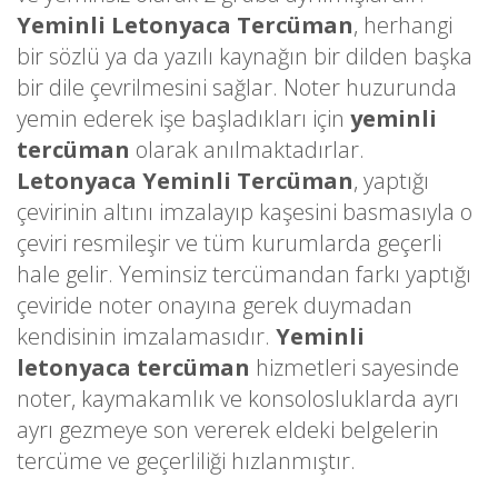
Yeminli Letonyaca Tercüman
, herhangi
bir sözlü ya da yazılı kaynağın bir dilden başka
bir dile çevrilmesini sağlar. Noter huzurunda
yemin ederek işe başladıkları için
yeminli
tercüman
olarak anılmaktadırlar.
Letonyaca Yeminli Tercüman
, yaptığı
çevirinin altını imzalayıp kaşesini basmasıyla o
çeviri resmileşir ve tüm kurumlarda geçerli
hale gelir. Yeminsiz tercümandan farkı yaptığı
çeviride noter onayına gerek duymadan
kendisinin imzalamasıdır.
Yeminli
letonyaca tercüman
hizmetleri sayesinde
noter, kaymakamlık ve konsolosluklarda ayrı
ayrı gezmeye son vererek eldeki belgelerin
tercüme ve geçerliliği hızlanmıştır.