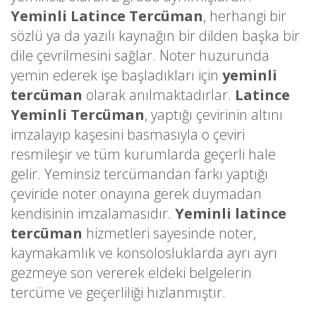
Yeminli Latince Tercüman
, herhangi bir
sözlü ya da yazılı kaynağın bir dilden başka bir
dile çevrilmesini sağlar. Noter huzurunda
yemin ederek işe başladıkları için
yeminli
tercüman
olarak anılmaktadırlar.
Latince
Yeminli Tercüman
, yaptığı çevirinin altını
imzalayıp kaşesini basmasıyla o çeviri
resmileşir ve tüm kurumlarda geçerli hale
gelir. Yeminsiz tercümandan farkı yaptığı
çeviride noter onayına gerek duymadan
kendisinin imzalamasıdır.
Yeminli latince
tercüman
hizmetleri sayesinde noter,
kaymakamlık ve konsolosluklarda ayrı ayrı
gezmeye son vererek eldeki belgelerin
tercüme ve geçerliliği hızlanmıştır.