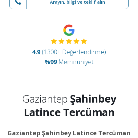
Arayın, bilgi ve teklif alın
4.9
(1300+ Değerlendirme)
%99
Memnuniyet
Gaziantep
Şahinbey
Latince Tercüman
Gaziantep Şahinbey Latince Tercüman