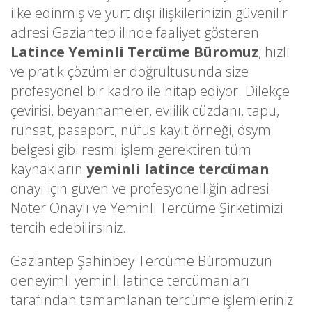
ilke edinmiş ve yurt dışı ilişkilerinizin güvenilir
adresi Gaziantep ilinde faaliyet gösteren
Latince Yeminli Tercüme Büromuz
, hızlı
ve pratik çözümler doğrultusunda size
profesyonel bir kadro ile hitap ediyor. Dilekçe
çevirisi, beyannameler, evlilik cüzdanı, tapu,
ruhsat, pasaport, nüfus kayıt örneği, ösym
belgesi gibi resmi işlem gerektiren tüm
kaynakların
yeminli latince tercüman
onayı için güven ve profesyonelliğin adresi
Noter Onaylı ve Yeminli Tercüme Şirketimizi
tercih edebilirsiniz.
Gaziantep Şahinbey Tercüme Büromuzun
deneyimli yeminli latince tercümanları
tarafından tamamlanan tercüme işlemleriniz