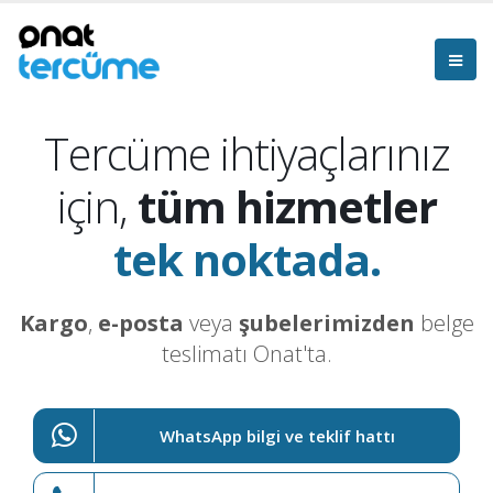
Tercüme ihtiyaçlarınız
için,
tüm hizmetler
tek noktada.
Kargo
,
e-posta
veya
şubelerimizden
belge
teslimatı Onat'ta.
WhatsApp bilgi ve teklif hattı