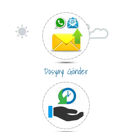
Dosyayı Gönder