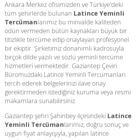
Ankara Merkez ofisimizden ve Türkiye'deki
tüm şehirlerde bulunan
Latince Yeminli
Tercüman
larımız bu minvalde kaliteden
ödün vermeden bütün kaynakları büyük bir
titizlikle tercüme edip onaylayan profesyonel
bir ekiptir. Şirketimiz donanımlı kadrosuyla
birçok dilde yazılı ve sözlü yeminli tercüme
hizmetleri vermektedir. Gaziantep Çeviri
Büromuzdaki Latince Yeminli Tercümanları
tercih ederek belgelerinizi ilave onay
gerektirmeden istediğiniz kuruma veya resmi
makamlara sunabilirsiniz.
Gaziantep şehri Şahinbey ilçesindeki
Latince
Yeminli Tercüman
larımız, doğru sonuç ve
uygun fiyat anlayışıyla, yapılan latince