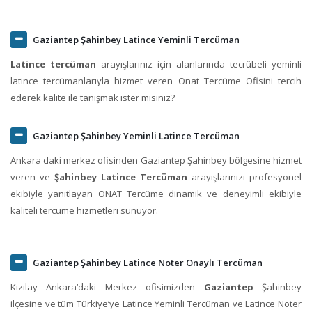
Gaziantep Şahinbey Latince Yeminli Tercüman
Latince tercüman
arayışlarınız için alanlarında tecrübeli yeminli
latince tercümanlarıyla hizmet veren Onat Tercüme Ofisini tercih
ederek kalite ile tanışmak ister misiniz?
Gaziantep Şahinbey Yeminli Latince Tercüman
Ankara'daki merkez ofisinden Gaziantep Şahinbey bölgesine hizmet
veren ve
Şahinbey Latince Tercüman
arayışlarınızı profesyonel
ekibiyle yanıtlayan ONAT Tercüme dinamik ve deneyimli ekibiyle
kaliteli tercüme hizmetleri sunuyor.
Gaziantep Şahinbey Latince Noter Onaylı Tercüman
Kızılay Ankara‘daki Merkez ofisimizden
Gaziantep
Şahinbey
ilçesine ve tüm Türkiye’ye Latince Yeminli Tercüman ve Latince Noter