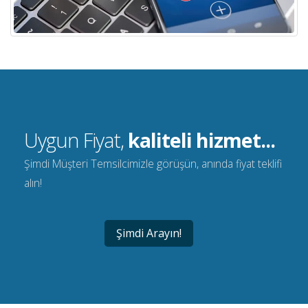
Uygun Fiyat,
kaliteli hizmet...
Şimdi Müşteri Temsilcimizle görüşün, anında fiyat teklifi
alın!
Şimdi Arayın!