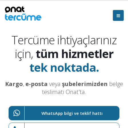
Tercüme ihtiyaçlarınız
için,
tüm hizmetler
tek noktada.
Kargo
,
e-posta
veya
şubelerimizden
belge
teslimatı Onat'ta.
WhatsApp bilgi ve teklif hattı