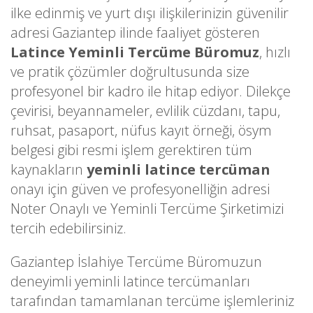
ilke edinmiş ve yurt dışı ilişkilerinizin güvenilir
adresi Gaziantep ilinde faaliyet gösteren
Latince Yeminli Tercüme Büromuz
, hızlı
ve pratik çözümler doğrultusunda size
profesyonel bir kadro ile hitap ediyor. Dilekçe
çevirisi, beyannameler, evlilik cüzdanı, tapu,
ruhsat, pasaport, nüfus kayıt örneği, ösym
belgesi gibi resmi işlem gerektiren tüm
kaynakların
yeminli latince tercüman
onayı için güven ve profesyonelliğin adresi
Noter Onaylı ve Yeminli Tercüme Şirketimizi
tercih edebilirsiniz.
Gaziantep İslahiye Tercüme Büromuzun
deneyimli yeminli latince tercümanları
tarafından tamamlanan tercüme işlemleriniz