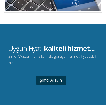
Uygun Fiyat,
kaliteli hizmet...
Şimdi Müşteri Temsilcimizle görüşün, anında fiyat teklifi
alın!
Şimdi Arayın!