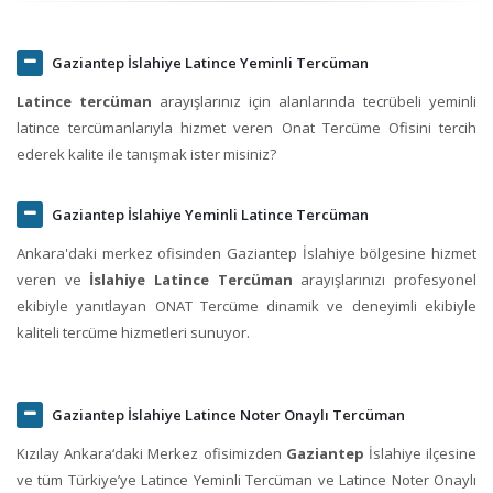
Gaziantep İslahiye Latince Yeminli Tercüman
Latince tercüman
arayışlarınız için alanlarında tecrübeli yeminli
latince tercümanlarıyla hizmet veren Onat Tercüme Ofisini tercih
ederek kalite ile tanışmak ister misiniz?
Gaziantep İslahiye Yeminli Latince Tercüman
Ankara'daki merkez ofisinden Gaziantep İslahiye bölgesine hizmet
veren ve
İslahiye Latince Tercüman
arayışlarınızı profesyonel
ekibiyle yanıtlayan ONAT Tercüme dinamik ve deneyimli ekibiyle
kaliteli tercüme hizmetleri sunuyor.
Gaziantep İslahiye Latince Noter Onaylı Tercüman
Kızılay Ankara‘daki Merkez ofisimizden
Gaziantep
İslahiye ilçesine
ve tüm Türkiye’ye Latince Yeminli Tercüman ve Latince Noter Onaylı