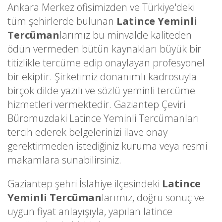
Ankara Merkez ofisimizden ve Türkiye'deki
tüm şehirlerde bulunan
Latince Yeminli
Tercüman
larımız bu minvalde kaliteden
ödün vermeden bütün kaynakları büyük bir
titizlikle tercüme edip onaylayan profesyonel
bir ekiptir. Şirketimiz donanımlı kadrosuyla
birçok dilde yazılı ve sözlü yeminli tercüme
hizmetleri vermektedir. Gaziantep Çeviri
Büromuzdaki Latince Yeminli Tercümanları
tercih ederek belgelerinizi ilave onay
gerektirmeden istediğiniz kuruma veya resmi
makamlara sunabilirsiniz.
Gaziantep şehri İslahiye ilçesindeki
Latince
Yeminli Tercüman
larımız, doğru sonuç ve
uygun fiyat anlayışıyla, yapılan latince