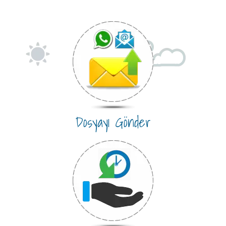
Dosyayı Gönder