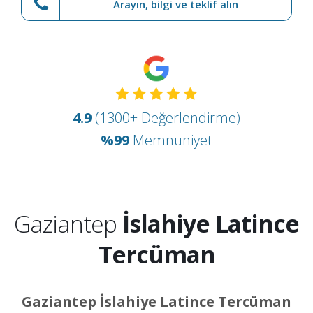
Arayın, bilgi ve teklif alın
4.9
(1300+ Değerlendirme)
%99
Memnuniyet
Gaziantep
İslahiye Latince
Tercüman
Gaziantep İslahiye Latince Tercüman