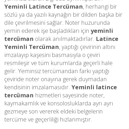
Yeminli Latince Tercüman
, herhangi bir
sözlü ya da yazılı kaynağın bir dilden başka bir
dile çevrilmesini sağlar. Noter huzurunda
yemin ederek işe başladıkları için
yeminli
tercüman
olarak anılmaktadırlar.
Latince
Yeminli Tercüman
, yaptığı çevirinin altını
imzalayıp kaşesini basmasıyla o çeviri
resmileşir ve tüm kurumlarda geçerli hale
gelir. Yeminsiz tercümandan farkı yaptığı
çeviride noter onayına gerek duymadan
kendisinin imzalamasıdır.
Yeminli latince
tercüman
hizmetleri sayesinde noter,
kaymakamlık ve konsolosluklarda ayrı ayrı
gezmeye son vererek eldeki belgelerin
tercüme ve geçerliliği hızlanmıştır.