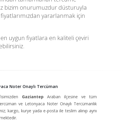
yetiniz bizim onurumuzdur düsturuyla
fiyatlarımızdan yararlanmak için
 uygun fiyatlara en kaliteli çeviri
ilirsiniz.
yaca Noter Onaylı Tercüman
fisimizden
Gaziantep
Araban ilçesine ve tüm
Tercüman ve Letonyaca Noter Onaylı Tercümanlık
niz; kargo, kurye yada e-posta ile teslim alınıp aynı
lmektedir.