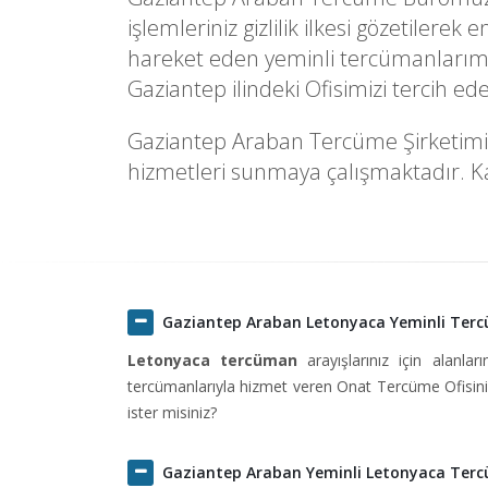
işlemleriniz gizlilik ilkesi gözetilere
hareket eden yeminli tercümanlarımı
Gaziantep ilindeki Ofisimizi tercih e
Gaziantep Araban Tercüme Şirketimizde
hizmetleri sunmaya çalışmaktadır. Kal
Gaziantep Araban Letonyaca Yeminli Ter
Letonyaca tercüman
arayışlarınız için alanlar
tercümanlarıyla hizmet veren Onat Tercüme Ofisini 
ister misiniz?
Gaziantep Araban Yeminli Letonyaca Ter