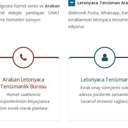
Letonyaca Tercüman Ar
lgesine hizmet veren ve
Araban
onel ekibiyle yanıtlayan ONAT
Elektronik Posta, Whatsapp, Kar
üme hizmetleri sunuyor.
evraklarınızın letonyaca tercüme
ediyoruz.
Araban Letonyaca
Letonyaca Tercüma
Tercümanlık Bürosu
Evrak onay süreçlerini sizi
Hizmet saatlerimiz
adınıza yürüterek zamand
üşterilerimizin ihtiyaçlarına
tasarruf etmenizi sağlarız
öre esnek olarak planlanır.