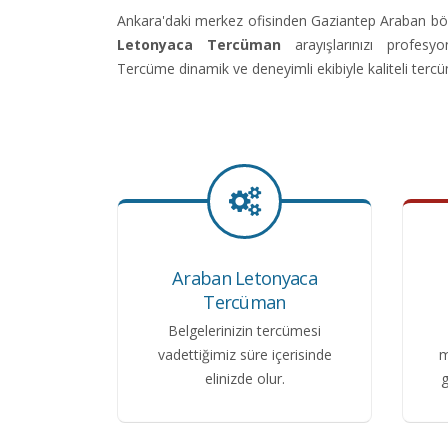
Ankara'daki merkez ofisinden Gaziantep Araban bö
Letonyaca Tercüman
arayışlarınızı profesy
Tercüme dinamik ve deneyimli ekibiyle kaliteli terc
Araban Letonyaca
Tercüman
Belgelerinizin tercümesi
vadettiğimiz süre içerisinde
m
elinizde olur.
g