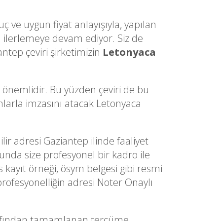
ç ve uygun fiyat anlayışıyla, yapılan
ilerlemeye devam ediyor. Siz de
ntep çeviri şirketimizin
Letonyaca
a önemlidir. Bu yüzden çeviri de bu
dımlarla imzasını atacak Letonyaca
lir adresi Gaziantep ilinde faaliyet
sunda size profesyonel bir kadro ile
s kayıt örneği, ösym belgesi gibi resmi
profesyonelliğin adresi Noter Onaylı
rafından tamamlanan tercüme