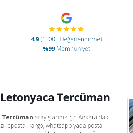
4.9
(1300+ Değerlendirme)
%99
Memnuniyet
 Letonyaca Tercüman
a Tercüman
arayışlarınız için Ankara'daki
ızı; eposta, kargo, whatsapp yada posta