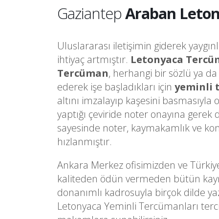
Gaziantep
Araban Leton
Uluslararası iletişimin giderek yaygın
ihtiyaç artmıştır.
Letonyaca Tercü
Tercüman
, herhangi bir sözlü ya d
ederek işe başladıkları için
yeminli
altını imzalayıp kaşesini basmasıyla 
yaptığı çeviride noter onayına gere
sayesinde noter, kaymakamlık ve kons
hızlanmıştır.
Ankara Merkez ofisimizden ve Türkiy
kaliteden ödün vermeden bütün kaynakl
donanımlı kadrosuyla birçok dilde ya
Letonyaca Yeminli Tercümanları terci