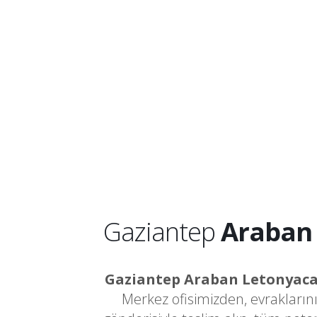
Gaziantep
Araban
Gaziantep Araban Letonyac
Merkez ofisimizden, evrakların