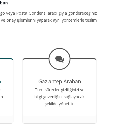
aban
go veya Posta Gönderisi aracılığıyla göndereceğiniz
 ve onay işlemlerini yaparak aynı yöntemlerle teslim
n
Gaziantep Araban
n
Tüm süreçler gizliliğinizi ve
an
bilgi güvenliğini sağlayacak
.
şekilde yönetilir.