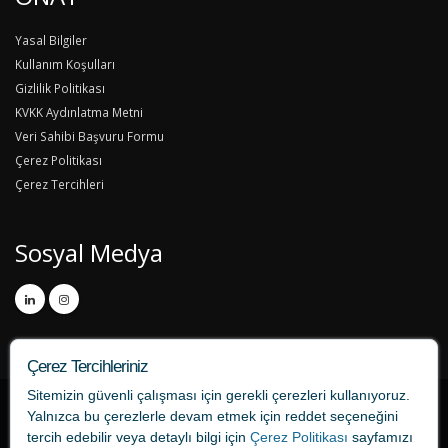
Yasal Bilgiler
Kullanım Koşulları
Gizlilik Politikası
KVKK Aydınlatma Metni
Veri Sahibi Başvuru Formu
Çerez Politikası
Çerez Tercihleri
Sosyal Medya
Çerez Tercihleriniz
Sitemizin güvenli çalışması için gerekli çerezleri kullanıyoruz.
Yalnızca bu çerezlerle devam etmek için
reddet
seçeneğini
tercih edebilir veya detaylı bilgi için
Çerez Politikası
sayfamızı