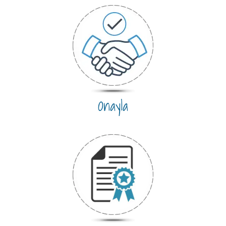
Onayla