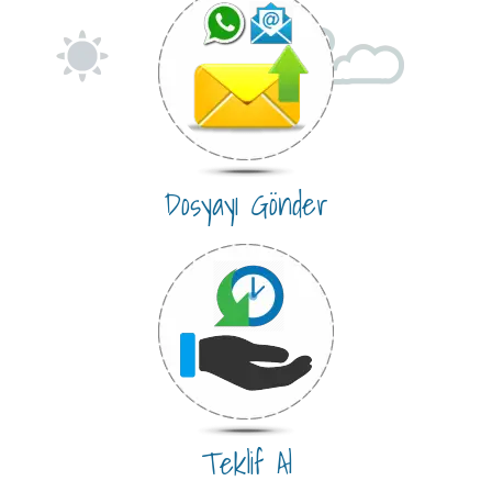
Dosyayı Gönder
Teklif Al