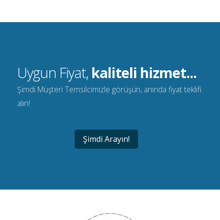
Uygun Fiyat,
kaliteli hizmet...
Şimdi Müşteri Temsilcimizle görüşün, anında fiyat teklifi
alın!
Şimdi Arayın!