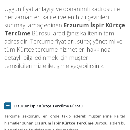
Uygun fiyat anlayışı ve donanımlı kadrosu ile
her zaman en kaliteli ve en hızlı çevirileri
sunmayı amaç edinen
Erzurum İspir Kürtçe
Tercüme
Bürosu, aradığınız kalitenin tam
adresidir. Tercüme fiyatları, süreç yönetimi ve
tüm Kürtçe tercüme hizmetleri hakkında
detaylı bilgi edinmek için müşteri
temsilcilerimizle iletişime geçebilirsiniz.
Erzurum İspir Kürtçe Tercüme Bürosu
Tercüme sektörünü en önde takip ederek müşterilerine kaliteli
hizmetler sunan
Erzurum İspir Kürtçe Tercüme
Bürosu, sizleri bu
hizmetlerden faydalanmaya davet ediyor.