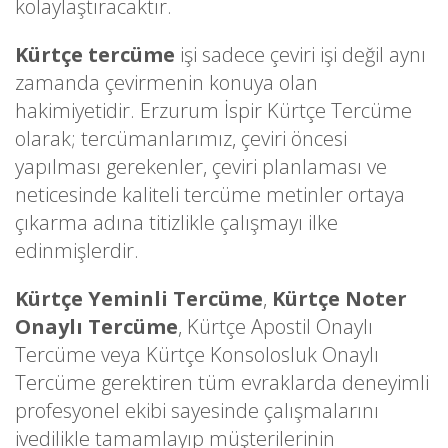
kolaylaştıracaktır.
Kürtçe tercüme
işi sadece çeviri işi değil aynı
zamanda çevirmenin konuya olan
hakimiyetidir. Erzurum İspir Kürtçe Tercüme
olarak; tercümanlarımız, çeviri öncesi
yapılması gerekenler, çeviri planlaması ve
neticesinde kaliteli tercüme metinler ortaya
çıkarma adına titizlikle çalışmayı ilke
edinmişlerdir.
Kürtçe Yeminli Tercüme
,
Kürtçe Noter
Onaylı Tercüme
, Kürtçe Apostil Onaylı
Tercüme veya Kürtçe Konsolosluk Onaylı
Tercüme gerektiren tüm evraklarda deneyimli
profesyonel ekibi sayesinde çalışmalarını
ivedilikle tamamlayıp müşterilerinin