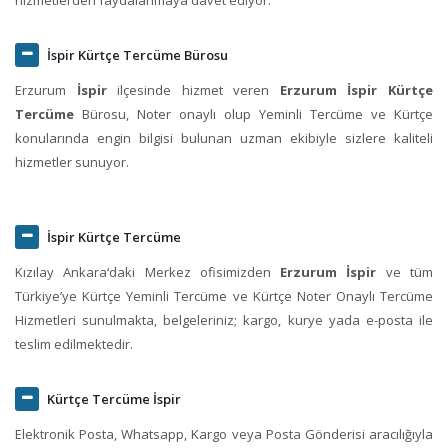
İspir Kürtçe Tercüme Bürosu
Erzurum
İspir
ilçesinde hizmet veren
Erzurum İspir Kürtçe
Tercüme
Bürosu, Noter onaylı olup Yeminli Tercüme ve Kürtçe
konularında engin bilgisi bulunan uzman ekibiyle sizlere kaliteli
hizmetler sunuyor.
İspir Kürtçe Tercüme
Kızılay Ankara‘daki Merkez ofisimizden
Erzurum İspir
ve tüm
Türkiye’ye Kürtçe Yeminli Tercüme ve Kürtçe Noter Onaylı Tercüme
Hizmetleri sunulmakta, belgeleriniz; kargo, kurye yada e-posta ile
teslim edilmektedir.
Kürtçe Tercüme İspir
Elektronik Posta, Whatsapp, Kargo veya Posta Gönderisi aracılığıyla