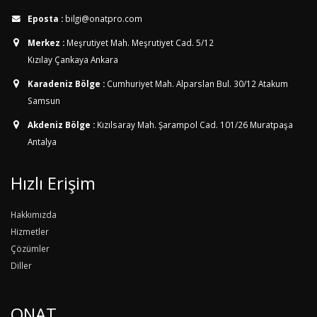
Eposta :
bilgi@onatpro.com
Merkez :
Meşrutiyet Mah. Meşrutiyet Cad. 5/12
Kızılay Çankaya Ankara
Karadeniz Bölge :
Cumhuriyet Mah. Alparslan Bul. 30/12
Atakum
Samsun
Akdeniz Bölge :
Kızılsaray Mah. Şarampol Cad. 101/26
Muratpaşa
Antalya
Hızlı Erişim
Hakkımızda
Hizmetler
Çözümler
Diller
ONAT