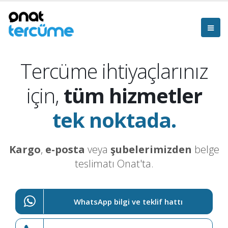
Tercüme ihtiyaçlarınız
için,
tüm hizmetler
tek noktada.
Kargo
,
e-posta
veya
şubelerimizden
belge
teslimatı Onat'ta.
WhatsApp bilgi ve teklif hattı