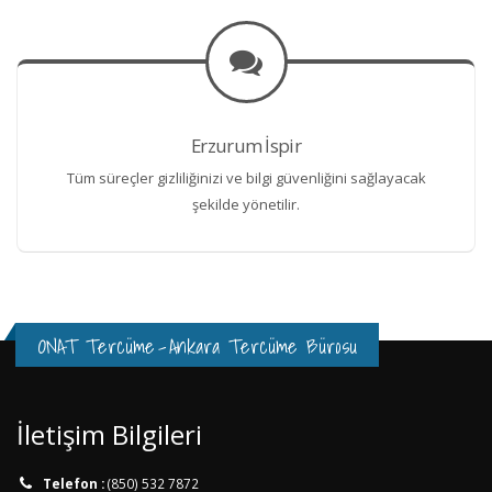
Erzurum İspir
Tüm süreçler gizliliğinizi ve bilgi güvenliğini sağlayacak
şekilde yönetilir.
ONAT Tercüme
-
Ankara Tercüme Bürosu
İletişim Bilgileri
Telefon :
(850) 532 7872