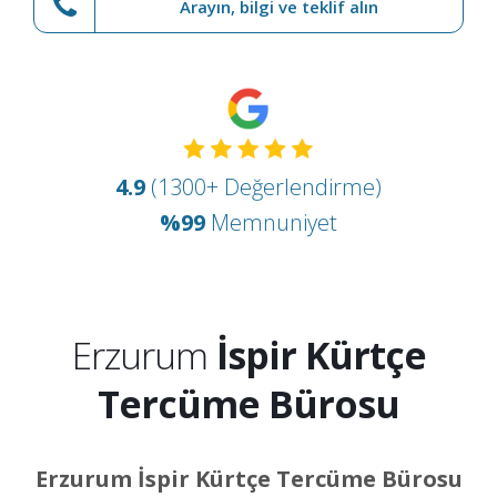
Arayın, bilgi ve teklif alın
4.9
(1300+ Değerlendirme)
%99
Memnuniyet
Erzurum
İspir Kürtçe
Tercüme Bürosu
Erzurum İspir Kürtçe Tercüme Bürosu