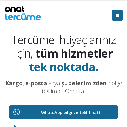
Tercüme ihtiyaçlarınız
için,
tüm hizmetler
tek noktada.
Kargo
,
e-posta
veya
şubelerimizden
belge
teslimatı Onat'ta.
WhatsApp bilgi ve teklif hattı