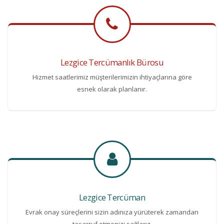
Lezgice Tercümanlık Bürosu
Hizmet saatlerimiz müşterilerimizin ihtiyaçlarına göre
esnek olarak planlanır.
Lezgice Tercüman
Evrak onay süreçlerini sizin adınıza yürüterek zamandan
tasarruf etmenizi sağlarız.