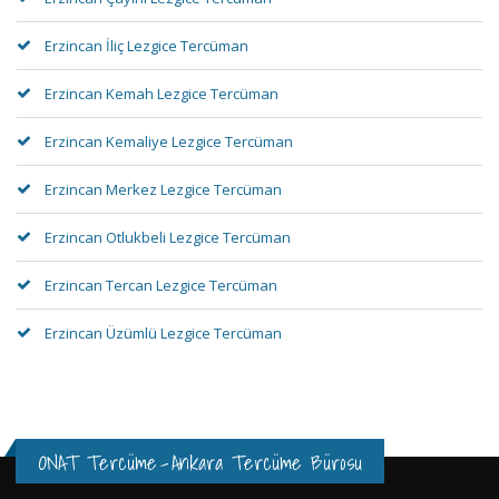
Erzincan İliç Lezgice Tercüman
Erzincan Kemah Lezgice Tercüman
Erzincan Kemaliye Lezgice Tercüman
Erzincan Merkez Lezgice Tercüman
Erzincan Otlukbeli Lezgice Tercüman
Erzincan Tercan Lezgice Tercüman
Erzincan Üzümlü Lezgice Tercüman
ONAT Tercüme
-
Ankara Tercüme Bürosu