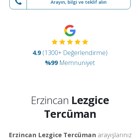
Arayın, bilgi ve teklif alın
4.9
(1300+ Değerlendirme)
%99
Memnuniyet
Erzincan
Lezgice
Tercüman
Erzincan Lezgice Tercüman
arayışlarınız