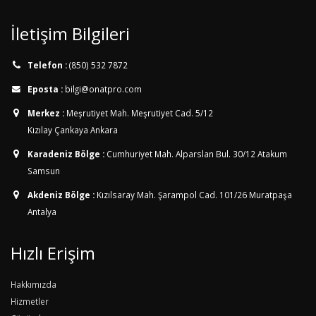
İletişim Bilgileri
Telefon :
(850) 532 7872
Eposta :
bilgi@onatpro.com
Merkez :
Meşrutiyet Mah. Meşrutiyet Cad. 5/12
Kızılay Çankaya Ankara
Karadeniz Bölge :
Cumhuriyet Mah. Alparslan Bul. 30/12
Atakum
Samsun
Akdeniz Bölge :
Kızılsaray Mah. Şarampol Cad. 101/26
Muratpaşa
Antalya
Hızlı Erişim
Hakkımızda
Hizmetler