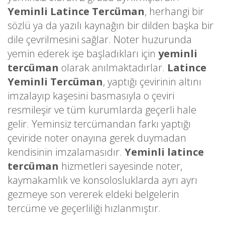
Yeminli Latince Tercüman
, herhangi bir
sözlü ya da yazılı kaynağın bir dilden başka bir
dile çevrilmesini sağlar. Noter huzurunda
yemin ederek işe başladıkları için
yeminli
tercüman
olarak anılmaktadırlar.
Latince
Yeminli Tercüman
, yaptığı çevirinin altını
imzalayıp kaşesini basmasıyla o çeviri
resmileşir ve tüm kurumlarda geçerli hale
gelir. Yeminsiz tercümandan farkı yaptığı
çeviride noter onayına gerek duymadan
kendisinin imzalamasıdır.
Yeminli latince
tercüman
hizmetleri sayesinde noter,
kaymakamlık ve konsolosluklarda ayrı ayrı
gezmeye son vererek eldeki belgelerin
tercüme ve geçerliliği hızlanmıştır.