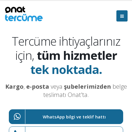
Tercüme ihtiyaçlarınız
için,
tüm hizmetler
tek noktada.
Kargo
,
e-posta
veya
şubelerimizden
belge
teslimatı Onat'ta.
WhatsApp bilgi ve teklif hattı