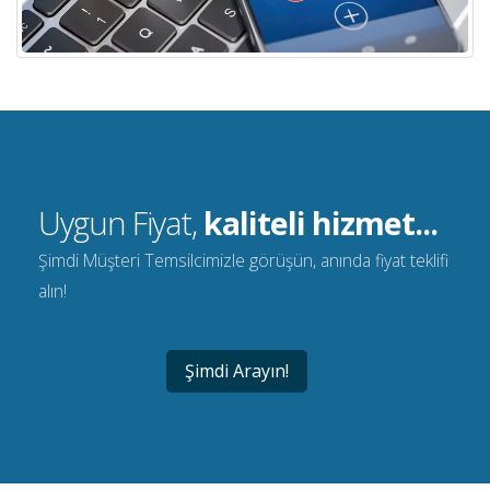
Uygun Fiyat,
kaliteli hizmet...
Şimdi Müşteri Temsilcimizle görüşün, anında fiyat teklifi
alın!
Şimdi Arayın!