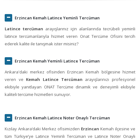
Erzincan Kemah Latince Yeminli Tercüman
Latince tercüman
arayışlarınız için alanlarında tecrübeli yeminli
latince tercümanlarıyla hizmet veren Onat Tercüme Ofisini tercih
ederek kalite ile tanışmak ister misiniz?
Erzincan Kemah Yeminli Latince Tercüman
Ankara'daki merkez ofisinden Erzincan Kemah bölgesine hizmet
veren ve
Kemah Latince Tercüman
arayışlarınızı profesyonel
ekibiyle yanıtlayan ONAT Tercüme dinamik ve deneyimli ekibiyle
kaliteli tercüme hizmetleri sunuyor.
Erzincan Kemah Latince Noter Onaylı Tercüman
Kızılay Ankara‘daki Merkez ofisimizden
Erzincan
Kemah ilçesine ve
tüm Türkiye’ye Latince Yeminli Tercüman ve Latince Noter Onaylı