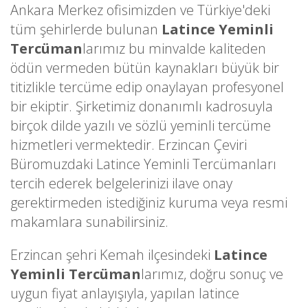
Ankara Merkez ofisimizden ve Türkiye'deki
tüm şehirlerde bulunan
Latince Yeminli
Tercüman
larımız bu minvalde kaliteden
ödün vermeden bütün kaynakları büyük bir
titizlikle tercüme edip onaylayan profesyonel
bir ekiptir. Şirketimiz donanımlı kadrosuyla
birçok dilde yazılı ve sözlü yeminli tercüme
hizmetleri vermektedir. Erzincan Çeviri
Büromuzdaki Latince Yeminli Tercümanları
tercih ederek belgelerinizi ilave onay
gerektirmeden istediğiniz kuruma veya resmi
makamlara sunabilirsiniz.
Erzincan şehri Kemah ilçesindeki
Latince
Yeminli Tercüman
larımız, doğru sonuç ve
uygun fiyat anlayışıyla, yapılan latince