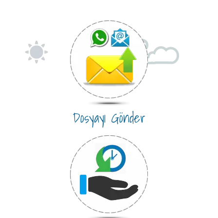
Dosyayı Gönder