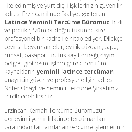
ilke edinmiş ve yurt dışı ilişkilerinizin güvenilir
adresi Erzincan ilinde faaliyet gösteren
Latince Yeminli Tercüme Büromuz
, hızlı
ve pratik çözümler doğrultusunda size
profesyonel bir kadro ile hitap ediyor. Dilekçe
çevirisi, beyannameler, evlilik cüzdanı, tapu,
ruhsat, pasaport, nüfus kayıt örneği, ösym
belgesi gibi resmi işlem gerektiren tüm
kaynakların
yeminli latince tercüman
onayı için güven ve profesyonelliğin adresi
Noter Onaylı ve Yeminli Tercüme Şirketimizi
tercih edebilirsiniz.
Erzincan Kemah Tercüme Büromuzun
deneyimli yeminli latince tercümanları
tarafından tamamlanan tercüme işlemleriniz