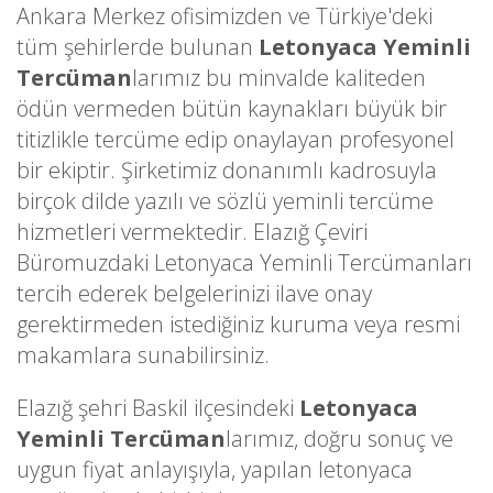
Ankara Merkez ofisimizden ve Türkiye'deki
tüm şehirlerde bulunan
Letonyaca Yeminli
Tercüman
larımız bu minvalde kaliteden
ödün vermeden bütün kaynakları büyük bir
titizlikle tercüme edip onaylayan profesyonel
bir ekiptir. Şirketimiz donanımlı kadrosuyla
birçok dilde yazılı ve sözlü yeminli tercüme
hizmetleri vermektedir. Elazığ Çeviri
Büromuzdaki Letonyaca Yeminli Tercümanları
tercih ederek belgelerinizi ilave onay
gerektirmeden istediğiniz kuruma veya resmi
makamlara sunabilirsiniz.
Elazığ şehri Baskil ilçesindeki
Letonyaca
Yeminli Tercüman
larımız, doğru sonuç ve
uygun fiyat anlayışıyla, yapılan letonyaca