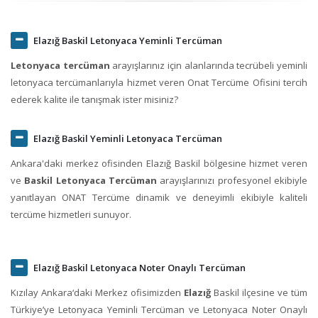
Elazığ Baskil Letonyaca Yeminli Tercüman
Letonyaca tercüman
arayışlarınız için alanlarında tecrübeli yeminli
letonyaca tercümanlarıyla hizmet veren Onat Tercüme Ofisini tercih
ederek kalite ile tanışmak ister misiniz?
Elazığ Baskil Yeminli Letonyaca Tercüman
Ankara'daki merkez ofisinden Elazığ Baskil bölgesine hizmet veren
ve
Baskil Letonyaca Tercüman
arayışlarınızı profesyonel ekibiyle
yanıtlayan ONAT Tercüme dinamik ve deneyimli ekibiyle kaliteli
tercüme hizmetleri sunuyor.
Elazığ Baskil Letonyaca Noter Onaylı Tercüman
Kızılay Ankara‘daki Merkez ofisimizden
Elazığ
Baskil ilçesine ve tüm
Türkiye’ye Letonyaca Yeminli Tercüman ve Letonyaca Noter Onaylı