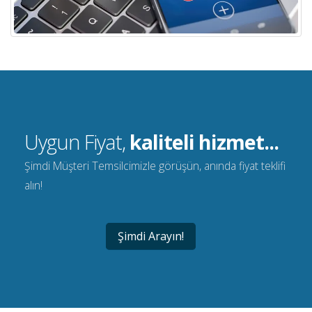
Uygun Fiyat,
kaliteli hizmet...
Şimdi Müşteri Temsilcimizle görüşün, anında fiyat teklifi
alın!
Şimdi Arayın!