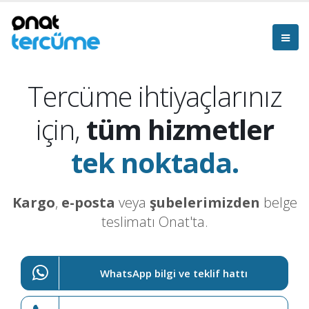
Tercüme ihtiyaçlarınız
için,
tüm hizmetler
tek noktada.
Kargo
,
e-posta
veya
şubelerimizden
belge
teslimatı Onat'ta.
WhatsApp bilgi ve teklif hattı