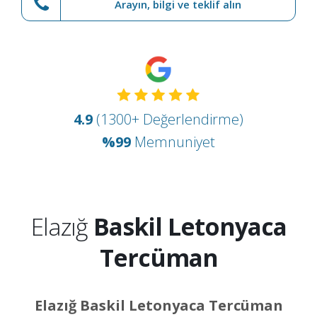
Arayın, bilgi ve teklif alın
4.9
(1300+ Değerlendirme)
%99
Memnuniyet
Elazığ
Baskil Letonyaca
Tercüman
Elazığ Baskil Letonyaca Tercüman