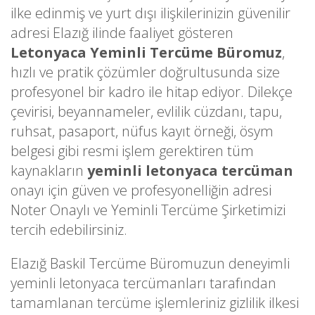
ilke edinmiş ve yurt dışı ilişkilerinizin güvenilir
adresi Elazığ ilinde faaliyet gösteren
Letonyaca Yeminli Tercüme Büromuz
,
hızlı ve pratik çözümler doğrultusunda size
profesyonel bir kadro ile hitap ediyor. Dilekçe
çevirisi, beyannameler, evlilik cüzdanı, tapu,
ruhsat, pasaport, nüfus kayıt örneği, ösym
belgesi gibi resmi işlem gerektiren tüm
kaynakların
yeminli letonyaca tercüman
onayı için güven ve profesyonelliğin adresi
Noter Onaylı ve Yeminli Tercüme Şirketimizi
tercih edebilirsiniz.
Elazığ Baskil Tercüme Büromuzun deneyimli
yeminli letonyaca tercümanları tarafından
tamamlanan tercüme işlemleriniz gizlilik ilkesi