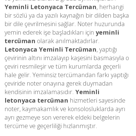
Yeminli Letonyaca Tercüman
, herhangi
bir sözlü ya da yazılı kaynağın bir dilden başka
bir dile çevrilmesini sağlar. Noter huzurunda
yemin ederek işe başladıkları için
yeminli
tercüman
olarak anılmaktadırlar.
Letonyaca Yeminli Tercüman
, yaptığı
çevirinin altını imzalayıp kaşesini basmasıyla o
çeviri resmileşir ve tüm kurumlarda geçerli
hale gelir. Yeminsiz tercümandan farkı yaptığı
çeviride noter onayına gerek duymadan
kendisinin imzalamasıdır.
Yeminli
letonyaca tercüman
hizmetleri sayesinde
noter, kaymakamlık ve konsolosluklarda ayrı
ayrı gezmeye son vererek eldeki belgelerin
tercüme ve geçerliliği hızlanmıştır.