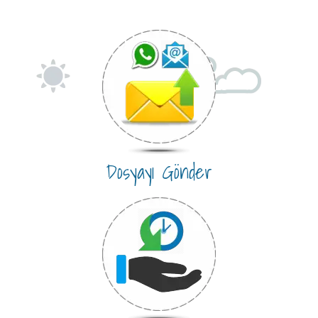
Dosyayı Gönder