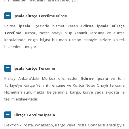
İpsala Kürtçe Tercüme Bürosu
Edirne
İpsala
ilçesinde hizmet veren
Edirne İpsala Kürtçe
Tercüme
Bürosu, Noter onaylı olup Yeminli Tercüme ve Kürtçe
konularında engin bilgisi bulunan uzman ekibiyle sizlere kaliteli
hizmetler sunuyor.
İpsala Kürtçe Tercüme
Kızılay Ankara‘daki Merkez ofisimizden
Edirne İpsala
ve tüm
Türkiye’ye Kürtçe Yeminli Tercüme ve Kürtçe Noter Onaylı Tercüme
Hizmetleri sunulmakta, belgeleriniz; kargo, kurye yada e-posta ile
teslim edilmektedir.
Kürtçe Tercüme İpsala
Elektronik Posta, Whatsapp, Kargo veya Posta Gönderisi aracılığıyla