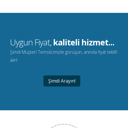
Uygun Fiyat,
kaliteli hizmet...
Şimdi Müşteri Temsilcimizle görüşün, anında fiyat teklifi
alın!
Şimdi Arayın!