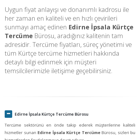
Uygun fiyat anlayışı ve donanımlı kadrosu ile
her zaman en kaliteli ve en hızlı çevirileri
sunmayı amaç edinen
Edirne İpsala Kürtçe
Tercüme
Bürosu, aradığınız kalitenin tam
adresidir. Tercüme fiyatları, süreç yönetimi ve
tüm Kürtçe tercüme hizmetleri hakkında
detaylı bilgi edinmek için müşteri
temsilcilerimizle iletişime geçebilirsiniz.
Edirne İpsala Kürtçe Tercüme Bürosu
Tercüme sektörünü en önde takip ederek müşterilerine kaliteli
hizmetler sunan
Edirne İpsala Kürtçe Tercüme
Bürosu, sizleri bu
hizmetlerden faydalanmaya davet ediyor.