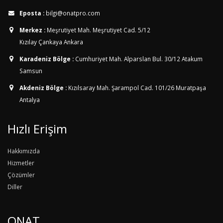
Eposta :
bilgi@onatpro.com
Merkez :
Meşrutiyet Mah. Meşrutiyet Cad. 5/12
Kızılay Çankaya Ankara
Karadeniz Bölge :
Cumhuriyet Mah. Alparslan Bul. 30/12
Atakum
Samsun
Akdeniz Bölge :
Kızılsaray Mah. Şarampol Cad. 101/26
Muratpaşa
Antalya
Hızlı Erişim
Hakkımızda
Hizmetler
Çözümler
Diller
ONAT