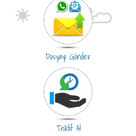
Dosyayı Gönder
Teklif Al