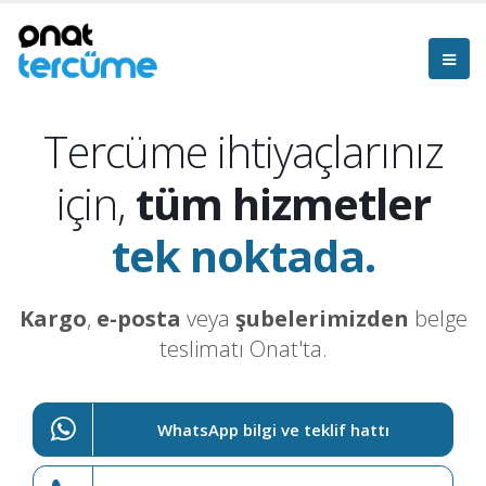
Tercüme ihtiyaçlarınız
için,
tüm hizmetler
tek noktada.
Kargo
,
e-posta
veya
şubelerimizden
belge
teslimatı Onat'ta.
WhatsApp bilgi ve teklif hattı