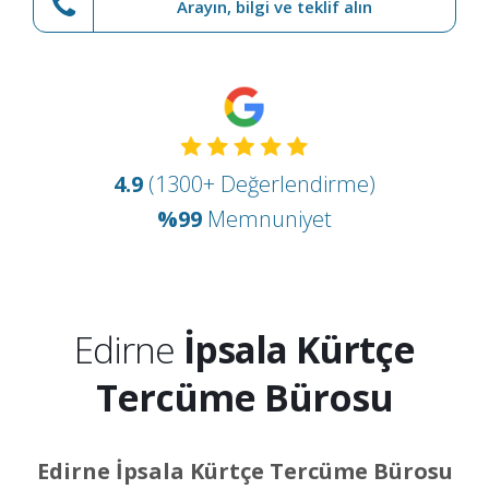
Arayın, bilgi ve teklif alın
4.9
(1300+ Değerlendirme)
%99
Memnuniyet
Edirne
İpsala Kürtçe
Tercüme Bürosu
Edirne İpsala Kürtçe Tercüme Bürosu