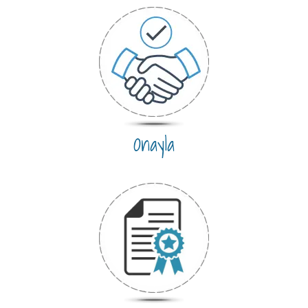
Onayla