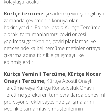
kolaylaştıracaktır.
Kürtçe tercüme
işi sadece çeviri işi değil aynı
zamanda çevirmenin konuya olan
hakimiyetidir. Edirne İpsala Kürtçe Tercüme
olarak; tercümanlarımız, çeviri öncesi
yapılması gerekenler, çeviri planlaması ve
neticesinde kaliteli tercüme metinler ortaya
çıkarma adına titizlikle çalışmayı ilke
edinmişlerdir.
Kürtçe Yeminli Tercüme
,
Kürtçe Noter
Onaylı Tercüme
, Kürtçe Apostil Onaylı
Tercüme veya Kürtçe Konsolosluk Onaylı
Tercüme gerektiren tüm evraklarda deneyimli
profesyonel ekibi sayesinde çalışmalarını
ivedilikle tamamlayıp müşterilerinin