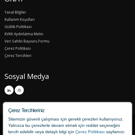
Yasal Bilgiler
Kullanım Koşulları
Gizlilik Politikası
KVKK Aydınlatma Metni
Veri Sahibi Başvuru Formu
Çerez Politikası
Çerez Tercihleri
Sosyal Medya
Çerez Tercihleriniz
Sitemizin güvenli çalışması için gerekli çerezleri kullanıyoruz.
Yalnızca bu çerezlerle devam etmek için
reddet
seçeneğini
tercih edebilir veya detaylı bilgi için
Çerez Politikası
sayfamızı