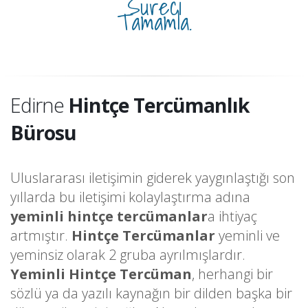
Süreci
Tamamla.
Edirne
Hintçe Tercümanlık
Bürosu
Uluslararası iletişimin giderek yaygınlaştığı son
yıllarda bu iletişimi kolaylaştırma adına
yeminli hintçe tercümanlar
a ihtiyaç
artmıştır.
Hintçe Tercümanlar
yeminli ve
yeminsiz olarak 2 gruba ayrılmışlardır.
Yeminli Hintçe Tercüman
, herhangi bir
sözlü ya da yazılı kaynağın bir dilden başka bir