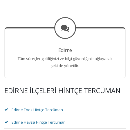
Edirne
Tüm süreçler gizliliğinizi ve bilgi güvenliğini sağlayacak
şekilde yönetilir.
EDIRNE İLÇELERI HINTÇE TERCÜMAN
Edirne Enez Hintçe Tercüman
Edirne Havsa Hintçe Tercüman