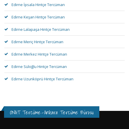
Edirne İpsala Hintçe Tercüman
Edirne Keşan Hintçe Tercüman
Edirne Lalapaşa Hintçe Tercüman
Edirne Meriç Hintçe Tercüman
Edirne Merkez Hintçe Tercüman
Edirne Süloğlu Hintçe Tercüman
Edirne Uzunköprü Hintçe Tercüman
ONAT Tercüme
-
Ankara Tercüme Bürosu