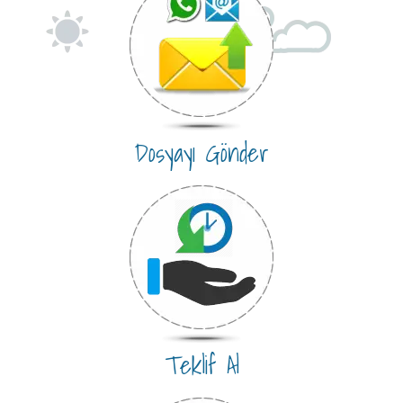
Dosyayı Gönder
Teklif Al