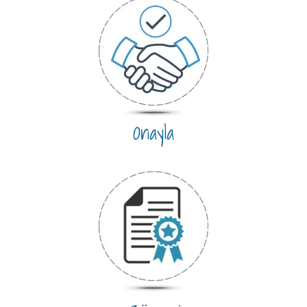
Onayla