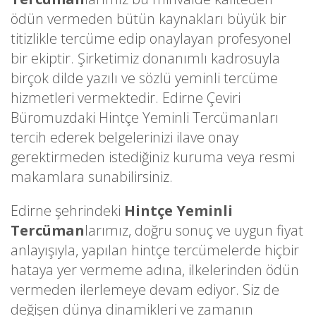
ödün vermeden bütün kaynakları büyük bir
titizlikle tercüme edip onaylayan profesyonel
bir ekiptir. Şirketimiz donanımlı kadrosuyla
birçok dilde yazılı ve sözlü yeminli tercüme
hizmetleri vermektedir. Edirne Çeviri
Büromuzdaki Hintçe Yeminli Tercümanları
tercih ederek belgelerinizi ilave onay
gerektirmeden istediğiniz kuruma veya resmi
makamlara sunabilirsiniz.
Edirne şehrindeki
Hintçe Yeminli
Tercüman
larımız, doğru sonuç ve uygun fiyat
anlayışıyla, yapılan hintçe tercümelerde hiçbir
hataya yer vermeme adına, ilkelerinden ödün
vermeden ilerlemeye devam ediyor. Siz de
değişen dünya dinamikleri ve zamanın