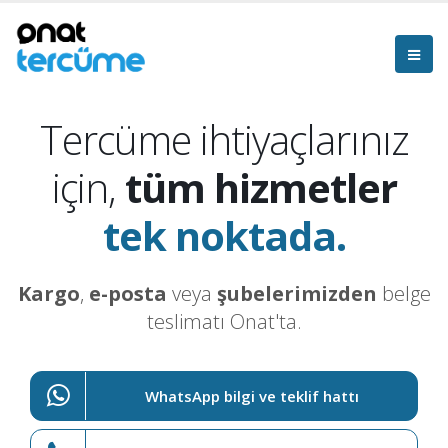
Tercüme ihtiyaçlarınız
için,
tüm hizmetler
tek noktada.
Kargo
,
e-posta
veya
şubelerimizden
belge
teslimatı Onat'ta.
WhatsApp bilgi ve teklif hattı