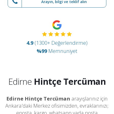
Arayın, bilgi ve teklif alın
4.9
(1300+ Değerlendirme)
%99
Memnuniyet
Edirne
Hintçe Tercüman
Edirne Hintçe Tercüman
arayışlarınız için
Ankara'daki Merkez ofisimizden, evraklarınızı;
eposta, kargo, whatsapp yada posta