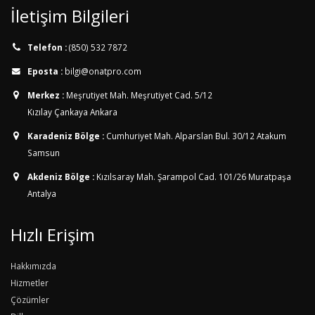
İletişim Bilgileri
Telefon :
(850) 532 7872
Eposta :
bilgi@onatpro.com
Merkez :
Meşrutiyet Mah. Meşrutiyet Cad. 5/12
Kızılay Çankaya Ankara
Karadeniz Bölge :
Cumhuriyet Mah. Alparslan Bul. 30/12
Atakum
Samsun
Akdeniz Bölge :
Kızılsaray Mah. Şarampol Cad. 101/26
Muratpaşa
Antalya
Hızlı Erişim
Hakkımızda
Hizmetler
Çözümler