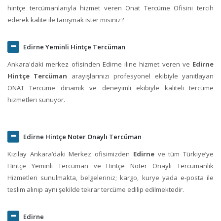
hintçe tercümanlarıyla hizmet veren Onat Tercüme Ofisini tercih
ederek kalite ile tanışmak ister misiniz?
Edirne Yeminli Hintçe Tercüman
Ankara'daki merkez ofisinden Edirne iline hizmet veren ve
Edirne
Hintçe Tercüman
arayışlarınızı profesyonel ekibiyle yanıtlayan
ONAT Tercüme dinamik ve deneyimli ekibiyle kaliteli tercüme
hizmetleri sunuyor.
Edirne Hintçe Noter Onaylı Tercüman
Kızılay Ankara‘daki Merkez ofisimizden
Edirne
ve tüm Türkiye’ye
Hintçe Yeminli Tercüman ve Hintçe Noter Onaylı Tercümanlık
Hizmetleri sunulmakta, belgeleriniz; kargo, kurye yada e-posta ile
teslim alınıp aynı şekilde tekrar tercüme edilip edilmektedir.
Edirne