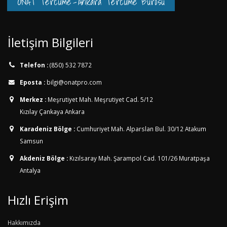
ONAT Tercüme
-
Ankara Tercüme Bürosu
İletişim Bilgileri
Telefon :
(850) 532 7872
Eposta :
bilgi@onatpro.com
Merkez :
Meşrutiyet Mah. Meşrutiyet Cad. 5/12
Kızılay Çankaya Ankara
Karadeniz Bölge :
Cumhuriyet Mah. Alparslan Bul. 30/12
Atakum
Samsun
Akdeniz Bölge :
Kızılsaray Mah. Şarampol Cad. 101/26
Muratpaşa
Antalya
Hızlı Erişim
Hakkımızda