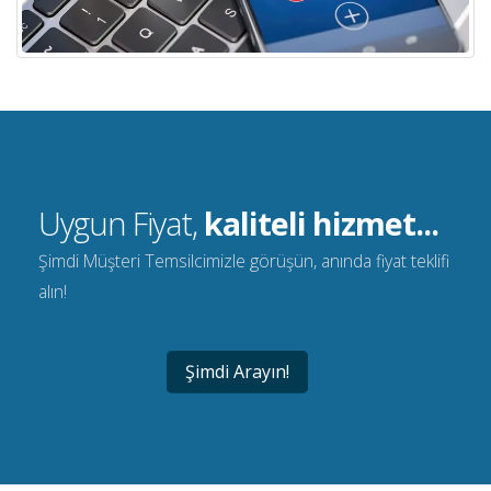
Uygun Fiyat,
kaliteli hizmet...
Şimdi Müşteri Temsilcimizle görüşün, anında fiyat teklifi
alın!
Şimdi Arayın!