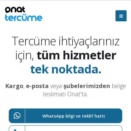
Tercüme ihtiyaçlarınız
için,
tüm hizmetler
tek noktada.
Kargo
,
e-posta
veya
şubelerimizden
belge
teslimatı Onat'ta.
WhatsApp bilgi ve teklif hattı