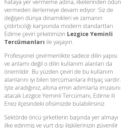
hataya yer vermeme adına, ilkelerinden ödün
vermeden ilerlemeye devam ediyor. Siz de
değişen dünya dinamikleri ve zamanın
çıldırtıcılığı karşısında modern standartları
Edirne çeviri şirketimizin
Lezgice Yeminli
Tercümanları
ile yaşayın.
Profesyonel çevirmenlikte sadece dilin yapısı
ve anlamı değil o dilin kullanım alanları da
önemlidir. Bu yüzden çeviri de bu kullanım
alanlarını iyi bilen tercümanlara ihtiyaç vardır.
İşte aradığınız, altına emin adımlarla imzasını
atacak Lezgice Yeminli Tercümanı, Edirne ili
Enez ilçesindeki ofisimizde bulabilirsiniz.
Sektörde öncü şirketlerin başında yer almayı
ilke edinmiş ve yurt dışı ilişkilerinizin güvenilir