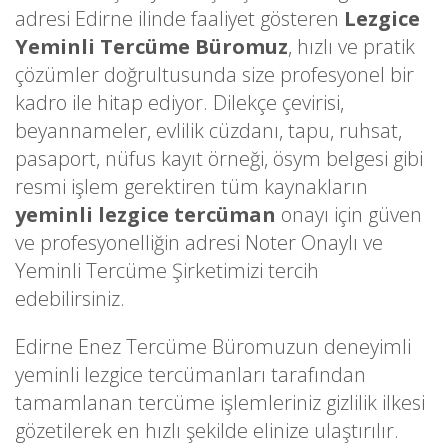
adresi Edirne ilinde faaliyet gösteren
Lezgice
Yeminli Tercüme Büromuz
, hızlı ve pratik
çözümler doğrultusunda size profesyonel bir
kadro ile hitap ediyor. Dilekçe çevirisi,
beyannameler, evlilik cüzdanı, tapu, ruhsat,
pasaport, nüfus kayıt örneği, ösym belgesi gibi
resmi işlem gerektiren tüm kaynakların
yeminli lezgice tercüman
onayı için güven
ve profesyonelliğin adresi Noter Onaylı ve
Yeminli Tercüme Şirketimizi tercih
edebilirsiniz.
Edirne Enez Tercüme Büromuzun deneyimli
yeminli lezgice tercümanları tarafından
tamamlanan tercüme işlemleriniz gizlilik ilkesi
gözetilerek en hızlı şekilde elinize ulaştırılır.