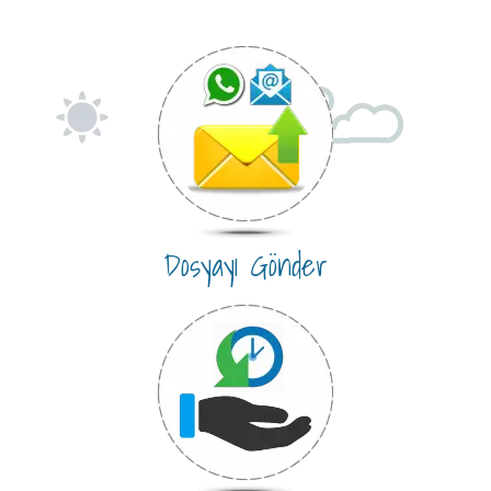
Dosyayı Gönder