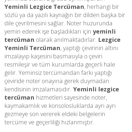
Yeminli Lezgice Tercüman
, herhangi bir
sözlü ya da yazılı kaynağın bir dilden başka bir
dile çevrilmesini sağlar. Noter huzurunda
yemin ederek işe başladıkları için
yeminli
tercüman
olarak anılmaktadırlar.
Lezgice
Yeminli Tercüman
, yaptığı çevirinin altını
imzalayıp kaşesini basmasıyla o çeviri
resmileşir ve tüm kurumlarda geçerli hale
gelir. Yeminsiz tercümandan farkı yaptığı
çeviride noter onayına gerek duymadan
kendisinin imzalamasıdır.
Yeminli lezgice
tercüman
hizmetleri sayesinde noter,
kaymakamlık ve konsolosluklarda ayrı ayrı
gezmeye son vererek eldeki belgelerin
tercüme ve geçerliliği hızlanmıştır.