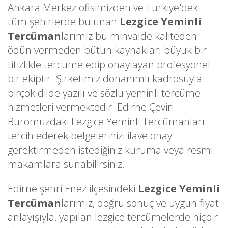
Ankara Merkez ofisimizden ve Türkiye'deki
tüm şehirlerde bulunan
Lezgice Yeminli
Tercüman
larımız bu minvalde kaliteden
ödün vermeden bütün kaynakları büyük bir
titizlikle tercüme edip onaylayan profesyonel
bir ekiptir. Şirketimiz donanımlı kadrosuyla
birçok dilde yazılı ve sözlü yeminli tercüme
hizmetleri vermektedir. Edirne Çeviri
Büromuzdaki Lezgice Yeminli Tercümanları
tercih ederek belgelerinizi ilave onay
gerektirmeden istediğiniz kuruma veya resmi
makamlara sunabilirsiniz.
Edirne şehri Enez ilçesindeki
Lezgice Yeminli
Tercüman
larımız, doğru sonuç ve uygun fiyat
anlayışıyla, yapılan lezgice tercümelerde hiçbir