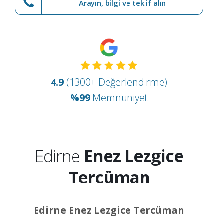
Arayın, bilgi ve teklif alın
4.9
(1300+ Değerlendirme)
%99
Memnuniyet
Edirne
Enez Lezgice
Tercüman
Edirne Enez Lezgice Tercüman