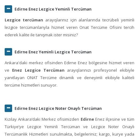
Edirne Enez Lezgice Yeminli Tercüman
Lezgice tercüman
arayışlarınız için alanlarında tecrübeli yeminli
lezgice tercümanlarıyla hizmet veren Onat Tercüme Ofisini tercih
ederek kalite ile tanışmak ister misiniz?
Edirne Enez Yeminli Lezgice Tercüman
Ankara'daki merkez ofisinden Edirne Enez bölgesine hizmet veren
ve
Enez Lezgice Tercüman
arayışlarınızı profesyonel ekibiyle
yanıtlayan ONAT Tercüme dinamik ve deneyimli ekibiyle kaliteli
tercüme hizmetleri sunuyor.
Edirne Enez Lezgice Noter Onaylı Tercüman
Kızılay Ankara‘daki Merkez ofisimizden
Edirne
Enez ilçesine ve tüm
Türkiye’ye Lezgice Yeminli Tercüman ve Lezgice Noter Onaylı
Tercümanlık Hizmetleri sunulmakta, belgeleriniz; kargo, kurye yada