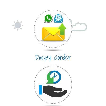
Dosyayı Gönder