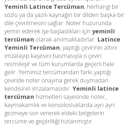
Yeminli Latince Tercüman
, herhangi bir
sözlü ya da yazılı kaynağın bir dilden başka bir
dile çevrilmesini sağlar. Noter huzurunda
yemin ederek işe başladıkları için
yeminli
tercüman
olarak anılmaktadırlar.
Latince
Yeminli Tercüman
, yaptığı çevirinin altını
imzalayıp kaşesini basmasıyla o çeviri
resmileşir ve tüm kurumlarda geçerli hale
gelir. Yeminsiz tercümandan farkı yaptığı
çeviride noter onayına gerek duymadan
kendisinin imzalamasıdır.
Yeminli latince
tercüman
hizmetleri sayesinde noter,
kaymakamlık ve konsolosluklarda ayrı ayrı
gezmeye son vererek eldeki belgelerin
tercüme ve geçerliliği hızlanmıştır.