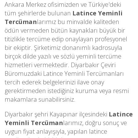
Ankara Merkez ofisimizden ve Türkiye'deki
tüm şehirlerde bulunan
Latince Yeminli
Tercüman
larımız bu minvalde kaliteden
ödün vermeden bütün kaynakları büyük bir
titizlikle tercüme edip onaylayan profesyonel
bir ekiptir. Şirketimiz donanımlı kadrosuyla
birçok dilde yazılı ve sözlü yeminli tercüme
hizmetleri vermektedir. Diyarbakır Çeviri
Büromuzdaki Latince Yeminli Tercümanları
tercih ederek belgelerinizi ilave onay
gerektirmeden istediğiniz kuruma veya resmi
makamlara sunabilirsiniz.
Diyarbakır şehri Kayapınar ilçesindeki
Latince
Yeminli Tercüman
larımız, doğru sonuç ve
uygun fiyat anlayışıyla, yapılan latince