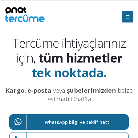
Tercüme ihtiyaçlarınız
için,
tüm hizmetler
tek noktada.
Kargo
,
e-posta
veya
şubelerimizden
belge
teslimatı Onat'ta.
WhatsApp bilgi ve teklif hattı