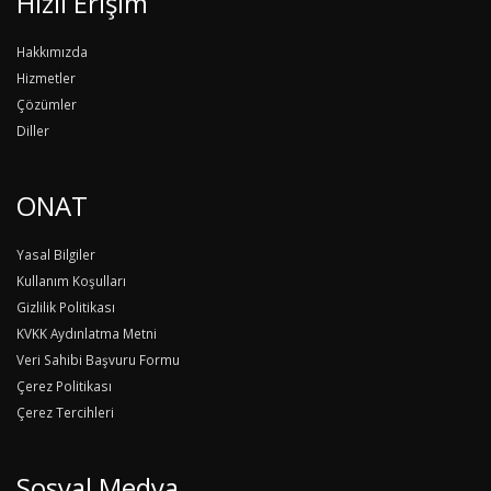
Hızlı Erişim
Hakkımızda
Hizmetler
Çözümler
Diller
ONAT
Yasal Bilgiler
Kullanım Koşulları
Gizlilik Politikası
KVKK Aydınlatma Metni
Veri Sahibi Başvuru Formu
Çerez Politikası
Çerez Tercihleri
Sosyal Medya