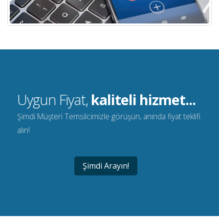
Uygun Fiyat,
kaliteli hizmet...
Şimdi Müşteri Temsilcimizle görüşün, anında fiyat teklifi
alın!
Şimdi Arayın!