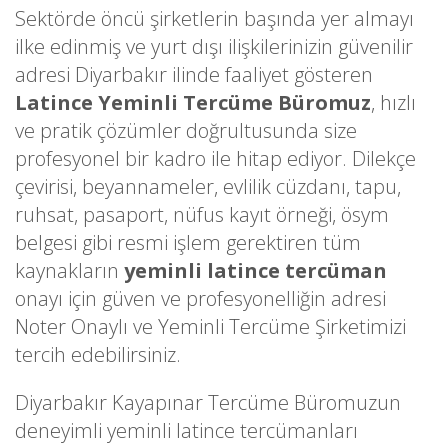
Sektörde öncü şirketlerin başında yer almayı
ilke edinmiş ve yurt dışı ilişkilerinizin güvenilir
adresi Diyarbakır ilinde faaliyet gösteren
Latince Yeminli Tercüme Büromuz
, hızlı
ve pratik çözümler doğrultusunda size
profesyonel bir kadro ile hitap ediyor. Dilekçe
çevirisi, beyannameler, evlilik cüzdanı, tapu,
ruhsat, pasaport, nüfus kayıt örneği, ösym
belgesi gibi resmi işlem gerektiren tüm
kaynakların
yeminli latince tercüman
onayı için güven ve profesyonelliğin adresi
Noter Onaylı ve Yeminli Tercüme Şirketimizi
tercih edebilirsiniz.
Diyarbakır Kayapınar Tercüme Büromuzun
deneyimli yeminli latince tercümanları