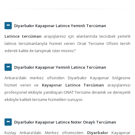
Diyarbakır Kayapınar Latince Yeminli Tercüman
Latince tercüman
arayışlarınız için alanlarında tecrübeli yeminli
latince tercümanlarıyla hizmet veren Onat Tercüme Ofisini tercih
ederek kalite ile tanışmak ister misiniz?
Diyarbakır Kayapınar Yeminli Latince Tercüman
Ankara'daki merkez ofisinden Diyarbakır Kayapınar bölgesine
hizmet veren ve
Kayapınar Latince Tercüman
arayışlarınızı
profesyonel ekibiyle yanıtlayan ONAT Tercüme dinamik ve deneyimli
ekibiyle kaliteli tercüme hizmetleri sunuyor.
Diyarbakır Kayapınar Latince Noter Onaylı Tercüman
Kızılay Ankara‘daki Merkez ofisimizden
Diyarbakır
Kayapınar