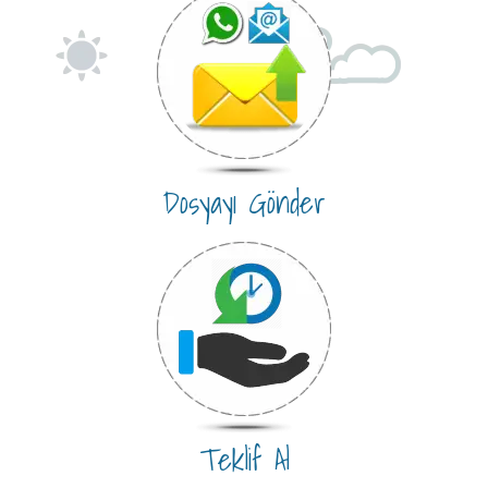
Dosyayı Gönder
Teklif Al