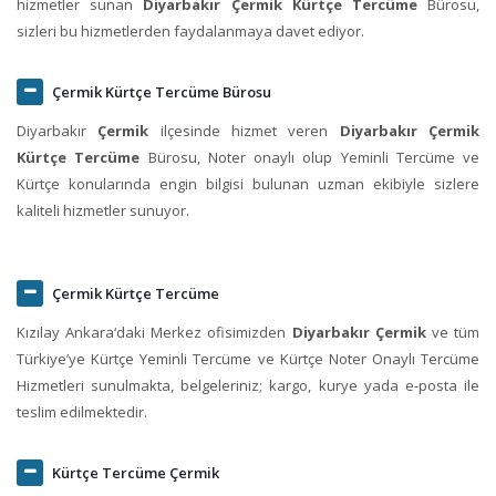
hizmetler sunan
Diyarbakır Çermik Kürtçe Tercüme
Bürosu,
sizleri bu hizmetlerden faydalanmaya davet ediyor.
Çermik Kürtçe Tercüme Bürosu
Diyarbakır
Çermik
ilçesinde hizmet veren
Diyarbakır Çermik
Kürtçe Tercüme
Bürosu, Noter onaylı olup Yeminli Tercüme ve
Kürtçe konularında engin bilgisi bulunan uzman ekibiyle sizlere
kaliteli hizmetler sunuyor.
Çermik Kürtçe Tercüme
Kızılay Ankara‘daki Merkez ofisimizden
Diyarbakır Çermik
ve tüm
Türkiye’ye Kürtçe Yeminli Tercüme ve Kürtçe Noter Onaylı Tercüme
Hizmetleri sunulmakta, belgeleriniz; kargo, kurye yada e-posta ile
teslim edilmektedir.
Kürtçe Tercüme Çermik