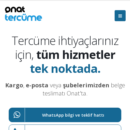
Tercüme ihtiyaçlarınız
için,
tüm hizmetler
tek noktada.
Kargo
,
e-posta
veya
şubelerimizden
belge
teslimatı Onat'ta.
WhatsApp bilgi ve teklif hattı