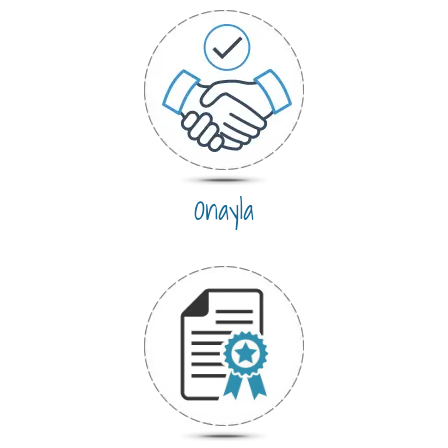
Onayla