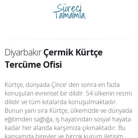
Süreci
Tamamla.
Diyarbakır
Çermik Kürtçe
Tercüme Ofisi
Kürtçe, dünyada Çince‘ den sonra en fazla
konuşulan evrensel bir dildir. 54 ülkenin resmi
dilidir ve tüm kıtalarda konuşulmaktadır.
Bunun yanı sıra Kürtçe, ülkemizde ve dünyada
eğitimden sağlığa, iş hayatından sosyal hayata
kadar her alanda karşımıza çıkmaktadır. Bu
kapsamda bireyler ve birçok kurum iletişim