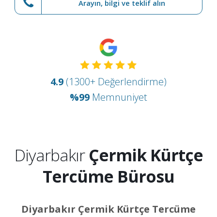
Arayın, bilgi ve teklif alın
4.9
(1300+ Değerlendirme)
%99
Memnuniyet
Diyarbakır
Çermik Kürtçe
Tercüme Bürosu
Diyarbakır Çermik Kürtçe Tercüme