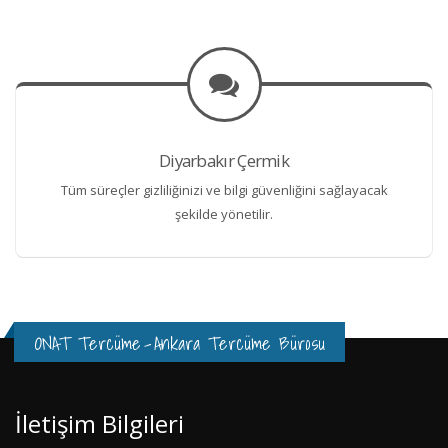
Diyarbakır Çermik
Tüm süreçler gizliliğinizi ve bilgi güvenliğini sağlayacak
şekilde yönetilir.
ONAT Tercüme
-
Ankara Tercüme Bürosu
İletişim Bilgileri