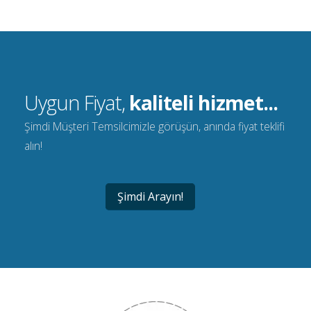
Uygun Fiyat,
kaliteli hizmet...
Şimdi Müşteri Temsilcimizle görüşün, anında fiyat teklifi
alın!
Şimdi Arayın!