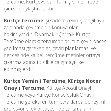
Tercüme, Kürtçeye dair tüm işlemlerinizde
işinizi kolaylaştıracaktır.
Kürtçe tercüme
işi sadece çeviri işi değil aynı
zamanda çevirmenin konuya olan
hakimiyetidir. Diyarbakır Çermik Kürtçe
Tercüme olarak; tercümanlarımız, çeviri öncesi
yapılması gerekenler, çeviri planlaması ve
neticesinde kaliteli tercüme metinler ortaya
çıkarma adına titizlikle çalışmayı ilke
edinmişlerdir.
Kürtçe Yeminli Tercüme
,
Kürtçe Noter
Onaylı Tercüme
, Kürtçe Apostil Onaylı
Tercüme veya Kürtçe Konsolosluk Onaylı
Tercüme gerektiren tüm evraklarda deneyimli
profesyonel ekibi sayesinde çalışmalarını