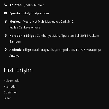
Telefon :
(850) 532 7872
Eposta :
bilgi@onatpro.com
Merkez :
Meşrutiyet Mah. Meşrutiyet Cad. 5/12
Kızılay Çankaya Ankara
Karadeniz Bölge :
Cumhuriyet Mah. Alparslan Bul. 30/12
Atakum
Samsun
Akdeniz Bölge :
Kızılsaray Mah. Şarampol Cad. 101/26
Muratpaşa
Antalya
Hızlı Erişim
Hakkımızda
Hizmetler
Çözümler
Diller