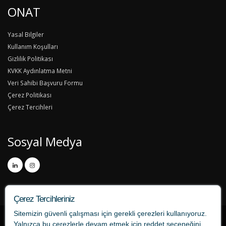
ONAT
Yasal Bilgiler
Kullanım Koşulları
Gizlilik Politikası
KVKK Aydınlatma Metni
Veri Sahibi Başvuru Formu
Çerez Politikası
Çerez Tercihleri
Sosyal Medya
Çerez Tercihleriniz
Sitemizin güvenli çalışması için gerekli çerezleri kullanıyoruz.
Yalnızca bu çerezlerle devam etmek için
reddet
seçeneğini