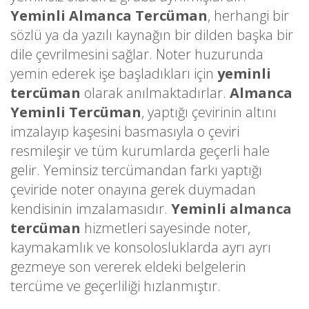
Yeminli Almanca Tercüman
, herhangi bir
sözlü ya da yazılı kaynağın bir dilden başka bir
dile çevrilmesini sağlar. Noter huzurunda
yemin ederek işe başladıkları için
yeminli
tercüman
olarak anılmaktadırlar.
Almanca
Yeminli Tercüman
, yaptığı çevirinin altını
imzalayıp kaşesini basmasıyla o çeviri
resmileşir ve tüm kurumlarda geçerli hale
gelir. Yeminsiz tercümandan farkı yaptığı
çeviride noter onayına gerek duymadan
kendisinin imzalamasıdır.
Yeminli almanca
tercüman
hizmetleri sayesinde noter,
kaymakamlık ve konsolosluklarda ayrı ayrı
gezmeye son vererek eldeki belgelerin
tercüme ve geçerliliği hızlanmıştır.