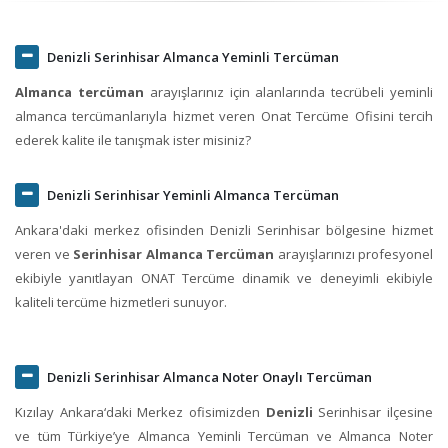
Denizli Serinhisar Almanca Yeminli Tercüman
Almanca tercüman
arayışlarınız için alanlarında tecrübeli yeminli
almanca tercümanlarıyla hizmet veren Onat Tercüme Ofisini tercih
ederek kalite ile tanışmak ister misiniz?
Denizli Serinhisar Yeminli Almanca Tercüman
Ankara'daki merkez ofisinden Denizli Serinhisar bölgesine hizmet
veren ve
Serinhisar Almanca Tercüman
arayışlarınızı profesyonel
ekibiyle yanıtlayan ONAT Tercüme dinamik ve deneyimli ekibiyle
kaliteli tercüme hizmetleri sunuyor.
Denizli Serinhisar Almanca Noter Onaylı Tercüman
Kızılay Ankara‘daki Merkez ofisimizden
Denizli
Serinhisar ilçesine
ve tüm Türkiye’ye Almanca Yeminli Tercüman ve Almanca Noter