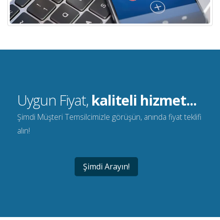
Uygun Fiyat,
kaliteli hizmet...
Şimdi Müşteri Temsilcimizle görüşün, anında fiyat teklifi
alın!
Şimdi Arayın!