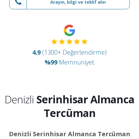
Arayın, bilgi ve teklif alın
4.9
(1300+ Değerlendirme)
%99
Memnuniyet
Denizli
Serinhisar Almanca
Tercüman
Denizli Serinhisar Almanca Tercüman