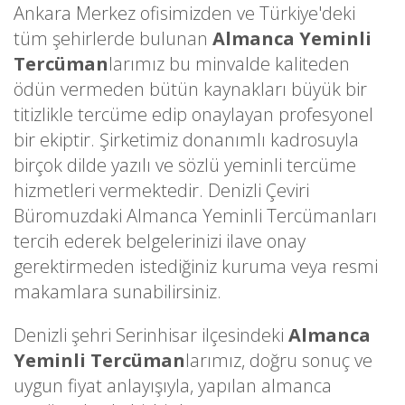
Ankara Merkez ofisimizden ve Türkiye'deki
tüm şehirlerde bulunan
Almanca Yeminli
Tercüman
larımız bu minvalde kaliteden
ödün vermeden bütün kaynakları büyük bir
titizlikle tercüme edip onaylayan profesyonel
bir ekiptir. Şirketimiz donanımlı kadrosuyla
birçok dilde yazılı ve sözlü yeminli tercüme
hizmetleri vermektedir. Denizli Çeviri
Büromuzdaki Almanca Yeminli Tercümanları
tercih ederek belgelerinizi ilave onay
gerektirmeden istediğiniz kuruma veya resmi
makamlara sunabilirsiniz.
Denizli şehri Serinhisar ilçesindeki
Almanca
Yeminli Tercüman
larımız, doğru sonuç ve
uygun fiyat anlayışıyla, yapılan almanca