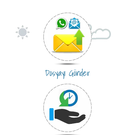
Dosyayı Gönder