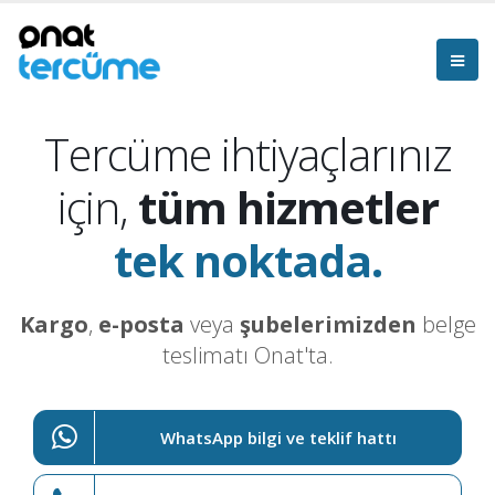
Tercüme ihtiyaçlarınız
için,
tüm hizmetler
tek noktada.
Kargo
,
e-posta
veya
şubelerimizden
belge
teslimatı Onat'ta.
WhatsApp bilgi ve teklif hattı