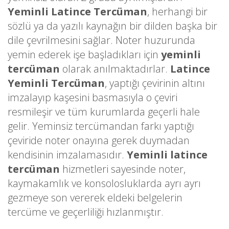
Yeminli Latince Tercüman
, herhangi bir
sözlü ya da yazılı kaynağın bir dilden başka bir
dile çevrilmesini sağlar. Noter huzurunda
yemin ederek işe başladıkları için
yeminli
tercüman
olarak anılmaktadırlar.
Latince
Yeminli Tercüman
, yaptığı çevirinin altını
imzalayıp kaşesini basmasıyla o çeviri
resmileşir ve tüm kurumlarda geçerli hale
gelir. Yeminsiz tercümandan farkı yaptığı
çeviride noter onayına gerek duymadan
kendisinin imzalamasıdır.
Yeminli latince
tercüman
hizmetleri sayesinde noter,
kaymakamlık ve konsolosluklarda ayrı ayrı
gezmeye son vererek eldeki belgelerin
tercüme ve geçerliliği hızlanmıştır.