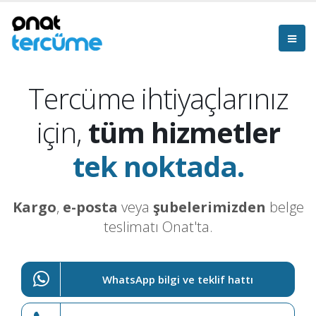
Tercüme ihtiyaçlarınız
için,
tüm hizmetler
tek noktada.
Kargo
,
e-posta
veya
şubelerimizden
belge
teslimatı Onat'ta.
WhatsApp bilgi ve teklif hattı