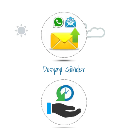
Dosyayı Gönder