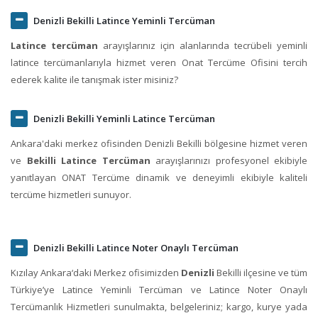
Denizli Bekilli Latince Yeminli Tercüman
Latince tercüman
arayışlarınız için alanlarında tecrübeli yeminli
latince tercümanlarıyla hizmet veren Onat Tercüme Ofisini tercih
ederek kalite ile tanışmak ister misiniz?
Denizli Bekilli Yeminli Latince Tercüman
Ankara'daki merkez ofisinden Denizli Bekilli bölgesine hizmet veren
ve
Bekilli Latince Tercüman
arayışlarınızı profesyonel ekibiyle
yanıtlayan ONAT Tercüme dinamik ve deneyimli ekibiyle kaliteli
tercüme hizmetleri sunuyor.
Denizli Bekilli Latince Noter Onaylı Tercüman
Kızılay Ankara‘daki Merkez ofisimizden
Denizli
Bekilli ilçesine ve tüm
Türkiye’ye Latince Yeminli Tercüman ve Latince Noter Onaylı
Tercümanlık Hizmetleri sunulmakta, belgeleriniz; kargo, kurye yada