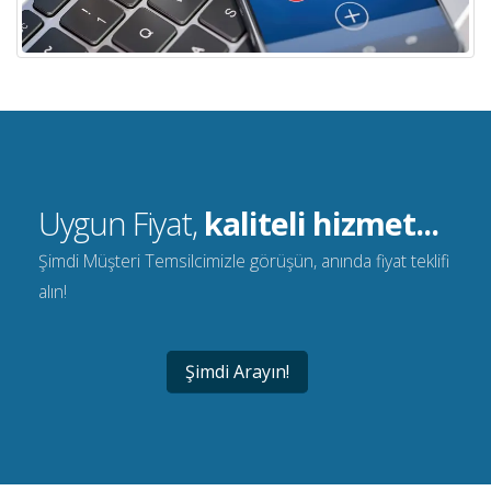
Uygun Fiyat,
kaliteli hizmet...
Şimdi Müşteri Temsilcimizle görüşün, anında fiyat teklifi
alın!
Şimdi Arayın!