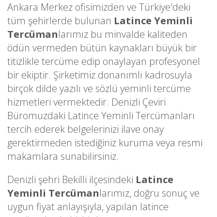
Ankara Merkez ofisimizden ve Türkiye'deki
tüm şehirlerde bulunan
Latince Yeminli
Tercüman
larımız bu minvalde kaliteden
ödün vermeden bütün kaynakları büyük bir
titizlikle tercüme edip onaylayan profesyonel
bir ekiptir. Şirketimiz donanımlı kadrosuyla
birçok dilde yazılı ve sözlü yeminli tercüme
hizmetleri vermektedir. Denizli Çeviri
Büromuzdaki Latince Yeminli Tercümanları
tercih ederek belgelerinizi ilave onay
gerektirmeden istediğiniz kuruma veya resmi
makamlara sunabilirsiniz.
Denizli şehri Bekilli ilçesindeki
Latince
Yeminli Tercüman
larımız, doğru sonuç ve
uygun fiyat anlayışıyla, yapılan latince