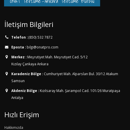
ONAT Tercüme
-
Ankara Tercüme Bürosu
İletişim Bilgileri
Telefon :
(850) 532 7872
Eposta :
bilgi@onatpro.com
Merkez :
Meşrutiyet Mah. Meşrutiyet Cad. 5/12
Kızılay Çankaya Ankara
Karadeniz Bölge :
Cumhuriyet Mah. Alparslan Bul. 30/12
Atakum
Samsun
Akdeniz Bölge :
Kızılsaray Mah. Şarampol Cad. 101/26
Muratpaşa
Antalya
Hızlı Erişim
Hakkımızda