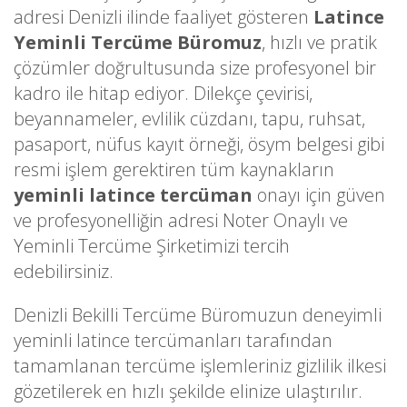
adresi Denizli ilinde faaliyet gösteren
Latince
Yeminli Tercüme Büromuz
, hızlı ve pratik
çözümler doğrultusunda size profesyonel bir
kadro ile hitap ediyor. Dilekçe çevirisi,
beyannameler, evlilik cüzdanı, tapu, ruhsat,
pasaport, nüfus kayıt örneği, ösym belgesi gibi
resmi işlem gerektiren tüm kaynakların
yeminli latince tercüman
onayı için güven
ve profesyonelliğin adresi Noter Onaylı ve
Yeminli Tercüme Şirketimizi tercih
edebilirsiniz.
Denizli Bekilli Tercüme Büromuzun deneyimli
yeminli latince tercümanları tarafından
tamamlanan tercüme işlemleriniz gizlilik ilkesi
gözetilerek en hızlı şekilde elinize ulaştırılır.