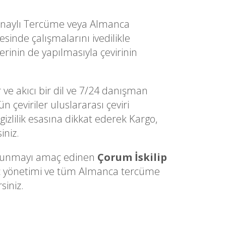
Onaylı Tercüme veya Almanca
inde çalışmalarını ivedilikle
erinin de yapılmasıyla çevirinin
 ve akıcı bir dil ve 7/24 danışman
 çeviriler uluslararası çeviri
gizlilik esasına dikkat ederek Kargo,
iniz.
ri sunmayı amaç edinen
Çorum İskilip
reç yönetimi ve tüm Almanca tercüme
siniz.