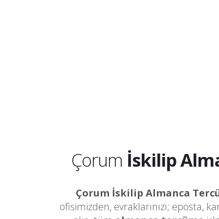
Çorum
İskilip Al
Çorum İskilip Almanca Ter
ofisimizden, evraklarınızı; eposta, k