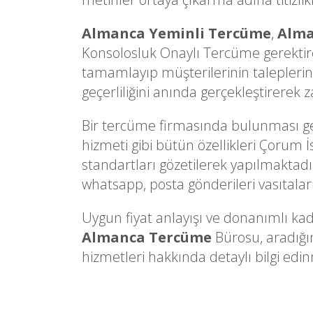
Almanca Yeminli Tercüme
,
Alma
Konsolosluk Onaylı Tercüme gerektire
tamamlayıp müşterilerinin taleplerine
geçerliliğini anında gerçekleştirerek
Bir tercüme firmasında bulunması gere
hizmeti gibi bütün özellikleri Çorum İ
standartları gözetilerek yapılmaktadır.
whatsapp, posta gönderileri vasıtalarıy
Uygun fiyat anlayışı ve donanımlı kad
Almanca Tercüme
Bürosu, aradığı
hizmetleri hakkında detaylı bilgi edinm