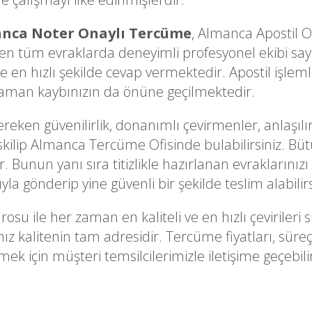
nca Noter Onaylı Tercüme
, Almanca Apostil 
n tüm evraklarda deneyimli profesyonel ekibi sayes
 en hızlı şekilde cevap vermektedir. Apostil işleml
 zaman kaybınızın da önüne geçilmektedir.
ken güvenilirlik, donanımlı çevirmenler, anlaşılır
skilip Almanca Tercüme Ofisinde bulabilirsiniz. Bütün
 Bunun yanı sıra titizlikle hazırlanan evraklarınızı 
la gönderip yine güvenli bir şekilde teslim alabilirs
rosu ile her zaman en kaliteli ve en hızlı çevirile
nız kalitenin tam adresidir. Tercüme fiyatları, sü
ek için müşteri temsilcilerimizle iletişime geçebilir