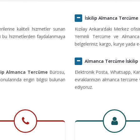
İskilip Almanca Tercüme
erine kaliteli hizmetler sunan
Kızılay Ankara‘daki Merkez ofi
ri bu hizmetlerden faydalanmaya
Yeminli Tercüme ve Almanca 
belgeleriniz; kargo, kurye yada e
Almanca Tercüme İskilip
lip Almanca Tercüme
Bürosu,
Elektronik Posta, Whatsapp, Kar
nularında engin bilgisi bulunan
evraklarınızın almanca tercüme 
ediyoruz.