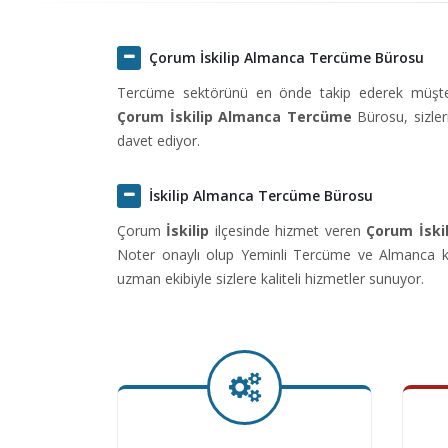
Çorum İskilip Almanca Tercüme Bürosu
Tercüme sektörünü en önde takip ederek müşteril
Çorum İskilip Almanca Tercüme
Bürosu, sizle
davet ediyor.
İskilip Almanca Tercüme Bürosu
Çorum
İskilip
ilçesinde hizmet veren
Çorum İski
Noter onaylı olup Yeminli Tercüme ve Almanca ko
uzman ekibiyle sizlere kaliteli hizmetler sunuyor.