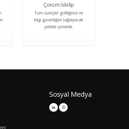
Çorum İskilip
n
Tüm süreçler gizliliğinizi ve
an
bilgi güvenliğini sağlayacak
.
şekilde yönetilir.
Sosyal Medya
etni