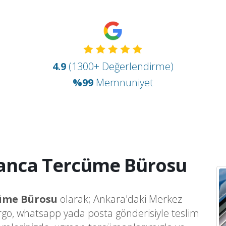
4.9
(1300+ Değerlendirme)
%99
Memnuniyet
manca Tercüme Bürosu
cüme Bürosu
olarak; Ankara'daki Merkez
argo, whatsapp yada posta gönderisiyle teslim