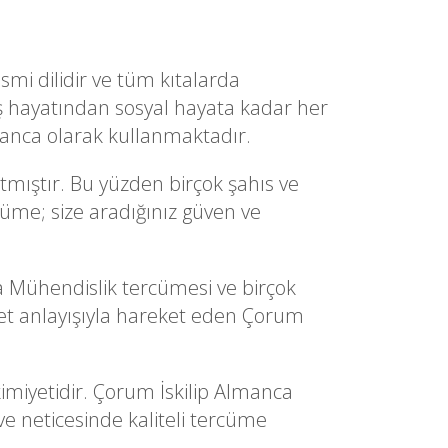
smi dilidir ve tüm kıtalarda
ş hayatından sosyal hayata kadar her
manca olarak kullanmaktadır.
mıştır. Bu yüzden birçok şahıs ve
cüme; size aradığınız güven ve
Mühendislik tercümesi ve birçok
t anlayışıyla hareket eden Çorum
imiyetidir. Çorum İskilip Almanca
ve neticesinde kaliteli tercüme