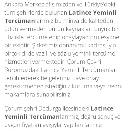
Ankara Merkez ofisimizden ve Türkiye'deki
tüm şehirlerde bulunan
Latince Yeminli
Tercüman
larımız bu minvalde kaliteden
ödün vermeden bütün kaynakları büyük bir
titizlikle tercüme edip onaylayan profesyonel
bir ekiptir. Şirketimiz donanımlı kadrosuyla
birçok dilde yazılı ve sözlü yeminli tercüme
hizmetleri vermektedir. Çorum Çeviri
Büromuzdaki Latince Yeminli Tercümanları
tercih ederek belgelerinizi ilave onay
gerektirmeden istediğiniz kuruma veya resmi
makamlara sunabilirsiniz.
Çorum şehri Dodurga ilçesindeki
Latince
Yeminli Tercüman
larımız, doğru sonuç ve
uygun fiyat anlayışıyla, yapılan latince