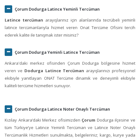
Çorum Dodurga Latince Yeminli Tercüman
Latince tercüman
arayışlarınız için alanlarında tecrübeli yeminli
latince tercümanlarıyla hizmet veren Onat Tercüme Ofisini tercih
ederek kalite ile tanışmak ister misiniz?
Çorum Dodurga Yeminli Latince Tercüman
Ankara'daki merkez ofisinden Çorum Dodurga bölgesine hizmet
veren ve
Dodurga Latince Tercüman
arayışlarınızı profesyonel
ekibiyle yanıtlayan ONAT Tercüme dinamik ve deneyimli ekibiyle
kaliteli tercüme hizmetleri sunuyor.
Çorum Dodurga Latince Noter Onaylı Tercüman
Kızılay Ankara‘daki Merkez ofisimizden
Çorum
Dodurga ilçesine ve
tüm Türkiye’ye Latince Yeminli Tercüman ve Latince Noter Onaylı
Tercümanlık Hizmetleri sunulmakta, belgeleriniz; kargo, kurye yada