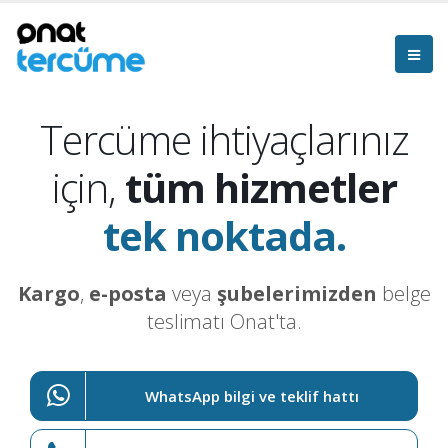
Tercüme ihtiyaçlarınız
için,
tüm hizmetler
tek noktada.
Kargo
,
e-posta
veya
şubelerimizden
belge
teslimatı Onat'ta.
WhatsApp bilgi ve teklif hattı