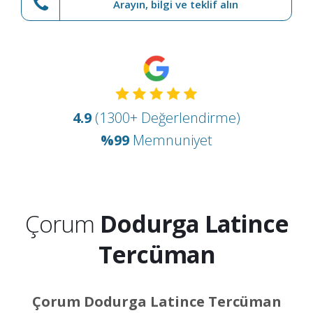
Arayın, bilgi ve teklif alın
4.9
(1300+ Değerlendirme)
%99
Memnuniyet
Çorum
Dodurga Latince
Tercüman
Çorum Dodurga Latince Tercüman