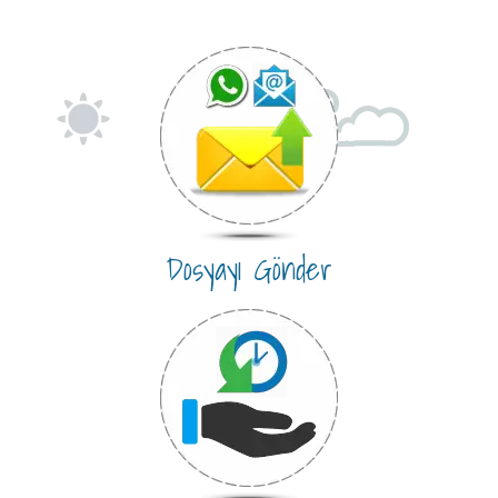
Dosyayı Gönder