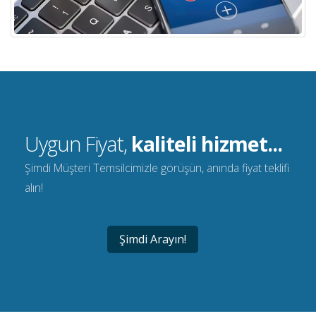
Uygun Fiyat,
kaliteli hizmet...
Şimdi Müşteri Temsilcimizle görüşün, anında fiyat teklifi
alın!
Şimdi Arayın!