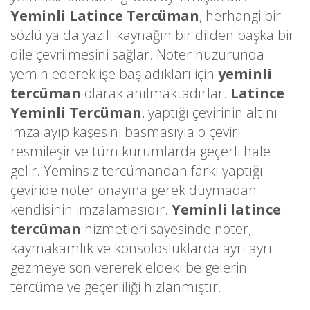
Yeminli Latince Tercüman
, herhangi bir
sözlü ya da yazılı kaynağın bir dilden başka bir
dile çevrilmesini sağlar. Noter huzurunda
yemin ederek işe başladıkları için
yeminli
tercüman
olarak anılmaktadırlar.
Latince
Yeminli Tercüman
, yaptığı çevirinin altını
imzalayıp kaşesini basmasıyla o çeviri
resmileşir ve tüm kurumlarda geçerli hale
gelir. Yeminsiz tercümandan farkı yaptığı
çeviride noter onayına gerek duymadan
kendisinin imzalamasıdır.
Yeminli latince
tercüman
hizmetleri sayesinde noter,
kaymakamlık ve konsolosluklarda ayrı ayrı
gezmeye son vererek eldeki belgelerin
tercüme ve geçerliliği hızlanmıştır.