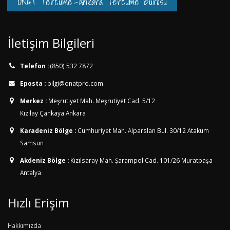
ONAT Tercüme
-
Ankara Tercüme Bürosu
İletişim Bilgileri
Telefon :
(850) 532 7872
Eposta :
bilgi@onatpro.com
Merkez :
Meşrutiyet Mah. Meşrutiyet Cad. 5/12
Kızılay Çankaya Ankara
Karadeniz Bölge :
Cumhuriyet Mah. Alparslan Bul. 30/12
Atakum
Samsun
Akdeniz Bölge :
Kızılsaray Mah. Şarampol Cad. 101/26
Muratpaşa
Antalya
Hızlı Erişim
Hakkımızda