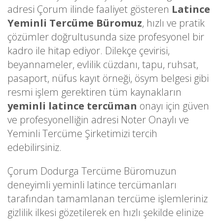
adresi Çorum ilinde faaliyet gösteren
Latince
Yeminli Tercüme Büromuz
, hızlı ve pratik
çözümler doğrultusunda size profesyonel bir
kadro ile hitap ediyor. Dilekçe çevirisi,
beyannameler, evlilik cüzdanı, tapu, ruhsat,
pasaport, nüfus kayıt örneği, ösym belgesi gibi
resmi işlem gerektiren tüm kaynakların
yeminli latince tercüman
onayı için güven
ve profesyonelliğin adresi Noter Onaylı ve
Yeminli Tercüme Şirketimizi tercih
edebilirsiniz.
Çorum Dodurga Tercüme Büromuzun
deneyimli yeminli latince tercümanları
tarafından tamamlanan tercüme işlemleriniz
gizlilik ilkesi gözetilerek en hızlı şekilde elinize