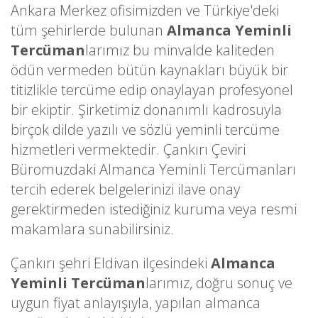
Ankara Merkez ofisimizden ve Türkiye'deki
tüm şehirlerde bulunan
Almanca Yeminli
Tercüman
larımız bu minvalde kaliteden
ödün vermeden bütün kaynakları büyük bir
titizlikle tercüme edip onaylayan profesyonel
bir ekiptir. Şirketimiz donanımlı kadrosuyla
birçok dilde yazılı ve sözlü yeminli tercüme
hizmetleri vermektedir. Çankırı Çeviri
Büromuzdaki Almanca Yeminli Tercümanları
tercih ederek belgelerinizi ilave onay
gerektirmeden istediğiniz kuruma veya resmi
makamlara sunabilirsiniz.
Çankırı şehri Eldivan ilçesindeki
Almanca
Yeminli Tercüman
larımız, doğru sonuç ve
uygun fiyat anlayışıyla, yapılan almanca