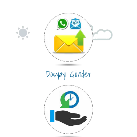
Dosyayı Gönder