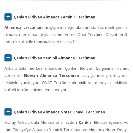
Çankırı Eldivan Almanca Yeminli Tercüman
Almanca tercüman
arayışlarınız için alanlarında tecrübeli yeminli
almanca tercümanlarıyla hizmet veren Onat Tercüme Ofisini tercih
ederek kalite ile tanışmak ister misiniz?
Çankırı Eldivan Yeminli Almanca Tercüman
Ankara'daki merkez ofisinden Çankırı Eldivan bölgesine hizmet
veren ve
Eldivan Almanca Tercüman
arayışlarınızı profesyonel
ekibiyle yanıtlayan ONAT Tercüme dinamik ve deneyimli ekibiyle
kaliteli tercüme hizmetleri sunuyor.
Çankırı Eldivan Almanca Noter Onaylı Tercüman
Kızılay Ankara‘daki Merkez ofisimizden
Çankırı
Eldivan ilçesine ve
tüm Türkiye’ye Almanca Yeminli Tercüman ve Almanca Noter Onaylı