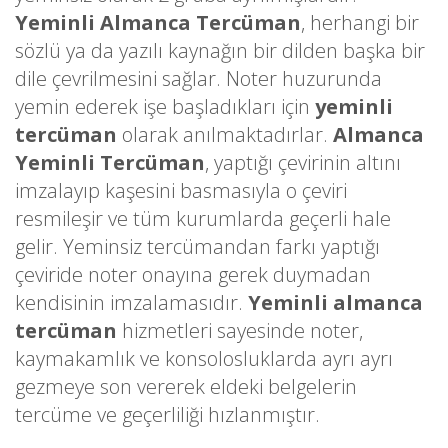
Yeminli Almanca Tercüman
, herhangi bir
sözlü ya da yazılı kaynağın bir dilden başka bir
dile çevrilmesini sağlar. Noter huzurunda
yemin ederek işe başladıkları için
yeminli
tercüman
olarak anılmaktadırlar.
Almanca
Yeminli Tercüman
, yaptığı çevirinin altını
imzalayıp kaşesini basmasıyla o çeviri
resmileşir ve tüm kurumlarda geçerli hale
gelir. Yeminsiz tercümandan farkı yaptığı
çeviride noter onayına gerek duymadan
kendisinin imzalamasıdır.
Yeminli almanca
tercüman
hizmetleri sayesinde noter,
kaymakamlık ve konsolosluklarda ayrı ayrı
gezmeye son vererek eldeki belgelerin
tercüme ve geçerliliği hızlanmıştır.