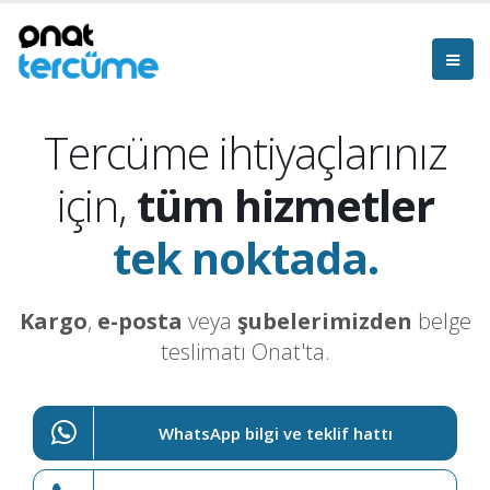
Tercüme ihtiyaçlarınız
için,
tüm hizmetler
tek noktada.
Kargo
,
e-posta
veya
şubelerimizden
belge
teslimatı Onat'ta.
WhatsApp bilgi ve teklif hattı