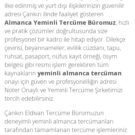
ilke edinmiş ve yurt dışı ilişkilerinizin güvenilir
adresi Çankırı ilinde faaliyet gösteren
Almanca Yeminli Tercüme Büromuz
, hızlı
ve pratik çözümler doğrultusunda size
profesyonel bir kadro ile hitap ediyor. Dilekçe
çevirisi, beyannameler, evlilik cüzdanı, tapu,
ruhsat, pasaport, nüfus kayıt örneği, ösym
belgesi gibi resmi işlem gerektiren tüm
kaynakların
yeminli almanca tercüman
onayı için güven ve profesyonelliğin adresi
Noter Onaylı ve Yeminli Tercüme Şirketimizi
tercih edebilirsiniz.
Çankırı Eldivan Tercüme Büromuzun
deneyimli yeminli almanca tercümanları
tarafından tamamlanan tercüme işlemleriniz