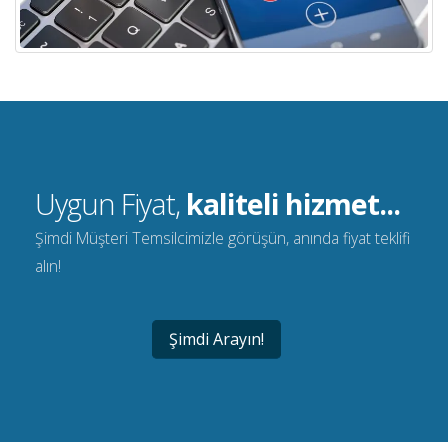
Uygun Fiyat,
kaliteli hizmet...
Şimdi Müşteri Temsilcimizle görüşün, anında fiyat teklifi
alın!
Şimdi Arayın!