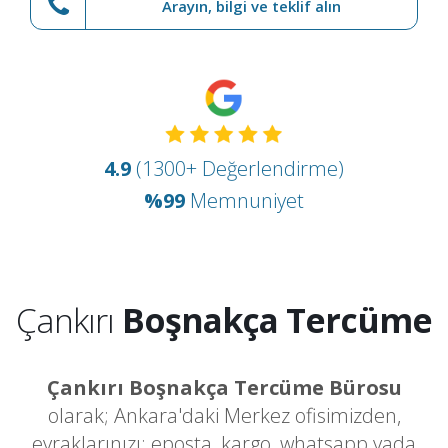
Arayın, bilgi ve teklif alın
4.9
(1300+ Değerlendirme)
%99
Memnuniyet
Çankırı
Boşnakça Tercüme
Çankırı Boşnakça Tercüme Bürosu
olarak; Ankara'daki Merkez ofisimizden,
evraklarınızı; eposta, kargo, whatsapp yada