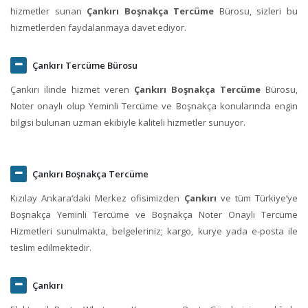
hizmetler sunan
Çankırı Boşnakça Tercüme
Bürosu, sizleri bu
hizmetlerden faydalanmaya davet ediyor.
Çankırı Tercüme Bürosu
Çankırı ilinde hizmet veren
Çankırı Boşnakça Tercüme
Bürosu,
Noter onaylı olup Yeminli Tercüme ve Boşnakça konularında engin
bilgisi bulunan uzman ekibiyle kaliteli hizmetler sunuyor.
Çankırı Boşnakça Tercüme
Kızılay Ankara‘daki Merkez ofisimizden
Çankırı
ve tüm Türkiye’ye
Boşnakça Yeminli Tercüme ve Boşnakça Noter Onaylı Tercüme
Hizmetleri sunulmakta, belgeleriniz; kargo, kurye yada e-posta ile
teslim edilmektedir.
Çankırı