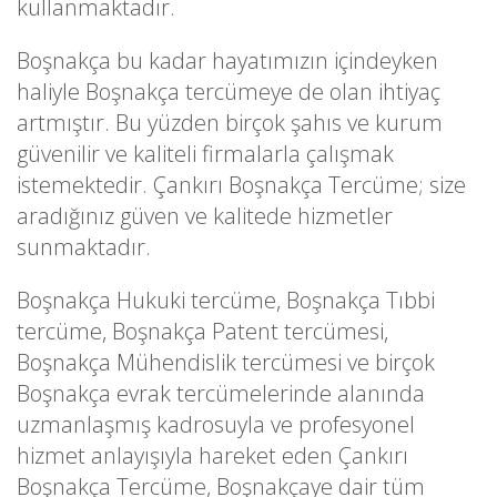
kullanmaktadır.
Boşnakça bu kadar hayatımızın içindeyken
haliyle Boşnakça tercümeye de olan ihtiyaç
artmıştır. Bu yüzden birçok şahıs ve kurum
güvenilir ve kaliteli firmalarla çalışmak
istemektedir. Çankırı Boşnakça Tercüme; size
aradığınız güven ve kalitede hizmetler
sunmaktadır.
Boşnakça Hukuki tercüme, Boşnakça Tıbbi
tercüme, Boşnakça Patent tercümesi,
Boşnakça Mühendislik tercümesi ve birçok
Boşnakça evrak tercümelerinde alanında
uzmanlaşmış kadrosuyla ve profesyonel
hizmet anlayışıyla hareket eden Çankırı
Boşnakça Tercüme, Boşnakçaye dair tüm