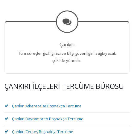
Çankırı
Tüm süreçler gizliliğinizi ve bilgi güvenliğini sağlayacak
şekilde yönetilir.
ÇANKIRI İLÇELERI TERCÜME BÜROSU
Çankırı Atkaracalar Boşnakça Tercüme
Çankırı Bayramören Boşnakça Tercüme
Çankırı Çerkeş Boşnakça Tercüme