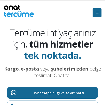
Tercüme ihtiyaçlarınız
için,
tüm hizmetler
tek noktada.
Kargo
,
e-posta
veya
şubelerimizden
belge
teslimatı Onat'ta.
WhatsApp bilgi ve teklif hattı