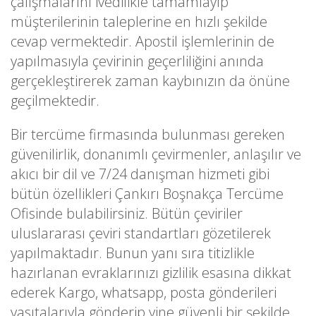
çalışmalarını ivedilikle tamamlayıp
müşterilerinin taleplerine en hızlı şekilde
cevap vermektedir. Apostil işlemlerinin de
yapılmasıyla çevirinin geçerliliğini anında
gerçekleştirerek zaman kaybınızın da önüne
geçilmektedir.
Bir tercüme firmasında bulunması gereken
güvenilirlik, donanımlı çevirmenler, anlaşılır ve
akıcı bir dil ve 7/24 danışman hizmeti gibi
bütün özellikleri Çankırı Boşnakça Tercüme
Ofisinde bulabilirsiniz. Bütün çeviriler
uluslararası çeviri standartları gözetilerek
yapılmaktadır. Bunun yanı sıra titizlikle
hazırlanan evraklarınızı gizlilik esasına dikkat
ederek Kargo, whatsapp, posta gönderileri
vasıtalarıyla gönderip yine güvenli bir şekilde