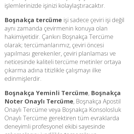
işlemlerinizde işinizi kolaylaştıracaktır.
Boşnakça tercüme
işi sadece çeviri işi değil
aynı zamanda çevirmenin konuya olan
hakimiyetidir. Çankırı Boşnakça Tercüme
olarak; tercümanlarımız, çeviri öncesi
yapılması gerekenler, çeviri planlaması ve
neticesinde kaliteli tercüme metinler ortaya
çıkarma adına titizlikle çalışmayı ilke
edinmişlerdir.
Boşnakça Yeminli Tercüme
,
Boşnakça
Noter Onaylı Tercüme
, Boşnakça Apostil
Onaylı Tercüme veya Boşnakça Konsolosluk
Onaylı Tercüme gerektiren tüm evraklarda
deneyimli profesyonel ekibi sayesinde