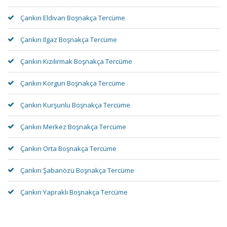
Çankırı Eldivan Boşnakça Tercüme
Çankırı Ilgaz Boşnakça Tercüme
Çankırı Kızılırmak Boşnakça Tercüme
Çankırı Korgun Boşnakça Tercüme
Çankırı Kurşunlu Boşnakça Tercüme
Çankırı Merkez Boşnakça Tercüme
Çankırı Orta Boşnakça Tercüme
Çankırı Şabanözü Boşnakça Tercüme
Çankırı Yapraklı Boşnakça Tercüme