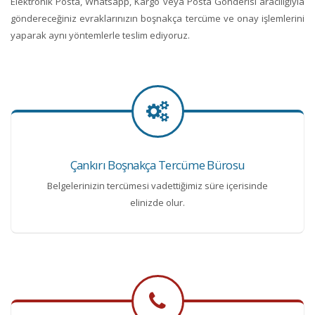
Elektronik Posta, Whatsapp, Kargo veya Posta Gönderisi aracılığıyla
göndereceğiniz evraklarınızın boşnakça tercüme ve onay işlemlerini
yaparak aynı yöntemlerle teslim ediyoruz.
Çankırı Boşnakça Tercüme Bürosu
Belgelerinizin tercümesi vadettiğimiz süre içerisinde
elinizde olur.