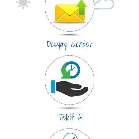
Dosyayı Gönder
Teklif Al