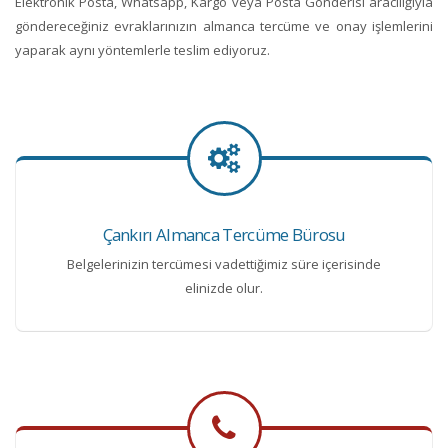
Elektronik Posta, Whatsapp, Kargo veya Posta Gönderisi aracılığıyla
göndereceğiniz evraklarınızın almanca tercüme ve onay işlemlerini
yaparak aynı yöntemlerle teslim ediyoruz.
Çankırı Almanca Tercüme Bürosu
Belgelerinizin tercümesi vadettiğimiz süre içerisinde
elinizde olur.