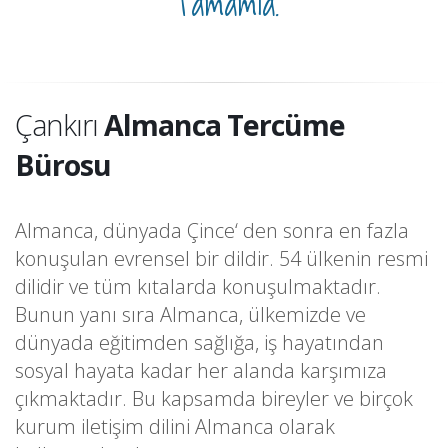
Tamamla.
Çankırı
Almanca Tercüme
Bürosu
Almanca, dünyada Çince‘ den sonra en fazla
konuşulan evrensel bir dildir. 54 ülkenin resmi
dilidir ve tüm kıtalarda konuşulmaktadır.
Bunun yanı sıra Almanca, ülkemizde ve
dünyada eğitimden sağlığa, iş hayatından
sosyal hayata kadar her alanda karşımıza
çıkmaktadır. Bu kapsamda bireyler ve birçok
kurum iletişim dilini Almanca olarak