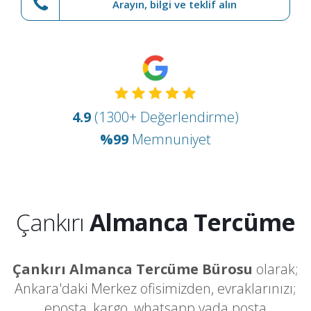
Arayın, bilgi ve teklif alın
4.9
(1300+ Değerlendirme)
%99
Memnuniyet
Çankırı
Almanca Tercüme
Çankırı Almanca Tercüme Bürosu
olarak;
Ankara'daki Merkez ofisimizden, evraklarınızı;
eposta, kargo, whatsapp yada posta