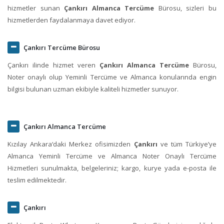
hizmetler sunan
Çankırı Almanca Tercüme
Bürosu, sizleri bu
hizmetlerden faydalanmaya davet ediyor.
Çankırı Tercüme Bürosu
Çankırı ilinde hizmet veren
Çankırı Almanca Tercüme
Bürosu,
Noter onaylı olup Yeminli Tercüme ve Almanca konularında engin
bilgisi bulunan uzman ekibiyle kaliteli hizmetler sunuyor.
Çankırı Almanca Tercüme
Kızılay Ankara‘daki Merkez ofisimizden
Çankırı
ve tüm Türkiye’ye
Almanca Yeminli Tercüme ve Almanca Noter Onaylı Tercüme
Hizmetleri sunulmakta, belgeleriniz; kargo, kurye yada e-posta ile
teslim edilmektedir.
Çankırı