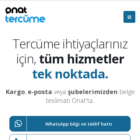
Tercüme ihtiyaçlarınız
için,
tüm hizmetler
tek noktada.
Kargo
,
e-posta
veya
şubelerimizden
belge
teslimatı Onat'ta.
WhatsApp bilgi ve teklif hattı