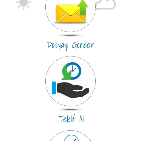
Dosyayı Gönder
Teklif Al