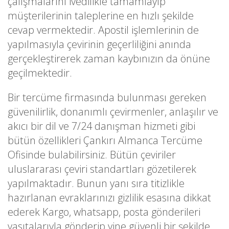
çalışmalarını ivedilikle tamamlayıp
müşterilerinin taleplerine en hızlı şekilde
cevap vermektedir. Apostil işlemlerinin de
yapılmasıyla çevirinin geçerliliğini anında
gerçekleştirerek zaman kaybınızın da önüne
geçilmektedir.
Bir tercüme firmasında bulunması gereken
güvenilirlik, donanımlı çevirmenler, anlaşılır ve
akıcı bir dil ve 7/24 danışman hizmeti gibi
bütün özellikleri Çankırı Almanca Tercüme
Ofisinde bulabilirsiniz. Bütün çeviriler
uluslararası çeviri standartları gözetilerek
yapılmaktadır. Bunun yanı sıra titizlikle
hazırlanan evraklarınızı gizlilik esasına dikkat
ederek Kargo, whatsapp, posta gönderileri
vasıtalarıyla gönderip yine güvenli bir şekilde