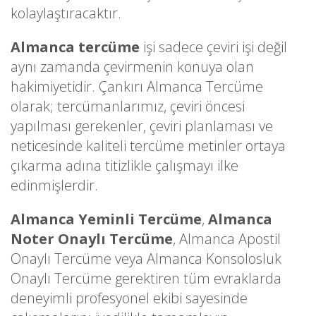
kolaylaştıracaktır.
Almanca tercüme
işi sadece çeviri işi değil
aynı zamanda çevirmenin konuya olan
hakimiyetidir. Çankırı Almanca Tercüme
olarak; tercümanlarımız, çeviri öncesi
yapılması gerekenler, çeviri planlaması ve
neticesinde kaliteli tercüme metinler ortaya
çıkarma adına titizlikle çalışmayı ilke
edinmişlerdir.
Almanca Yeminli Tercüme
,
Almanca
Noter Onaylı Tercüme
, Almanca Apostil
Onaylı Tercüme veya Almanca Konsolosluk
Onaylı Tercüme gerektiren tüm evraklarda
deneyimli profesyonel ekibi sayesinde