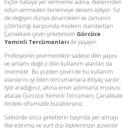
hiçbir hataya yer vermeme adına, ilkelerinden
ödün vermeden ilerlemeye devam ediyor. Siz
de değişen dünya dinamikleri ve zamanın
çıldırtıcılığı karşısında modern standartları
Çanakkale çeviri şirketimizin
Gürcüce
Yeminli Tercümanları
ile yaşayın.
Profesyonel çevirmenlikte sadece dilin yapısı
ve anlamı değil o dilin kullanım alanları da
önemlidir. Bu yüzden çeviri de bu kullanım
alanlarını iyi bilen tercümanlara ihtiyaç vardır.
İşte aradığınız, altına emin adımlarla imzasını
atacak Gürcüce Yeminli Tercümanı, Çanakkale
ilindeki ofisimizde bulabilirsiniz.
Sektörde öncü şirketlerin başında yer almayı
ilke edinmiş ve yurt dışı ilişkilerinizin güvenilir