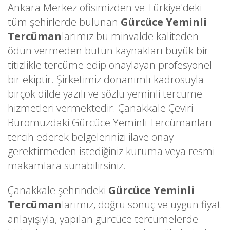
Ankara Merkez ofisimizden ve Türkiye'deki
tüm şehirlerde bulunan
Gürcüce Yeminli
Tercüman
larımız bu minvalde kaliteden
ödün vermeden bütün kaynakları büyük bir
titizlikle tercüme edip onaylayan profesyonel
bir ekiptir. Şirketimiz donanımlı kadrosuyla
birçok dilde yazılı ve sözlü yeminli tercüme
hizmetleri vermektedir. Çanakkale Çeviri
Büromuzdaki Gürcüce Yeminli Tercümanları
tercih ederek belgelerinizi ilave onay
gerektirmeden istediğiniz kuruma veya resmi
makamlara sunabilirsiniz.
Çanakkale şehrindeki
Gürcüce Yeminli
Tercüman
larımız, doğru sonuç ve uygun fiyat
anlayışıyla, yapılan gürcüce tercümelerde