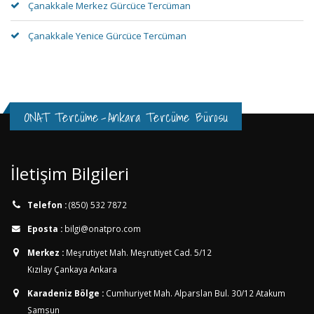
Çanakkale Merkez Gürcüce Tercüman
Çanakkale Yenice Gürcüce Tercüman
ONAT Tercüme
-
Ankara Tercüme Bürosu
İletişim Bilgileri
Telefon :
(850) 532 7872
Eposta :
bilgi@onatpro.com
Merkez :
Meşrutiyet Mah. Meşrutiyet Cad. 5/12
Kızılay Çankaya Ankara
Karadeniz Bölge :
Cumhuriyet Mah. Alparslan Bul. 30/12
Atakum
Samsun