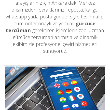
arayışlarınız için Ankara'daki Merkez
ofisimizden, evraklarınızı; eposta, kargo,
whatsapp yada posta gönderisiyle teslim alıp,
tüm noter onaylı ve yeminli
gürcüce
tercüman
gerektiren işlemlerinizde, uzman
gürcüce tercümanlarımızla ve dinamik
ekibimizle profesyonel çeviri hizmetleri
sunuyoruz.