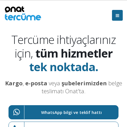
Tercüme ihtiyaçlarınız
için,
tüm hizmetler
tek noktada.
Kargo
,
e-posta
veya
şubelerimizden
belge
teslimatı Onat'ta.
WhatsApp bilgi ve teklif hattı