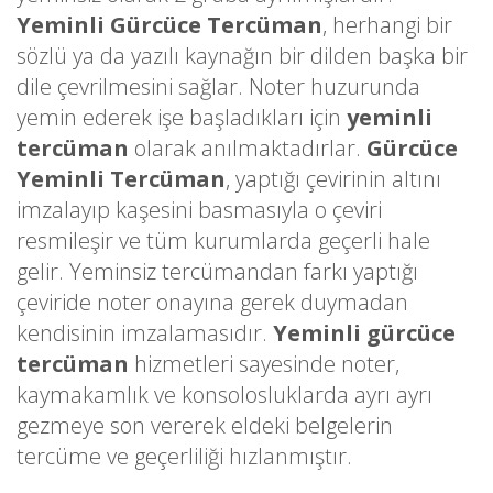
Yeminli Gürcüce Tercüman
, herhangi bir
sözlü ya da yazılı kaynağın bir dilden başka bir
dile çevrilmesini sağlar. Noter huzurunda
yemin ederek işe başladıkları için
yeminli
tercüman
olarak anılmaktadırlar.
Gürcüce
Yeminli Tercüman
, yaptığı çevirinin altını
imzalayıp kaşesini basmasıyla o çeviri
resmileşir ve tüm kurumlarda geçerli hale
gelir. Yeminsiz tercümandan farkı yaptığı
çeviride noter onayına gerek duymadan
kendisinin imzalamasıdır.
Yeminli gürcüce
tercüman
hizmetleri sayesinde noter,
kaymakamlık ve konsolosluklarda ayrı ayrı
gezmeye son vererek eldeki belgelerin
tercüme ve geçerliliği hızlanmıştır.