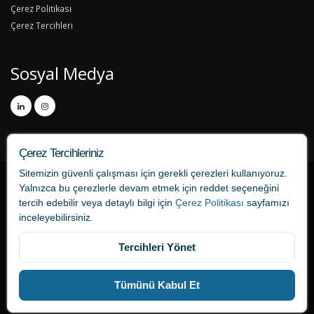
Çerez Politikası
Çerez Tercihleri
Sosyal Medya
Çerez Tercihleriniz
Sitemizin güvenli çalışması için gerekli çerezleri kullanıyoruz.
Yalnızca bu çerezlerle devam etmek için
reddet
seçeneğini
tercih edebilir veya detaylı bilgi için
Çerez Politikası
sayfamızı
inceleyebilirsiniz.
Tercihleri Yönet
tercume724.com bir ONAT Tercüme markasıdır.
Tümünü Kabul Et
Bağlantılar
İletişim