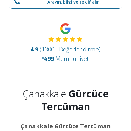
Arayın, bilgi ve teklif alın
4.9
(1300+ Değerlendirme)
%99
Memnuniyet
Çanakkale
Gürcüce
Tercüman
Çanakkale Gürcüce Tercüman