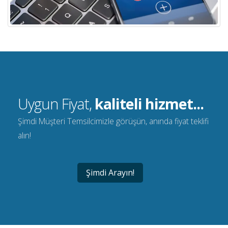
Uygun Fiyat,
kaliteli hizmet...
Şimdi Müşteri Temsilcimizle görüşün, anında fiyat teklifi
alın!
Şimdi Arayın!