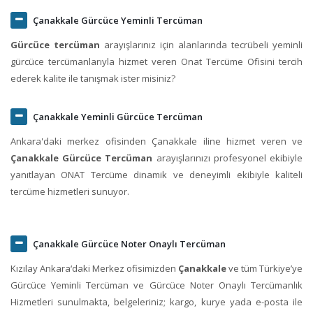
Çanakkale Gürcüce Yeminli Tercüman
Gürcüce tercüman
arayışlarınız için alanlarında tecrübeli yeminli
gürcüce tercümanlarıyla hizmet veren Onat Tercüme Ofisini tercih
ederek kalite ile tanışmak ister misiniz?
Çanakkale Yeminli Gürcüce Tercüman
Ankara'daki merkez ofisinden Çanakkale iline hizmet veren ve
Çanakkale Gürcüce Tercüman
arayışlarınızı profesyonel ekibiyle
yanıtlayan ONAT Tercüme dinamik ve deneyimli ekibiyle kaliteli
tercüme hizmetleri sunuyor.
Çanakkale Gürcüce Noter Onaylı Tercüman
Kızılay Ankara‘daki Merkez ofisimizden
Çanakkale
ve tüm Türkiye’ye
Gürcüce Yeminli Tercüman ve Gürcüce Noter Onaylı Tercümanlık
Hizmetleri sunulmakta, belgeleriniz; kargo, kurye yada e-posta ile