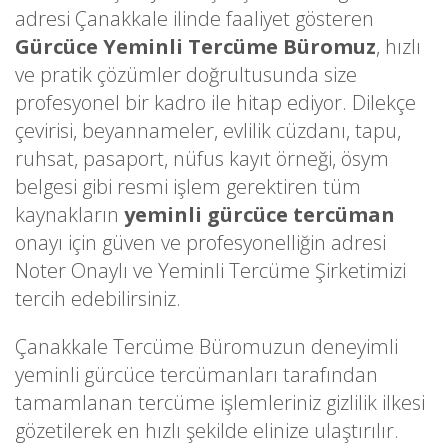
adresi Çanakkale ilinde faaliyet gösteren
Gürcüce Yeminli Tercüme Büromuz
, hızlı
ve pratik çözümler doğrultusunda size
profesyonel bir kadro ile hitap ediyor. Dilekçe
çevirisi, beyannameler, evlilik cüzdanı, tapu,
ruhsat, pasaport, nüfus kayıt örneği, ösym
belgesi gibi resmi işlem gerektiren tüm
kaynakların
yeminli gürcüce tercüman
onayı için güven ve profesyonelliğin adresi
Noter Onaylı ve Yeminli Tercüme Şirketimizi
tercih edebilirsiniz.
Çanakkale Tercüme Büromuzun deneyimli
yeminli gürcüce tercümanları tarafından
tamamlanan tercüme işlemleriniz gizlilik ilkesi
gözetilerek en hızlı şekilde elinize ulaştırılır.