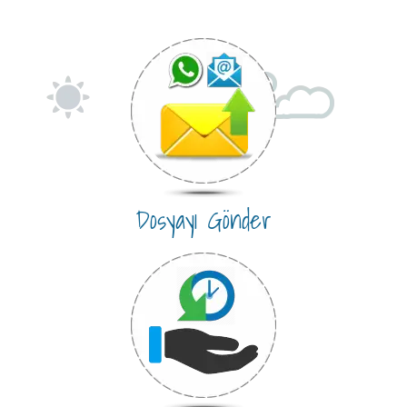
Dosyayı Gönder