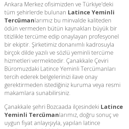
Ankara Merkez ofisimizden ve Türkiye'deki
tüm şehirlerde bulunan
Latince Yeminli
Tercüman
larımız bu minvalde kaliteden
ödün vermeden bütün kaynakları büyük bir
titizlikle tercüme edip onaylayan profesyonel
bir ekiptir. Şirketimiz donanımlı kadrosuyla
birçok dilde yazılı ve sözlü yeminli tercüme
hizmetleri vermektedir. Çanakkale Çeviri
Büromuzdaki Latince Yeminli Tercümanları
tercih ederek belgelerinizi ilave onay
gerektirmeden istediğiniz kuruma veya resmi
makamlara sunabilirsiniz.
Çanakkale şehri Bozcaada ilçesindeki
Latince
Yeminli Tercüman
larımız, doğru sonuç ve
uygun fiyat anlayışıyla, yapılan latince