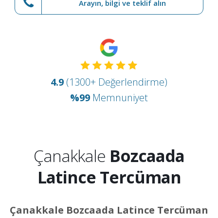
Arayın, bilgi ve teklif alın
4.9
(1300+ Değerlendirme)
%99
Memnuniyet
Çanakkale
Bozcaada
Latince Tercüman
Çanakkale Bozcaada Latince Tercüman