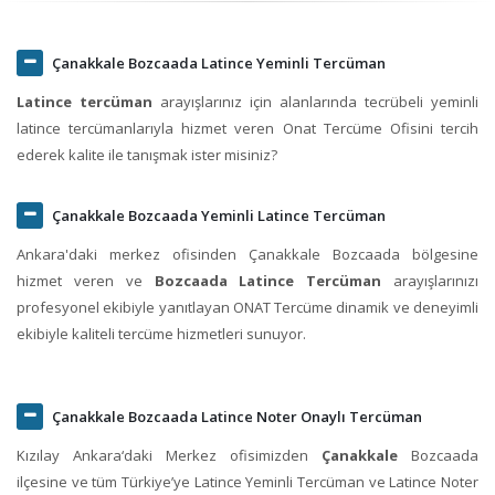
Çanakkale Bozcaada Latince Yeminli Tercüman
Latince tercüman
arayışlarınız için alanlarında tecrübeli yeminli
latince tercümanlarıyla hizmet veren Onat Tercüme Ofisini tercih
ederek kalite ile tanışmak ister misiniz?
Çanakkale Bozcaada Yeminli Latince Tercüman
Ankara'daki merkez ofisinden Çanakkale Bozcaada bölgesine
hizmet veren ve
Bozcaada Latince Tercüman
arayışlarınızı
profesyonel ekibiyle yanıtlayan ONAT Tercüme dinamik ve deneyimli
ekibiyle kaliteli tercüme hizmetleri sunuyor.
Çanakkale Bozcaada Latince Noter Onaylı Tercüman
Kızılay Ankara‘daki Merkez ofisimizden
Çanakkale
Bozcaada
ilçesine ve tüm Türkiye’ye Latince Yeminli Tercüman ve Latince Noter