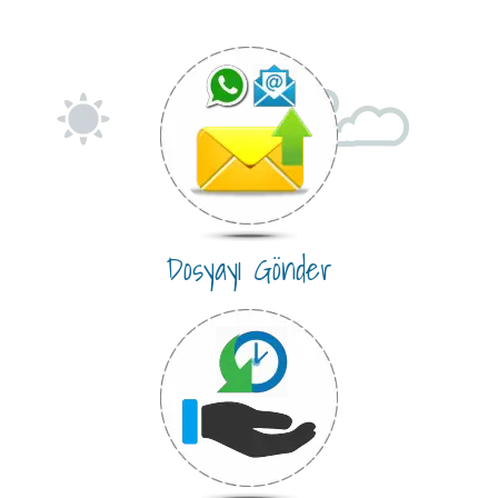
Dosyayı Gönder