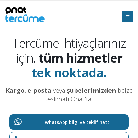
Tercüme ihtiyaçlarınız
için,
tüm hizmetler
tek noktada.
Kargo
,
e-posta
veya
şubelerimizden
belge
teslimatı Onat'ta.
WhatsApp bilgi ve teklif hattı