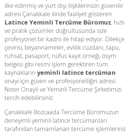
ilke edinmiş ve yurt dışı ilişkilerinizin güvenilir
adresi Çanakkale ilinde faaliyet gösteren
Latince Yeminli Tercüme Büromuz
, hızlı
ve pratik çözümler doğrultusunda size
profesyonel bir kadro ile hitap ediyor. Dilekçe
çevirisi, beyannameler, evlilik cüzdanı, tapu,
ruhsat, pasaport, nüfus kayıt örneği, ösym
belgesi gibi resmi işlem gerektiren tüm
kaynakların
yeminli latince tercüman
onayı için güven ve profesyonelliğin adresi
Noter Onaylı ve Yeminli Tercüme Şirketimizi
tercih edebilirsiniz.
Çanakkale Bozcaada Tercüme Büromuzun
deneyimli yeminli latince tercümanları
tarafından tamamlanan tercüme işlemleriniz