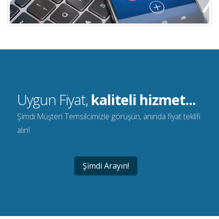
Uygun Fiyat,
kaliteli hizmet...
Şimdi Müşteri Temsilcimizle görüşün, anında fiyat teklifi
alın!
Şimdi Arayın!