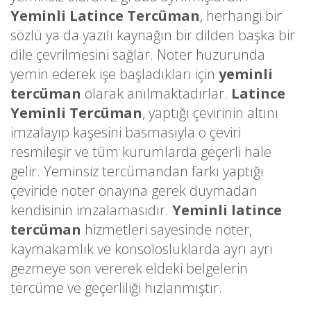
Yeminli Latince Tercüman
, herhangi bir
sözlü ya da yazılı kaynağın bir dilden başka bir
dile çevrilmesini sağlar. Noter huzurunda
yemin ederek işe başladıkları için
yeminli
tercüman
olarak anılmaktadırlar.
Latince
Yeminli Tercüman
, yaptığı çevirinin altını
imzalayıp kaşesini basmasıyla o çeviri
resmileşir ve tüm kurumlarda geçerli hale
gelir. Yeminsiz tercümandan farkı yaptığı
çeviride noter onayına gerek duymadan
kendisinin imzalamasıdır.
Yeminli latince
tercüman
hizmetleri sayesinde noter,
kaymakamlık ve konsolosluklarda ayrı ayrı
gezmeye son vererek eldeki belgelerin
tercüme ve geçerliliği hızlanmıştır.