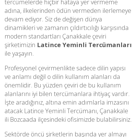
tercümelerde hiçbir hataya yer vermeme
adına, ilkelerinden ödün vermeden ilerlemeye
devam ediyor. Siz de değişen dünya
dinamikleri ve zamanın çıldırtıcılığı karşısında
modern standartları Çanakkale çeviri
şirketimizin
Latince Yeminli Tercümanları
ile yaşayın.
Profesyonel çevirmenlikte sadece dilin yapısı
ve anlamı değil o dilin kullanım alanları da
önemlidir. Bu yüzden çeviri de bu kullanım
alanlarını iyi bilen tercümanlara ihtiyaç vardır.
İşte aradığınız, altına emin adımlarla imzasını
atacak Latince Yeminli Tercümanı, Çanakkale
ili Bozcaada ilçesindeki ofisimizde bulabilirsiniz.
Sektörde öncü şirketlerin başında yer almayı