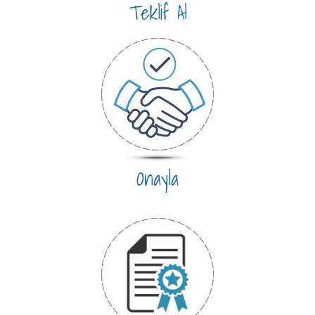
Teklif Al
Onayla