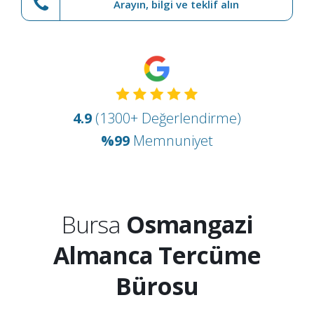
Arayın, bilgi ve teklif alın
4.9
(1300+ Değerlendirme)
%99
Memnuniyet
Bursa
Osmangazi
Almanca Tercüme
Bürosu