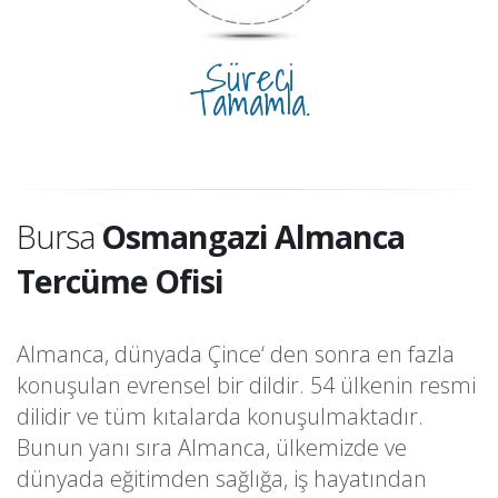
Süreci
Tamamla.
Bursa
Osmangazi Almanca
Tercüme Ofisi
Almanca, dünyada Çince‘ den sonra en fazla
konuşulan evrensel bir dildir. 54 ülkenin resmi
dilidir ve tüm kıtalarda konuşulmaktadır.
Bunun yanı sıra Almanca, ülkemizde ve
dünyada eğitimden sağlığa, iş hayatından