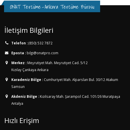
ONAT Tercüme
-
Ankara Tercüme Bürosu
İletişim Bilgileri
Telefon :
(850) 532 7872
Eposta :
bilgi@onatpro.com
Merkez :
Meşrutiyet Mah. Meşrutiyet Cad. 5/12
Kızılay Çankaya Ankara
Karadeniz Bölge :
Cumhuriyet Mah. Alparslan Bul. 30/12
Atakum
Samsun
Akdeniz Bölge :
Kızılsaray Mah. Şarampol Cad. 101/26
Muratpaşa
Antalya
Hızlı Erişim