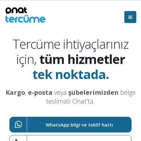
Tercüme ihtiyaçlarınız
için,
tüm hizmetler
tek noktada.
Kargo
,
e-posta
veya
şubelerimizden
belge
teslimatı Onat'ta.
WhatsApp bilgi ve teklif hattı