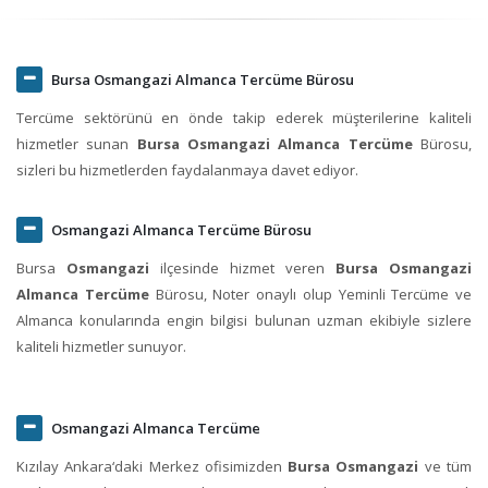
Bursa Osmangazi Almanca Tercüme Bürosu
Tercüme sektörünü en önde takip ederek müşterilerine kaliteli
hizmetler sunan
Bursa Osmangazi Almanca Tercüme
Bürosu,
sizleri bu hizmetlerden faydalanmaya davet ediyor.
Osmangazi Almanca Tercüme Bürosu
Bursa
Osmangazi
ilçesinde hizmet veren
Bursa Osmangazi
Almanca Tercüme
Bürosu, Noter onaylı olup Yeminli Tercüme ve
Almanca konularında engin bilgisi bulunan uzman ekibiyle sizlere
kaliteli hizmetler sunuyor.
Osmangazi Almanca Tercüme
Kızılay Ankara‘daki Merkez ofisimizden
Bursa Osmangazi
ve tüm