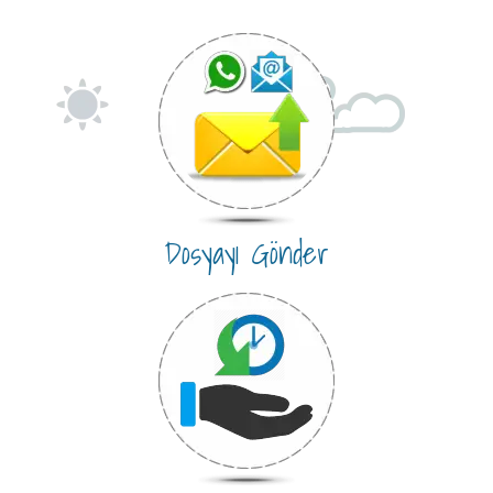
Dosyayı Gönder