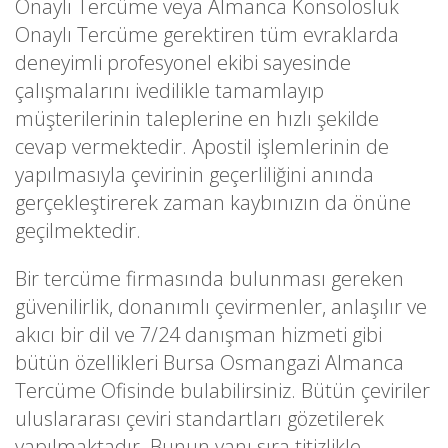
Onaylı Tercüme veya Almanca Konsolosluk
Onaylı Tercüme gerektiren tüm evraklarda
deneyimli profesyonel ekibi sayesinde
çalışmalarını ivedilikle tamamlayıp
müşterilerinin taleplerine en hızlı şekilde
cevap vermektedir. Apostil işlemlerinin de
yapılmasıyla çevirinin geçerliliğini anında
gerçekleştirerek zaman kaybınızın da önüne
geçilmektedir.
Bir tercüme firmasında bulunması gereken
güvenilirlik, donanımlı çevirmenler, anlaşılır ve
akıcı bir dil ve 7/24 danışman hizmeti gibi
bütün özellikleri Bursa Osmangazi Almanca
Tercüme Ofisinde bulabilirsiniz. Bütün çeviriler
uluslararası çeviri standartları gözetilerek
yapılmaktadır. Bunun yanı sıra titizlikle