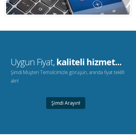
Uygun Fiyat,
kaliteli hizmet...
Şimdi Müşteri Temsilcimizle görüşün, anında fiyat teklifi
alın!
Şimdi Arayın!