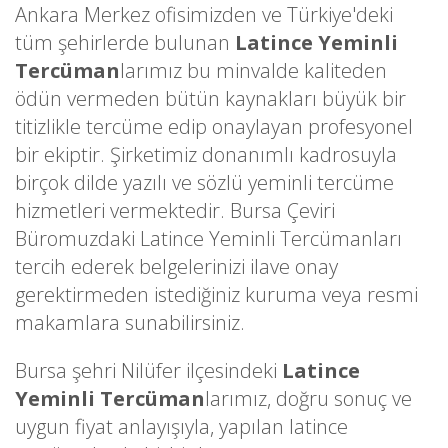
Ankara Merkez ofisimizden ve Türkiye'deki
tüm şehirlerde bulunan
Latince Yeminli
Tercüman
larımız bu minvalde kaliteden
ödün vermeden bütün kaynakları büyük bir
titizlikle tercüme edip onaylayan profesyonel
bir ekiptir. Şirketimiz donanımlı kadrosuyla
birçok dilde yazılı ve sözlü yeminli tercüme
hizmetleri vermektedir. Bursa Çeviri
Büromuzdaki Latince Yeminli Tercümanları
tercih ederek belgelerinizi ilave onay
gerektirmeden istediğiniz kuruma veya resmi
makamlara sunabilirsiniz.
Bursa şehri Nilüfer ilçesindeki
Latince
Yeminli Tercüman
larımız, doğru sonuç ve
uygun fiyat anlayışıyla, yapılan latince