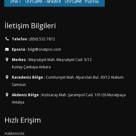
ONAT Tercüme
-
Ankara Tercüme Bürosu
İletişim Bilgileri
Telefon :
(850) 532 7872
Eposta :
bilgi@onatpro.com
Merkez :
Meşrutiyet Mah. Meşrutiyet Cad. 5/12
Kızılay Çankaya Ankara
Karadeniz Bölge :
Cumhuriyet Mah. Alparslan Bul. 30/12
Atakum
Samsun
Akdeniz Bölge :
Kızılsaray Mah. Şarampol Cad. 101/26
Muratpaşa
Antalya
Hızlı Erişim
Hakkımızda