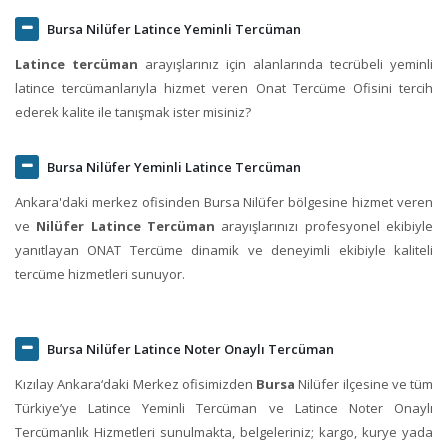
Bursa Nilüfer Latince Yeminli Tercüman
Latince tercüman
arayışlarınız için alanlarında tecrübeli yeminli
latince tercümanlarıyla hizmet veren Onat Tercüme Ofisini tercih
ederek kalite ile tanışmak ister misiniz?
Bursa Nilüfer Yeminli Latince Tercüman
Ankara'daki merkez ofisinden Bursa Nilüfer bölgesine hizmet veren
ve
Nilüfer Latince Tercüman
arayışlarınızı profesyonel ekibiyle
yanıtlayan ONAT Tercüme dinamik ve deneyimli ekibiyle kaliteli
tercüme hizmetleri sunuyor.
Bursa Nilüfer Latince Noter Onaylı Tercüman
Kızılay Ankara‘daki Merkez ofisimizden
Bursa
Nilüfer ilçesine ve tüm
Türkiye’ye Latince Yeminli Tercüman ve Latince Noter Onaylı
Tercümanlık Hizmetleri sunulmakta, belgeleriniz; kargo, kurye yada