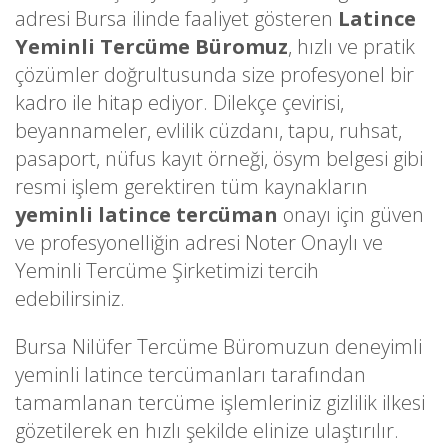
adresi Bursa ilinde faaliyet gösteren
Latince
Yeminli Tercüme Büromuz
, hızlı ve pratik
çözümler doğrultusunda size profesyonel bir
kadro ile hitap ediyor. Dilekçe çevirisi,
beyannameler, evlilik cüzdanı, tapu, ruhsat,
pasaport, nüfus kayıt örneği, ösym belgesi gibi
resmi işlem gerektiren tüm kaynakların
yeminli latince tercüman
onayı için güven
ve profesyonelliğin adresi Noter Onaylı ve
Yeminli Tercüme Şirketimizi tercih
edebilirsiniz.
Bursa Nilüfer Tercüme Büromuzun deneyimli
yeminli latince tercümanları tarafından
tamamlanan tercüme işlemleriniz gizlilik ilkesi
gözetilerek en hızlı şekilde elinize ulaştırılır.