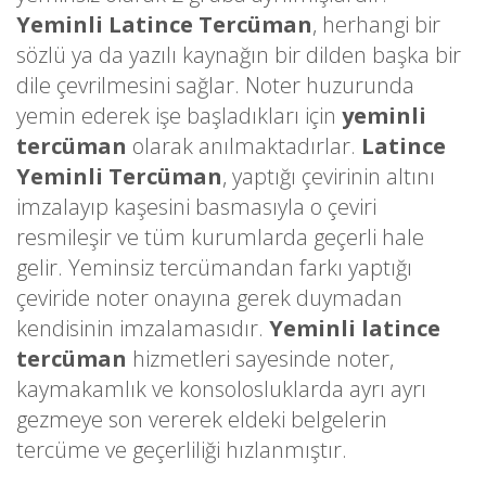
Yeminli Latince Tercüman
, herhangi bir
sözlü ya da yazılı kaynağın bir dilden başka bir
dile çevrilmesini sağlar. Noter huzurunda
yemin ederek işe başladıkları için
yeminli
tercüman
olarak anılmaktadırlar.
Latince
Yeminli Tercüman
, yaptığı çevirinin altını
imzalayıp kaşesini basmasıyla o çeviri
resmileşir ve tüm kurumlarda geçerli hale
gelir. Yeminsiz tercümandan farkı yaptığı
çeviride noter onayına gerek duymadan
kendisinin imzalamasıdır.
Yeminli latince
tercüman
hizmetleri sayesinde noter,
kaymakamlık ve konsolosluklarda ayrı ayrı
gezmeye son vererek eldeki belgelerin
tercüme ve geçerliliği hızlanmıştır.