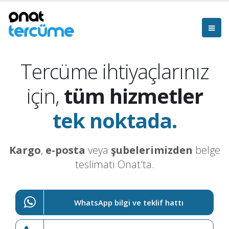
Tercüme ihtiyaçlarınız
için,
tüm hizmetler
tek noktada.
Kargo
,
e-posta
veya
şubelerimizden
belge
teslimatı Onat'ta.
WhatsApp bilgi ve teklif hattı