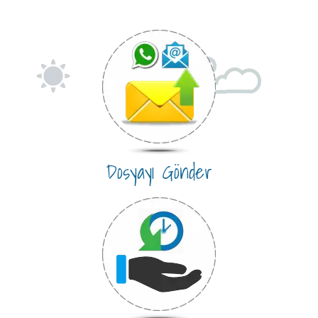
Dosyayı Gönder