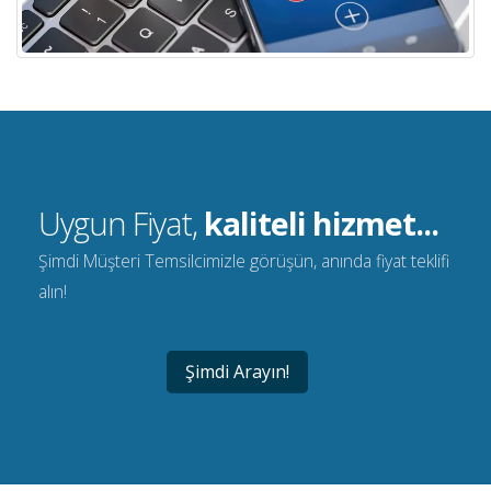
Uygun Fiyat,
kaliteli hizmet...
Şimdi Müşteri Temsilcimizle görüşün, anında fiyat teklifi
alın!
Şimdi Arayın!