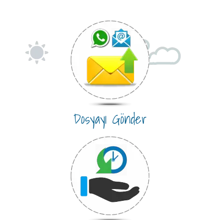
Dosyayı Gönder