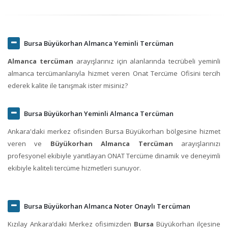
Bursa Büyükorhan Almanca Yeminli Tercüman
Almanca tercüman
arayışlarınız için alanlarında tecrübeli yeminli
almanca tercümanlarıyla hizmet veren Onat Tercüme Ofisini tercih
ederek kalite ile tanışmak ister misiniz?
Bursa Büyükorhan Yeminli Almanca Tercüman
Ankara'daki merkez ofisinden Bursa Büyükorhan bölgesine hizmet
veren ve
Büyükorhan Almanca Tercüman
arayışlarınızı
profesyonel ekibiyle yanıtlayan ONAT Tercüme dinamik ve deneyimli
ekibiyle kaliteli tercüme hizmetleri sunuyor.
Bursa Büyükorhan Almanca Noter Onaylı Tercüman
Kızılay Ankara‘daki Merkez ofisimizden
Bursa
Büyükorhan ilçesine