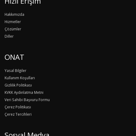
Hızlı Erişim
Hakkımızda
Hizmetler
Çözümler
Diller
ONAT
Yasal Bilgiler
Kullanım Koşulları
Gizlilik Politikası
KVKK Aydınlatma Metni
Veri Sahibi Başvuru Formu
Çerez Politikası
Çerez Tercihleri
Sosyal Medya