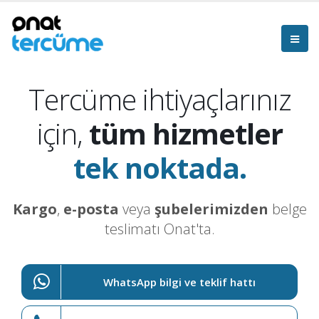
Tercüme ihtiyaçlarınız
için,
tüm hizmetler
tek noktada.
Kargo
,
e-posta
veya
şubelerimizden
belge
teslimatı Onat'ta.
WhatsApp bilgi ve teklif hattı