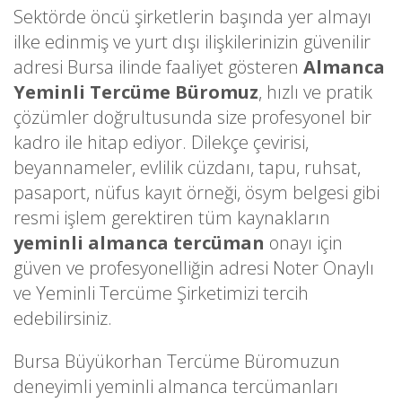
Sektörde öncü şirketlerin başında yer almayı
ilke edinmiş ve yurt dışı ilişkilerinizin güvenilir
adresi Bursa ilinde faaliyet gösteren
Almanca
Yeminli Tercüme Büromuz
, hızlı ve pratik
çözümler doğrultusunda size profesyonel bir
kadro ile hitap ediyor. Dilekçe çevirisi,
beyannameler, evlilik cüzdanı, tapu, ruhsat,
pasaport, nüfus kayıt örneği, ösym belgesi gibi
resmi işlem gerektiren tüm kaynakların
yeminli almanca tercüman
onayı için
güven ve profesyonelliğin adresi Noter Onaylı
ve Yeminli Tercüme Şirketimizi tercih
edebilirsiniz.
Bursa Büyükorhan Tercüme Büromuzun
deneyimli yeminli almanca tercümanları