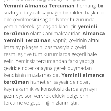
Yeminli Almanca Tercüman
, herhangi bir
sözlü ya da yazılı kaynağın bir dilden başka bir
dile çevrilmesini sağlar. Noter huzurunda
yemin ederek işe başladıkları için
yeminli
tercüman
olarak anılmaktadırlar.
Almanca
Yeminli Tercüman
, yaptığı çevirinin altını
imzalayıp kaşesini basmasıyla o çeviri
resmileşir ve tüm kurumlarda geçerli hale
gelir. Yeminsiz tercümandan farkı yaptığı
çeviride noter onayına gerek duymadan
kendisinin imzalamasıdır.
Yeminli almanca
tercüman
hizmetleri sayesinde noter,
kaymakamlık ve konsolosluklarda ayrı ayrı
gezmeye son vererek eldeki belgelerin
tercüme ve geçerliliği hızlanmıştır.