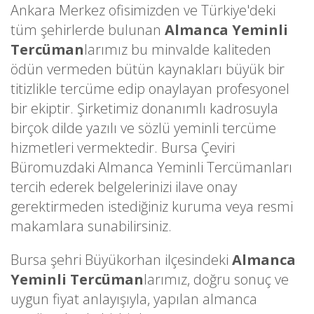
Ankara Merkez ofisimizden ve Türkiye'deki
tüm şehirlerde bulunan
Almanca Yeminli
Tercüman
larımız bu minvalde kaliteden
ödün vermeden bütün kaynakları büyük bir
titizlikle tercüme edip onaylayan profesyonel
bir ekiptir. Şirketimiz donanımlı kadrosuyla
birçok dilde yazılı ve sözlü yeminli tercüme
hizmetleri vermektedir. Bursa Çeviri
Büromuzdaki Almanca Yeminli Tercümanları
tercih ederek belgelerinizi ilave onay
gerektirmeden istediğiniz kuruma veya resmi
makamlara sunabilirsiniz.
Bursa şehri Büyükorhan ilçesindeki
Almanca
Yeminli Tercüman
larımız, doğru sonuç ve
uygun fiyat anlayışıyla, yapılan almanca