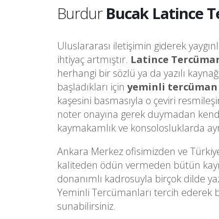
Burdur
Bucak Latince T
Uluslararası iletişimin giderek yaygın
ihtiyaç artmıştır.
Latince Tercüma
herhangi bir sözlü ya da yazılı kayna
başladıkları için
yeminli tercüman
kaşesini basmasıyla o çeviri resmileş
noter onayına gerek duymadan kendi
kaymakamlık ve konsolosluklarda ayrı 
Ankara Merkez ofisimizden ve Türkiy
kaliteden ödün vermeden bütün kaynakl
donanımlı kadrosuyla birçok dilde ya
Yeminli Tercümanları tercih ederek 
sunabilirsiniz.