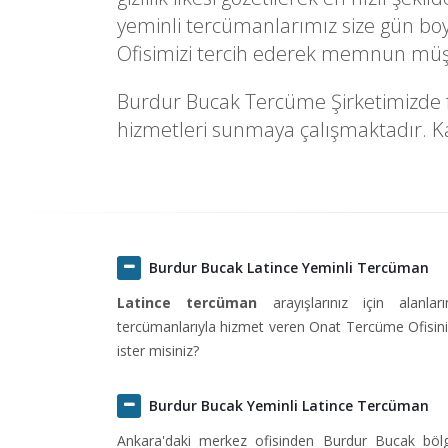
yeminli tercümanlarımız size gün boy
Ofisimizi tercih ederek memnun müşte
Burdur Bucak Tercüme Şirketimizde faa
hizmetleri sunmaya çalışmaktadır. Kal
Burdur Bucak Latince Yeminli Tercüman
Latince tercüman
arayışlarınız için alanlar
tercümanlarıyla hizmet veren Onat Tercüme Ofisini 
ister misiniz?
Burdur Bucak Yeminli Latince Tercüman
Ankara'daki merkez ofisinden Burdur Bucak bö