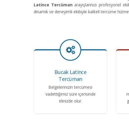
Latince Tercüman
arayışlarınızı profesyonel e
dinamik ve deneyimli ekibiyle kaliteli tercüme hizme
Bucak Latince
Tercüman
Belgelerinizin tercümesi
vadettiğimiz süre içerisinde
m
elinizde olur.
g