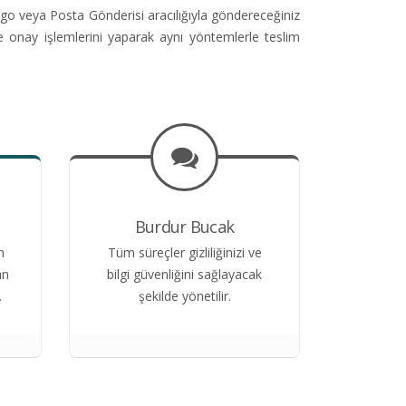
go veya Posta Gönderisi aracılığıyla göndereceğiniz
ve onay işlemlerini yaparak aynı yöntemlerle teslim
Burdur Bucak
n
Tüm süreçler gizliliğinizi ve
an
bilgi güvenliğini sağlayacak
.
şekilde yönetilir.