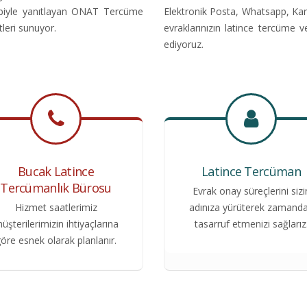
kibiyle yanıtlayan ONAT Tercüme
Elektronik Posta, Whatsapp, Kar
tleri sunuyor.
evraklarınızın latince tercüme 
ediyoruz.
Bucak Latince
Latince Tercüman
Tercümanlık Bürosu
Evrak onay süreçlerini sizi
Hizmet saatlerimiz
adınıza yürüterek zamand
üşterilerimizin ihtiyaçlarına
tasarruf etmenizi sağlarız
öre esnek olarak planlanır.