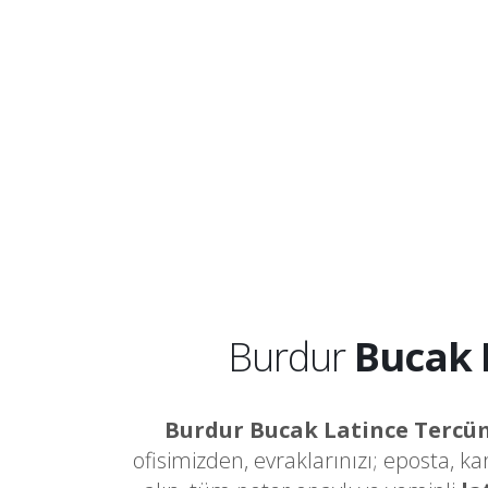
Burdur
Bucak 
Burdur Bucak Latince Terc
ofisimizden, evraklarınızı; eposta, k