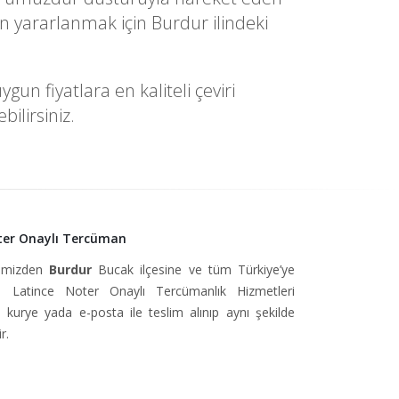
n yararlanmak için Burdur ilindeki
n fiyatlara en kaliteli çeviri
ilirsiniz.
ter Onaylı Tercüman
simizden
Burdur
Bucak ilçesine ve tüm Türkiye’ye
 Latince Noter Onaylı Tercümanlık Hizmetleri
, kurye yada e-posta ile teslim alınıp aynı şekilde
r.