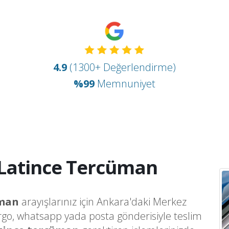
4.9
(1300+ Değerlendirme)
%99
Memnuniyet
Latince Tercüman
üman
arayışlarınız için Ankara'daki Merkez
argo, whatsapp yada posta gönderisiyle teslim