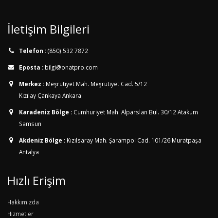
İletişim Bilgileri
Telefon :
(850) 532 7872
Eposta :
bilgi@onatpro.com
Merkez :
Meşrutiyet Mah. Meşrutiyet Cad. 5/12
Kızılay Çankaya Ankara
Karadeniz Bölge :
Cumhuriyet Mah. Alparslan Bul. 30/12
Atakum
Samsun
Akdeniz Bölge :
Kızılsaray Mah. Şarampol Cad. 101/26
Muratpaşa
Antalya
Hızlı Erişim
Hakkımızda
Hizmetler