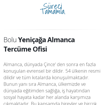
Süreci
Tamamla.
Bolu
Yeniçağa Almanca
Tercüme Ofisi
Almanca, dünyada Çince‘ den sonra en fazla
konuşulan evrensel bir dildir. 54 ülkenin resmi
dilidir ve tüm kıtalarda konuşulmaktadır.
Bunun yanı sıra Almanca, ülkemizde ve
dünyada eğitimden sağlığa, iş hayatından
sosyal hayata kadar her alanda karşımıza
çıkmaktadır. Bu kapsamda bireyler ve birçok