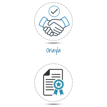
Onayla