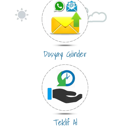
Dosyayı Gönder
Teklif Al