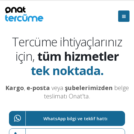
Tercüme ihtiyaçlarınız
için,
tüm hizmetler
tek noktada.
Kargo
,
e-posta
veya
şubelerimizden
belge
teslimatı Onat'ta.
WhatsApp bilgi ve teklif hattı