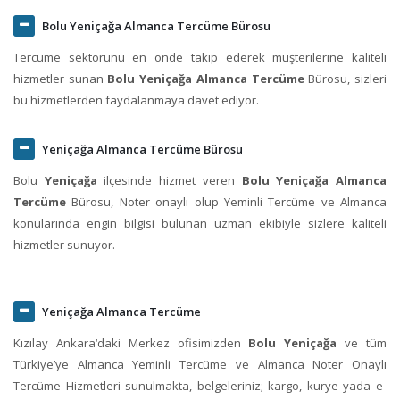
Bolu Yeniçağa Almanca Tercüme Bürosu
Tercüme sektörünü en önde takip ederek müşterilerine kaliteli
hizmetler sunan
Bolu Yeniçağa Almanca Tercüme
Bürosu, sizleri
bu hizmetlerden faydalanmaya davet ediyor.
Yeniçağa Almanca Tercüme Bürosu
Bolu
Yeniçağa
ilçesinde hizmet veren
Bolu Yeniçağa Almanca
Tercüme
Bürosu, Noter onaylı olup Yeminli Tercüme ve Almanca
konularında engin bilgisi bulunan uzman ekibiyle sizlere kaliteli
hizmetler sunuyor.
Yeniçağa Almanca Tercüme
Kızılay Ankara‘daki Merkez ofisimizden
Bolu Yeniçağa
ve tüm
Türkiye’ye Almanca Yeminli Tercüme ve Almanca Noter Onaylı
Tercüme Hizmetleri sunulmakta, belgeleriniz; kargo, kurye yada e-