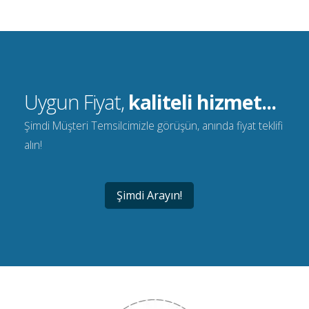
Uygun Fiyat,
kaliteli hizmet...
Şimdi Müşteri Temsilcimizle görüşün, anında fiyat teklifi
alın!
Şimdi Arayın!