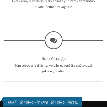
Evrak onay süreçlerini sizin adınıza yürüterek zamandan
tasarruf etmenizi sağlarız.
Bolu Yeniçağa
Tüm süreçler gizliliğinizi ve bilgi güvenliğini sağlayacak
şekilde yönetilir.
ONAT Tercüme
-
Ankara Tercüme Bürosu