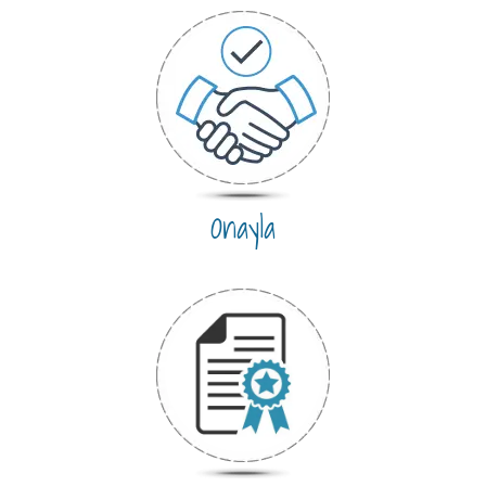
Onayla