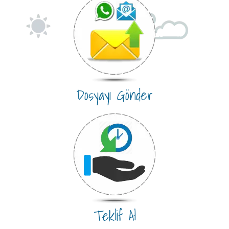
Dosyayı Gönder
Teklif Al