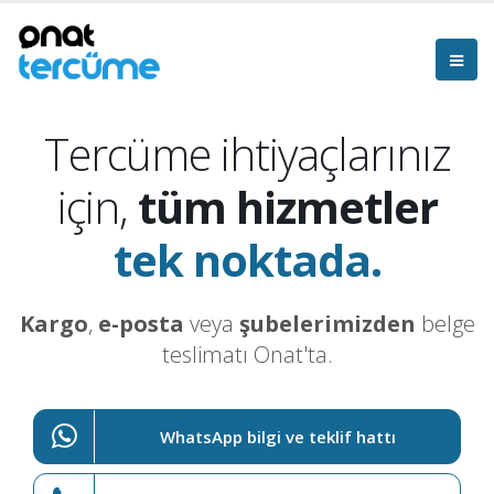
Tercüme ihtiyaçlarınız
için,
tüm hizmetler
tek noktada.
Kargo
,
e-posta
veya
şubelerimizden
belge
teslimatı Onat'ta.
WhatsApp bilgi ve teklif hattı