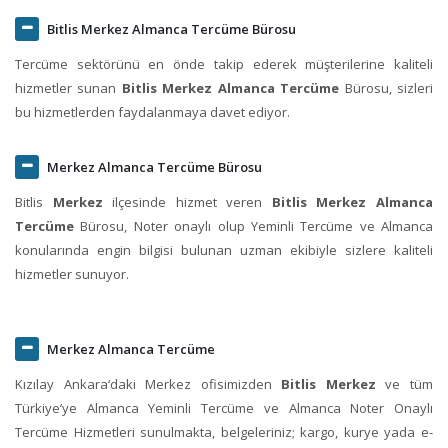
Bitlis Merkez Almanca Tercüme Bürosu
Tercüme sektörünü en önde takip ederek müşterilerine kaliteli
hizmetler sunan
Bitlis Merkez Almanca Tercüme
Bürosu, sizleri
bu hizmetlerden faydalanmaya davet ediyor.
Merkez Almanca Tercüme Bürosu
Bitlis
Merkez
ilçesinde hizmet veren
Bitlis Merkez Almanca
Tercüme
Bürosu, Noter onaylı olup Yeminli Tercüme ve Almanca
konularında engin bilgisi bulunan uzman ekibiyle sizlere kaliteli
hizmetler sunuyor.
Merkez Almanca Tercüme
Kızılay Ankara‘daki Merkez ofisimizden
Bitlis Merkez
ve tüm
Türkiye’ye Almanca Yeminli Tercüme ve Almanca Noter Onaylı
Tercüme Hizmetleri sunulmakta, belgeleriniz; kargo, kurye yada e-