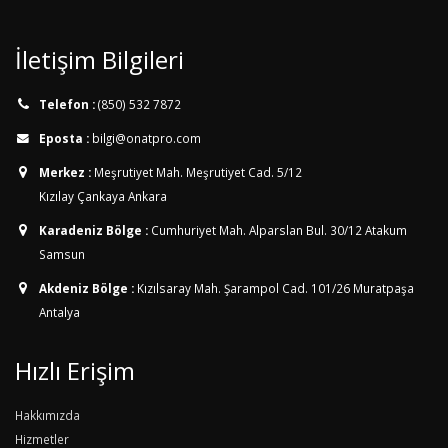
İletişim Bilgileri
Telefon :
(850) 532 7872
Eposta :
bilgi@onatpro.com
Merkez :
Meşrutiyet Mah. Meşrutiyet Cad. 5/12
Kızılay Çankaya Ankara
Karadeniz Bölge :
Cumhuriyet Mah. Alparslan Bul. 30/12
Atakum
Samsun
Akdeniz Bölge :
Kızılsaray Mah. Şarampol Cad. 101/26
Muratpaşa
Antalya
Hızlı Erişim
Hakkımızda
Hizmetler