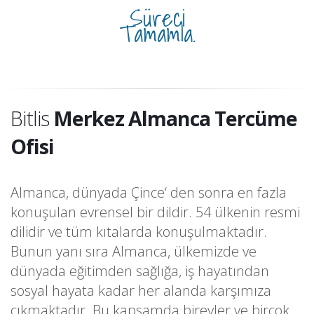
Süreci
Tamamla.
Bitlis
Merkez Almanca Tercüme
Ofisi
Almanca, dünyada Çince‘ den sonra en fazla
konuşulan evrensel bir dildir. 54 ülkenin resmi
dilidir ve tüm kıtalarda konuşulmaktadır.
Bunun yanı sıra Almanca, ülkemizde ve
dünyada eğitimden sağlığa, iş hayatından
sosyal hayata kadar her alanda karşımıza
çıkmaktadır. Bu kapsamda bireyler ve birçok