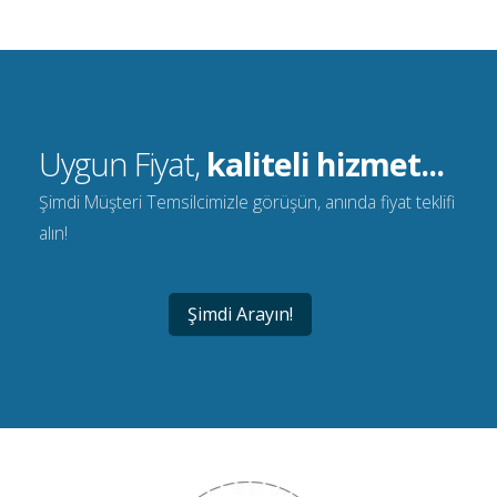
Uygun Fiyat,
kaliteli hizmet...
Şimdi Müşteri Temsilcimizle görüşün, anında fiyat teklifi
alın!
Şimdi Arayın!