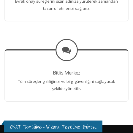
Evrak onay süreçlerini sizin adınıza yürüterek zamandan
tasarruf etmenizi sağlarız.
Bitlis Merkez
Tüm süreçler gizliliğinizi ve bilgi güvenliğini sağlayacak
şekilde yönetilir.
ONAT Tercüme
-
Ankara Tercüme Bürosu