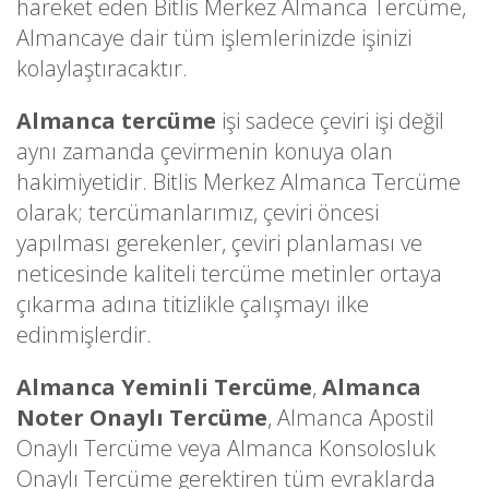
hareket eden Bitlis Merkez Almanca Tercüme,
Almancaye dair tüm işlemlerinizde işinizi
kolaylaştıracaktır.
Almanca tercüme
işi sadece çeviri işi değil
aynı zamanda çevirmenin konuya olan
hakimiyetidir. Bitlis Merkez Almanca Tercüme
olarak; tercümanlarımız, çeviri öncesi
yapılması gerekenler, çeviri planlaması ve
neticesinde kaliteli tercüme metinler ortaya
çıkarma adına titizlikle çalışmayı ilke
edinmişlerdir.
Almanca Yeminli Tercüme
,
Almanca
Noter Onaylı Tercüme
, Almanca Apostil
Onaylı Tercüme veya Almanca Konsolosluk
Onaylı Tercüme gerektiren tüm evraklarda