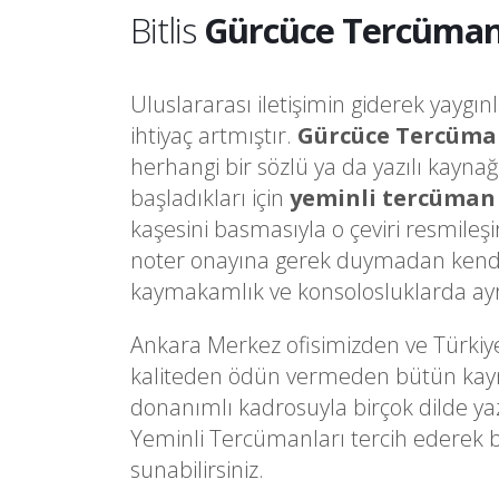
Bitlis
Gürcüce Tercüman
Uluslararası iletişimin giderek yaygın
ihtiyaç artmıştır.
Gürcüce Tercüma
herhangi bir sözlü ya da yazılı kayna
başladıkları için
yeminli tercüman
kaşesini basmasıyla o çeviri resmileş
noter onayına gerek duymadan kendi
kaymakamlık ve konsolosluklarda ayrı 
Ankara Merkez ofisimizden ve Türkiy
kaliteden ödün vermeden bütün kaynakl
donanımlı kadrosuyla birçok dilde yaz
Yeminli Tercümanları tercih ederek 
sunabilirsiniz.