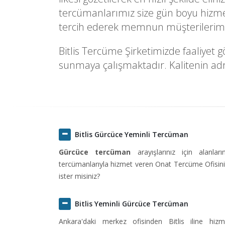
tercümanlarımız size gün boyu hizmet 
tercih ederek memnun müşterilerimiz
Bitlis Tercüme Şirketimizde faaliyet g
sunmaya çalışmaktadır. Kalitenin adre
Bitlis Gürcüce Yeminli Tercüman
Gürcüce tercüman
arayışlarınız için alanlar
tercümanlarıyla hizmet veren Onat Tercüme Ofisini 
ister misiniz?
Bitlis Yeminli Gürcüce Tercüman
Ankara'daki merkez ofisinden Bitlis iline h