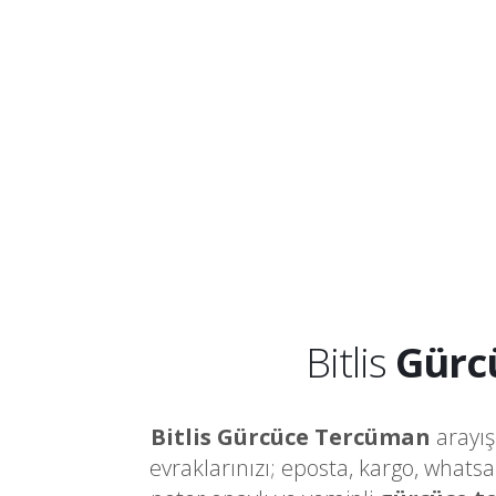
Bitlis
Gürc
Bitlis Gürcüce Tercüman
arayış
evraklarınızı; eposta, kargo, whats