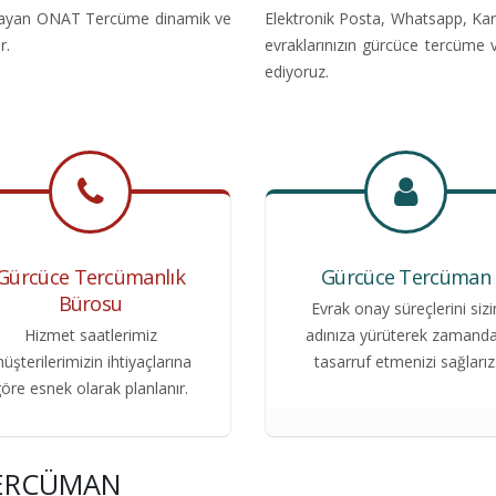
nıtlayan ONAT Tercüme dinamik ve
Elektronik Posta, Whatsapp, Kar
r.
evraklarınızın gürcüce tercüme 
ediyoruz.
Gürcüce Tercümanlık
Gürcüce Tercüman
Bürosu
Evrak onay süreçlerini sizi
Hizmet saatlerimiz
adınıza yürüterek zamand
üşterilerimizin ihtiyaçlarına
tasarruf etmenizi sağlarız
öre esnek olarak planlanır.
TERCÜMAN