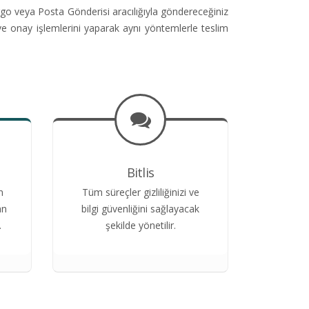
go veya Posta Gönderisi aracılığıyla göndereceğiniz
ve onay işlemlerini yaparak aynı yöntemlerle teslim
Bitlis
n
Tüm süreçler gizliliğinizi ve
an
bilgi güvenliğini sağlayacak
.
şekilde yönetilir.