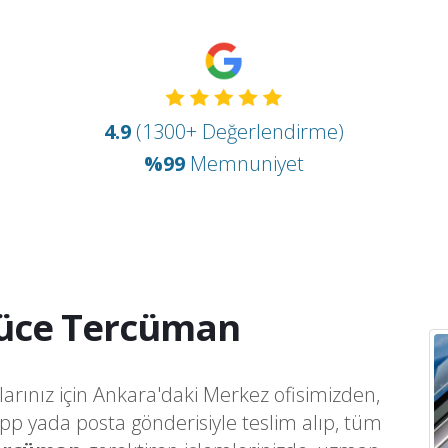
4.9
(1300+ Değerlendirme)
%99
Memnuniyet
üce Tercüman
larınız için Ankara'daki Merkez ofisimizden,
app yada posta gönderisiyle teslim alıp, tüm