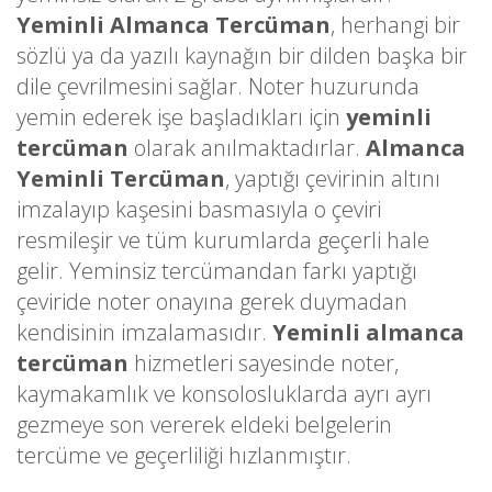
Yeminli Almanca Tercüman
, herhangi bir
sözlü ya da yazılı kaynağın bir dilden başka bir
dile çevrilmesini sağlar. Noter huzurunda
yemin ederek işe başladıkları için
yeminli
tercüman
olarak anılmaktadırlar.
Almanca
Yeminli Tercüman
, yaptığı çevirinin altını
imzalayıp kaşesini basmasıyla o çeviri
resmileşir ve tüm kurumlarda geçerli hale
gelir. Yeminsiz tercümandan farkı yaptığı
çeviride noter onayına gerek duymadan
kendisinin imzalamasıdır.
Yeminli almanca
tercüman
hizmetleri sayesinde noter,
kaymakamlık ve konsolosluklarda ayrı ayrı
gezmeye son vererek eldeki belgelerin
tercüme ve geçerliliği hızlanmıştır.