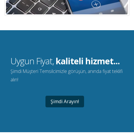
Uygun Fiyat,
kaliteli hizmet...
Şimdi Müşteri Temsilcimizle görüşün, anında fiyat teklifi
alın!
Şimdi Arayın!