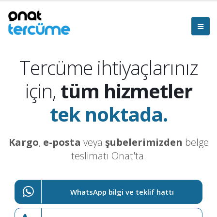
Tercüme ihtiyaçlarınız
için,
tüm hizmetler
tek noktada.
Kargo
,
e-posta
veya
şubelerimizden
belge
teslimatı Onat'ta.
WhatsApp bilgi ve teklif hattı