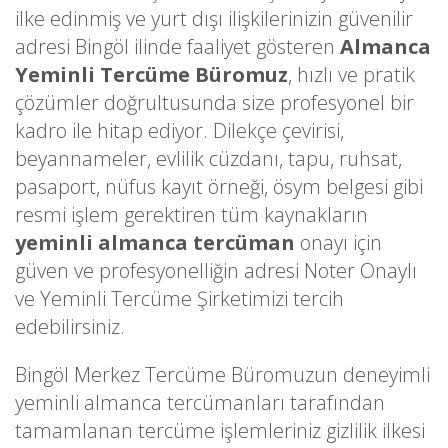
ilke edinmiş ve yurt dışı ilişkilerinizin güvenilir
adresi Bingöl ilinde faaliyet gösteren
Almanca
Yeminli Tercüme Büromuz
, hızlı ve pratik
çözümler doğrultusunda size profesyonel bir
kadro ile hitap ediyor. Dilekçe çevirisi,
beyannameler, evlilik cüzdanı, tapu, ruhsat,
pasaport, nüfus kayıt örneği, ösym belgesi gibi
resmi işlem gerektiren tüm kaynakların
yeminli almanca tercüman
onayı için
güven ve profesyonelliğin adresi Noter Onaylı
ve Yeminli Tercüme Şirketimizi tercih
edebilirsiniz.
Bingöl Merkez Tercüme Büromuzun deneyimli
yeminli almanca tercümanları tarafından
tamamlanan tercüme işlemleriniz gizlilik ilkesi