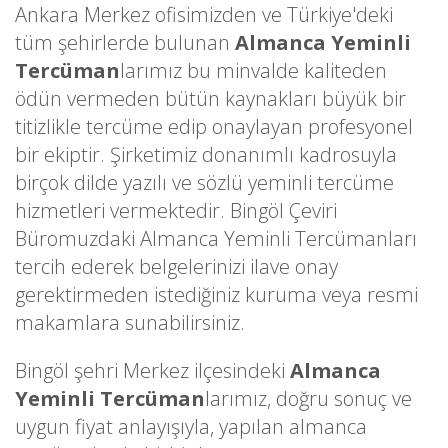
Ankara Merkez ofisimizden ve Türkiye'deki
tüm şehirlerde bulunan
Almanca Yeminli
Tercüman
larımız bu minvalde kaliteden
ödün vermeden bütün kaynakları büyük bir
titizlikle tercüme edip onaylayan profesyonel
bir ekiptir. Şirketimiz donanımlı kadrosuyla
birçok dilde yazılı ve sözlü yeminli tercüme
hizmetleri vermektedir. Bingöl Çeviri
Büromuzdaki Almanca Yeminli Tercümanları
tercih ederek belgelerinizi ilave onay
gerektirmeden istediğiniz kuruma veya resmi
makamlara sunabilirsiniz.
Bingöl şehri Merkez ilçesindeki
Almanca
Yeminli Tercüman
larımız, doğru sonuç ve
uygun fiyat anlayışıyla, yapılan almanca