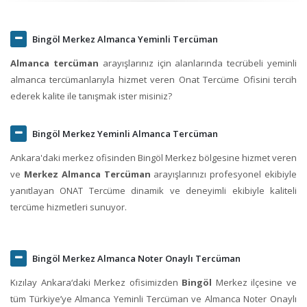
Bingöl Merkez Almanca Yeminli Tercüman
Almanca tercüman
arayışlarınız için alanlarında tecrübeli yeminli
almanca tercümanlarıyla hizmet veren Onat Tercüme Ofisini tercih
ederek kalite ile tanışmak ister misiniz?
Bingöl Merkez Yeminli Almanca Tercüman
Ankara'daki merkez ofisinden Bingöl Merkez bölgesine hizmet veren
ve
Merkez Almanca Tercüman
arayışlarınızı profesyonel ekibiyle
yanıtlayan ONAT Tercüme dinamik ve deneyimli ekibiyle kaliteli
tercüme hizmetleri sunuyor.
Bingöl Merkez Almanca Noter Onaylı Tercüman
Kızılay Ankara‘daki Merkez ofisimizden
Bingöl
Merkez ilçesine ve
tüm Türkiye’ye Almanca Yeminli Tercüman ve Almanca Noter Onaylı