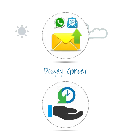
Dosyayı Gönder