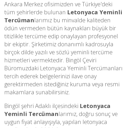
Ankara Merkez ofisimizden ve Türkiye'deki
tüm şehirlerde bulunan
Letonyaca Yeminli
Tercüman
larımız bu minvalde kaliteden
ödün vermeden bütün kaynakları büyük bir
titizlikle tercüme edip onaylayan profesyonel
bir ekiptir. Şirketimiz donanımlı kadrosuyla
birçok dilde yazılı ve sözlü yeminli tercüme
hizmetleri vermektedir. Bingöl Çeviri
Büromuzdaki Letonyaca Yeminli Tercümanları
tercih ederek belgelerinizi ilave onay
gerektirmeden istediğiniz kuruma veya resmi
makamlara sunabilirsiniz.
Bingöl şehri Adaklı ilçesindeki
Letonyaca
Yeminli Tercüman
larımız, doğru sonuç ve
uygun fiyat anlayışıyla, yapılan letonyaca