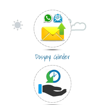
Dosyayı Gönder