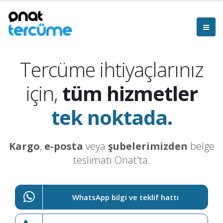
Tercüme ihtiyaçlarınız
için,
tüm hizmetler
tek noktada.
Kargo
,
e-posta
veya
şubelerimizden
belge
teslimatı Onat'ta.
WhatsApp bilgi ve teklif hattı