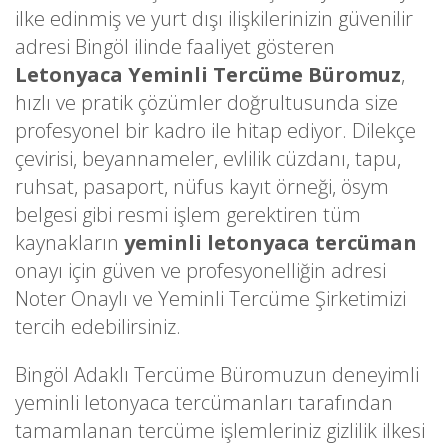
ilke edinmiş ve yurt dışı ilişkilerinizin güvenilir
adresi Bingöl ilinde faaliyet gösteren
Letonyaca Yeminli Tercüme Büromuz
,
hızlı ve pratik çözümler doğrultusunda size
profesyonel bir kadro ile hitap ediyor. Dilekçe
çevirisi, beyannameler, evlilik cüzdanı, tapu,
ruhsat, pasaport, nüfus kayıt örneği, ösym
belgesi gibi resmi işlem gerektiren tüm
kaynakların
yeminli letonyaca tercüman
onayı için güven ve profesyonelliğin adresi
Noter Onaylı ve Yeminli Tercüme Şirketimizi
tercih edebilirsiniz.
Bingöl Adaklı Tercüme Büromuzun deneyimli
yeminli letonyaca tercümanları tarafından
tamamlanan tercüme işlemleriniz gizlilik ilkesi