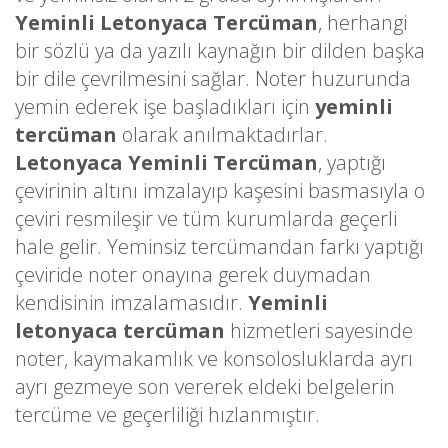
Yeminli Letonyaca Tercüman
, herhangi
bir sözlü ya da yazılı kaynağın bir dilden başka
bir dile çevrilmesini sağlar. Noter huzurunda
yemin ederek işe başladıkları için
yeminli
tercüman
olarak anılmaktadırlar.
Letonyaca Yeminli Tercüman
, yaptığı
çevirinin altını imzalayıp kaşesini basmasıyla o
çeviri resmileşir ve tüm kurumlarda geçerli
hale gelir. Yeminsiz tercümandan farkı yaptığı
çeviride noter onayına gerek duymadan
kendisinin imzalamasıdır.
Yeminli
letonyaca tercüman
hizmetleri sayesinde
noter, kaymakamlık ve konsolosluklarda ayrı
ayrı gezmeye son vererek eldeki belgelerin
tercüme ve geçerliliği hızlanmıştır.