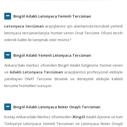
Bingöl Adaklı Letonyaca Yeminli Tercüman
Letonyaca tercüman
arayışlarınız için alanlarında tecrübeli yeminli
letonyaca tercümanlarıyla hizmet veren Onat Tercüme Ofisini tercih
ederek kalite ile tanışmak ister misiniz?
Bingöl Adaklı Yeminli Letonyaca Tercüman
Ankara'daki merkez ofisinden Bingöl Adaklı bölgesine hizmet veren
ve
Adaklı Letonyaca Tercüman
arayışlarınızı profesyonel ekibiyle
yanıtlayan ONAT Tercüme dinamik ve deneyimli ekibiyle kaliteli
tercüme hizmetleri sunuyor.
Bingöl Adaklı Letonyaca Noter Onaylı Tercüman
Kızılay Ankara‘daki Merkez ofisimizden
Bingöl
Adaklı ilçesine ve tüm
Türkiye’ye Letonyaca Yeminli Tercüman ve Letonyaca Noter Onaylı