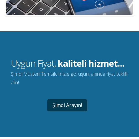
Uygun Fiyat,
kaliteli hizmet...
Şimdi Müşteri Temsilcimizle görüşün, anında fiyat teklifi
alın!
Şimdi Arayın!