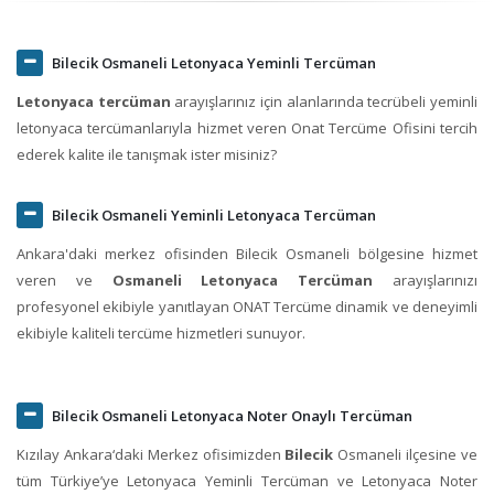
Bilecik Osmaneli Letonyaca Yeminli Tercüman
Letonyaca tercüman
arayışlarınız için alanlarında tecrübeli yeminli
letonyaca tercümanlarıyla hizmet veren Onat Tercüme Ofisini tercih
ederek kalite ile tanışmak ister misiniz?
Bilecik Osmaneli Yeminli Letonyaca Tercüman
Ankara'daki merkez ofisinden Bilecik Osmaneli bölgesine hizmet
veren ve
Osmaneli Letonyaca Tercüman
arayışlarınızı
profesyonel ekibiyle yanıtlayan ONAT Tercüme dinamik ve deneyimli
ekibiyle kaliteli tercüme hizmetleri sunuyor.
Bilecik Osmaneli Letonyaca Noter Onaylı Tercüman
Kızılay Ankara‘daki Merkez ofisimizden
Bilecik
Osmaneli ilçesine ve
tüm Türkiye’ye Letonyaca Yeminli Tercüman ve Letonyaca Noter