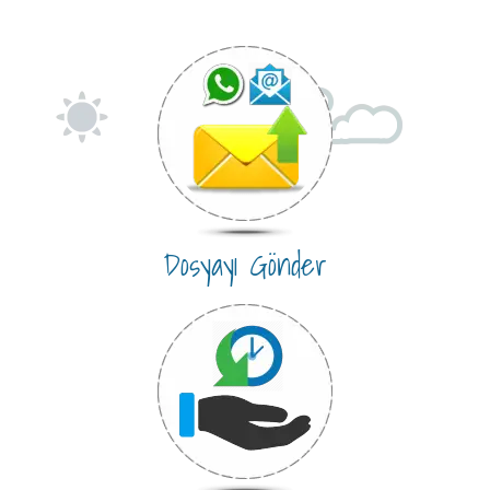
Dosyayı Gönder