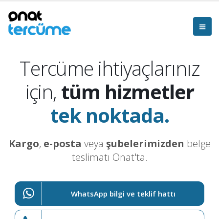
Tercüme ihtiyaçlarınız
için,
tüm hizmetler
tek noktada.
Kargo
,
e-posta
veya
şubelerimizden
belge
teslimatı Onat'ta.
WhatsApp bilgi ve teklif hattı