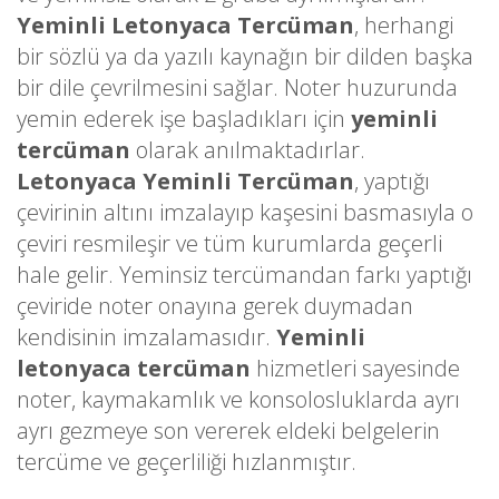
Yeminli Letonyaca Tercüman
, herhangi
bir sözlü ya da yazılı kaynağın bir dilden başka
bir dile çevrilmesini sağlar. Noter huzurunda
yemin ederek işe başladıkları için
yeminli
tercüman
olarak anılmaktadırlar.
Letonyaca Yeminli Tercüman
, yaptığı
çevirinin altını imzalayıp kaşesini basmasıyla o
çeviri resmileşir ve tüm kurumlarda geçerli
hale gelir. Yeminsiz tercümandan farkı yaptığı
çeviride noter onayına gerek duymadan
kendisinin imzalamasıdır.
Yeminli
letonyaca tercüman
hizmetleri sayesinde
noter, kaymakamlık ve konsolosluklarda ayrı
ayrı gezmeye son vererek eldeki belgelerin
tercüme ve geçerliliği hızlanmıştır.