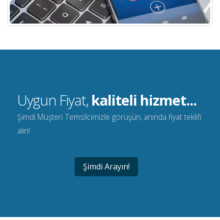
Uygun Fiyat,
kaliteli hizmet...
Şimdi Müşteri Temsilcimizle görüşün, anında fiyat teklifi
alın!
Şimdi Arayın!