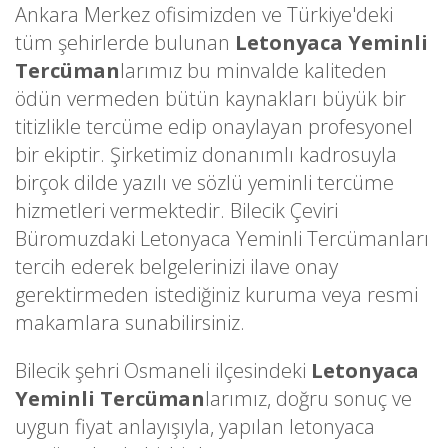
Ankara Merkez ofisimizden ve Türkiye'deki
tüm şehirlerde bulunan
Letonyaca Yeminli
Tercüman
larımız bu minvalde kaliteden
ödün vermeden bütün kaynakları büyük bir
titizlikle tercüme edip onaylayan profesyonel
bir ekiptir. Şirketimiz donanımlı kadrosuyla
birçok dilde yazılı ve sözlü yeminli tercüme
hizmetleri vermektedir. Bilecik Çeviri
Büromuzdaki Letonyaca Yeminli Tercümanları
tercih ederek belgelerinizi ilave onay
gerektirmeden istediğiniz kuruma veya resmi
makamlara sunabilirsiniz.
Bilecik şehri Osmaneli ilçesindeki
Letonyaca
Yeminli Tercüman
larımız, doğru sonuç ve
uygun fiyat anlayışıyla, yapılan letonyaca