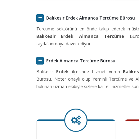
Balıkesir Erdek Almanca Tercüme Bürosu
Tercüme sektörünü en önde takip ederek müşteril
Balıkesir Erdek Almanca Tercüme
Büros
faydalanmaya davet ediyor.
Erdek Almanca Tercüme Bürosu
Balıkesir
Erdek
ilçesinde hizmet veren
Balıke
Bürosu, Noter onaylı olup Yeminli Tercüme ve Al
bulunan uzman ekibiyle sizlere kaliteli hizmetler sun