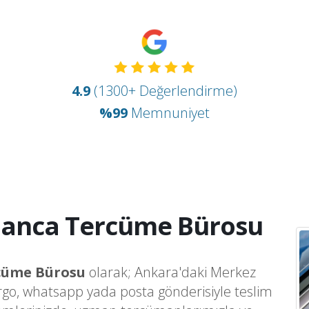
4.9
(1300+ Değerlendirme)
%99
Memnuniyet
manca Tercüme Bürosu
rcüme Bürosu
olarak; Ankara'daki Merkez
argo, whatsapp yada posta gönderisiyle teslim