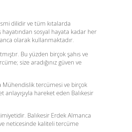
smi dilidir ve tüm kıtalarda
ş hayatından sosyal hayata kadar her
manca olarak kullanmaktadır.
mıştır. Bu yüzden birçok şahıs ve
ercüme; size aradığınız güven ve
Mühendislik tercümesi ve birçok
anlayışıyla hareket eden Balıkesir
imiyetidir. Balıkesir Erdek Almanca
ve neticesinde kaliteli tercüme