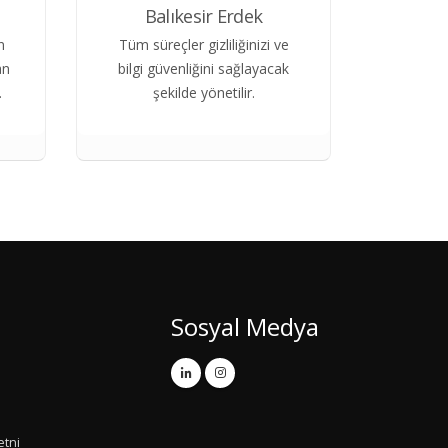
Balıkesir Erdek
n
Tüm süreçler gizliliğinizi ve
an
bilgi güvenliğini sağlayacak
.
şekilde yönetilir.
Sosyal Medya
etni