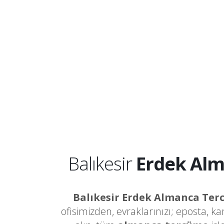
Balıkesir
Erdek Al
Balıkesir Erdek Almanca Te
ofisimizden, evraklarınızı; eposta, k