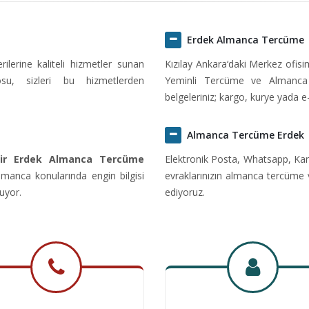
Erdek Almanca Tercüme
erine kaliteli hizmetler sunan
Kızılay Ankara‘daki Merkez ofis
u, sizleri bu hizmetlerden
Yeminli Tercüme ve Almanca 
belgeleriniz; kargo, kurye yada e
Almanca Tercüme Erdek
sir Erdek Almanca Tercüme
Elektronik Posta, Whatsapp, Kar
manca konularında engin bilgisi
evraklarınızın almanca tercüme 
uyor.
ediyoruz.