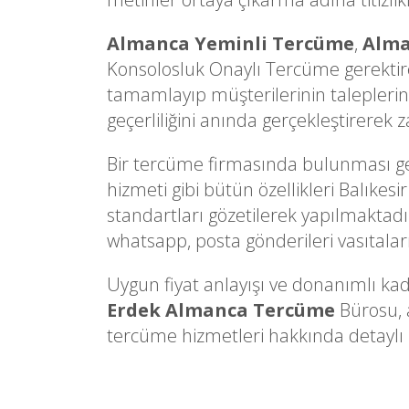
Almanca Yeminli Tercüme
,
Alma
Konsolosluk Onaylı Tercüme gerektire
tamamlayıp müşterilerinin taleplerine
geçerliliğini anında gerçekleştirerek
Bir tercüme firmasında bulunması gere
hizmeti gibi bütün özellikleri Balıkes
standartları gözetilerek yapılmaktadır.
whatsapp, posta gönderileri vasıtalarıy
Uygun fiyat anlayışı ve donanımlı kad
Erdek Almanca Tercüme
Bürosu, a
tercüme hizmetleri hakkında detaylı bi