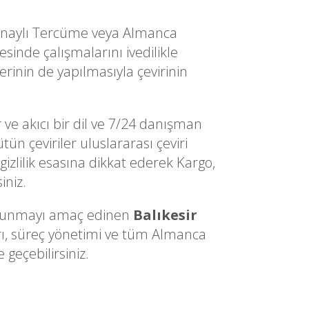
Onaylı Tercüme veya Almanca
inde çalışmalarını ivedilikle
erinin de yapılmasıyla çevirinin
 ve akıcı bir dil ve 7/24 danışman
ün çeviriler uluslararası çeviri
gizlilik esasına dikkat ederek Kargo,
iniz.
ri sunmayı amaç edinen
Balıkesir
arı, süreç yönetimi ve tüm Almanca
 geçebilirsiniz.