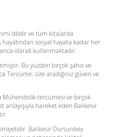
smi dilidir ve tüm kıtalarda
ş hayatından sosyal hayata kadar her
manca olarak kullanmaktadır.
mıştır. Bu yüzden birçok şahıs ve
nca Tercüme; size aradığınız güven ve
Mühendislik tercümesi ve birçok
anlayışıyla hareket eden Balıkesir
ır.
imiyetidir. Balıkesir Dursunbey