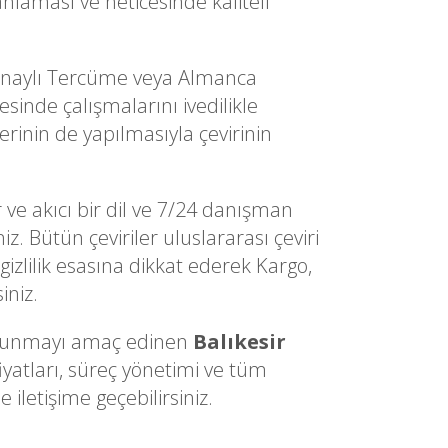
nlaması ve neticesinde kaliteli
Onaylı Tercüme veya Almanca
inde çalışmalarını ivedilikle
erinin de yapılmasıyla çevirinin
 ve akıcı bir dil ve 7/24 danışman
. Bütün çeviriler uluslararası çeviri
gizlilik esasına dikkat ederek Kargo,
iniz.
ri sunmayı amaç edinen
Balıkesir
iyatları, süreç yönetimi ve tüm
iletişime geçebilirsiniz.