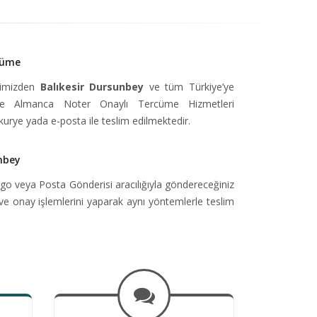
cüme
isimizden
Balıkesir Dursunbey
ve tüm Türkiye’ye
e Almanca Noter Onaylı Tercüme Hizmetleri
kurye yada e-posta ile teslim edilmektedir.
nbey
go veya Posta Gönderisi aracılığıyla göndereceğiniz
ve onay işlemlerini yaparak aynı yöntemlerle teslim