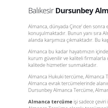
Balıkesir
Dursunbey Alm
Almanca, dünyada Çince‘ den sonra en 
konuşulmaktadır. Bunun yanı sıra Al
alanda karşımıza çıkmaktadır. Bu kap
Almanca bu kadar hayatımızın içindey
kurum güvenilir ve kaliteli firmalar
kalitede hizmetler sunmaktadır.
Almanca Hukuki tercüme, Almanca Tı
Almanca evrak tercümelerinde alanın
Dursunbey Almanca Tercüme, Almancaye
Almanca tercüme
işi sadece çevir