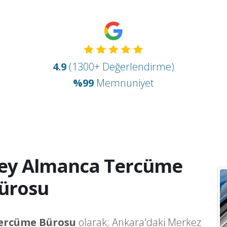
4.9
(1300+ Değerlendirme)
%99
Memnuniyet
ey Almanca Tercüme
ürosu
Tercüme Bürosu
olarak; Ankara'daki Merkez