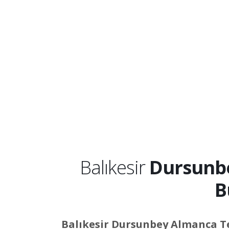
Balıkesir
Dursunb
B
Balıkesir Dursunbey Almanca 