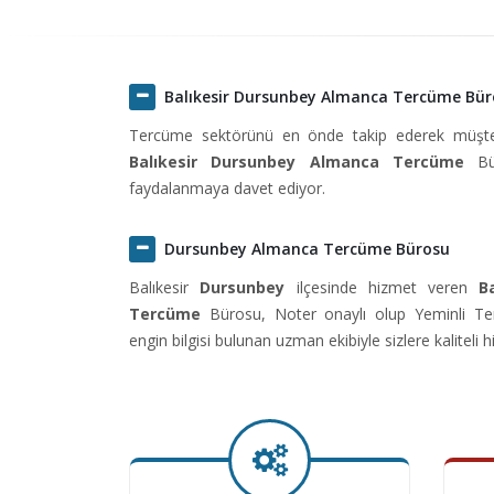
Balıkesir Dursunbey Almanca Tercüme Bür
Tercüme sektörünü en önde takip ederek müşteril
Balıkesir Dursunbey Almanca Tercüme
Bür
faydalanmaya davet ediyor.
Dursunbey Almanca Tercüme Bürosu
Balıkesir
Dursunbey
ilçesinde hizmet veren
B
Tercüme
Bürosu, Noter onaylı olup Yeminli T
engin bilgisi bulunan uzman ekibiyle sizlere kaliteli 