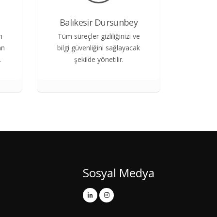
Balıkesir Dursunbey
n
Tüm süreçler gizliliğinizi ve
an
bilgi güvenliğini sağlayacak
.
şekilde yönetilir.
Sosyal Medya